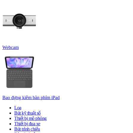
Webcam
Bao đựng kiêm bàn phím iPad
Loa
Bút kỹ thuật số
Thiết bị mô phỏng
Thiết bị đua xe
Bút trình chiếu