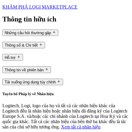
KHÁM PHÁ LOGI MARKETPLACE
Thông tin hữu ích
Những câu hỏi thường gặp
Thông số & Chi tiết
Hỗ trợ
Thông tin về phiên bản
Tải xuống ứng dụng tùy chỉnh
Tuyên bố Pháp lý về Nhãn hiệu
Logitech, Logi, logo của họ và tất cả các nhãn hiệu khác của
Logitech đều là nhãn hiệu hoặc nhãn hiệu đã đăng ký của Logitech
Europe S.A. và/hoặc các chi nhánh của Logitech tại Hoa Kỳ và các
quốc gia khác. Tất cả các nhãn hiệu của bên thứ ba khác đều là tài
sản của chủ sở hữu tương ứng.
Xem tất cả nhãn hiệu