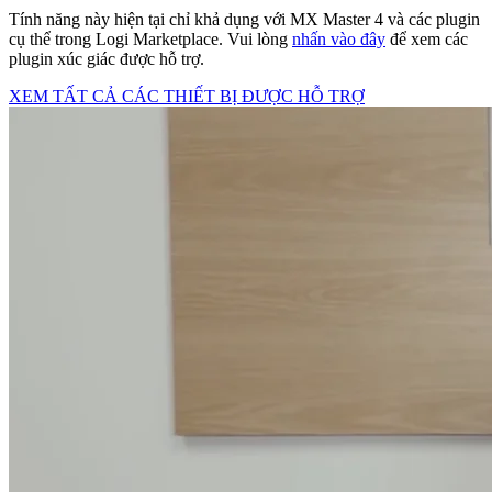
Tính năng này hiện tại chỉ khả dụng với MX Master 4 và các plugin
cụ thể trong Logi Marketplace. Vui lòng
nhấn vào đây
để xem các
plugin xúc giác được hỗ trợ.
XEM TẤT CẢ CÁC THIẾT BỊ ĐƯỢC HỖ TRỢ