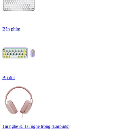
Bàn phím
Bộ đôi
Tai nghe & Tai nghe trong (Earbuds)