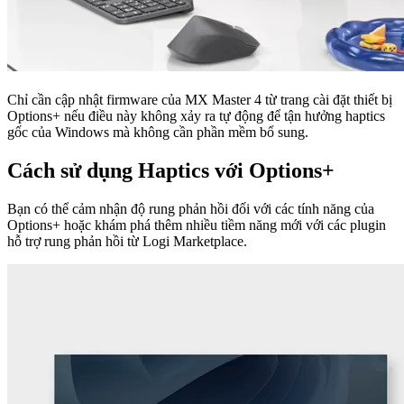
Chỉ cần cập nhật firmware của MX Master 4 từ trang cài đặt thiết bị
Options+ nếu điều này không xảy ra tự động để tận hưởng haptics
gốc của Windows mà không cần phần mềm bổ sung.
Cách sử dụng Haptics với Options+
Bạn có thể cảm nhận độ rung phản hồi đối với các tính năng của
Options+ hoặc khám phá thêm nhiều tiềm năng mới với các plugin
hỗ trợ rung phản hồi từ Logi Marketplace.