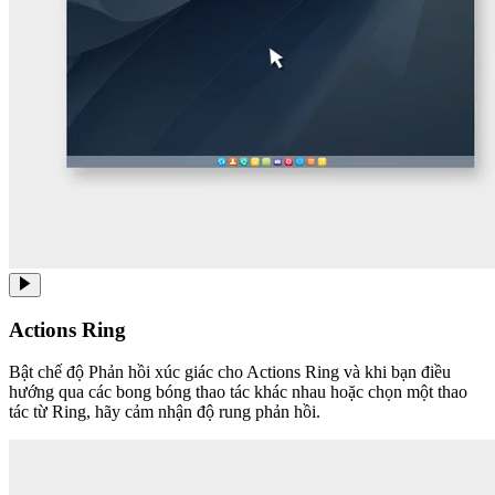
Actions Ring
Bật chế độ Phản hồi xúc giác cho Actions Ring và khi bạn điều
hướng qua các bong bóng thao tác khác nhau hoặc chọn một thao
tác từ Ring, hãy cảm nhận độ rung phản hồi.