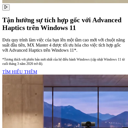
Tận hưởng sự tích hợp gốc với Advanced
Haptics trên Windows 11
Đưa quy trình làm việc của bạn lên một tầm cao mới với chuột năng
suất đầu tiên, MX Master 4 được tối ưu hóa cho việc tích hợp gốc
với Advanced Haptics trên Windows 11*.
*Tương thích với phiên bản mới nhất của hệ điều hành Windows (cập nhật Windows 11 từ
cuối tháng 3 năm 2026 trở đi).
TÌM HIỂU THÊM