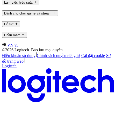
Làm việc hiệu suất
Dành cho chơi game và stream
Hỗ trợ
Phần mềm
VN,vi
©2026 Logitech. Bảo lưu mọi quyền
Điều khoản sử dụng
Chính sách quyền riêng tư
Cài đặt cookie
Sơ
đồ trang web
Logitech