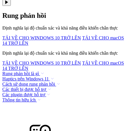
Rung phản hồi
Định nghĩa lại độ chuẩn xác và khả năng điều khiển chân thực
TẢI VỀ CHO WINDOWS 10 TRỞ LÊN
TẢI VỀ CHO macOS
14 TRỞ LÊN
Định nghĩa lại độ chuẩn xác và khả năng điều khiển chân thực
TẢI VỀ CHO WINDOWS 10 TRỞ LÊN
TẢI VỀ CHO macOS
14 TRỞ LÊN
Rung phản hồi là gì
Haptics trên Windows 11
Cách sử dụng rung phản hồi
Các thiết bị được hỗ trợ
Các plugin được hỗ trợ
Thông tin hữu ích