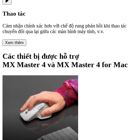
Thao tác
Cảm nhận chính xác hơn với chế độ rung phản hồi khi thao tác
chuyển đổi qua lại giữa các màn hình máy tính, v.v.
Xem thêm
Các thiết bị được hỗ trợ
MX Master 4 và MX Master 4 for Mac