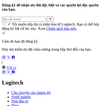
Đăng ký để nhận ưu đãi đặc biệt và các quyền lợi độc quyền
của bạn.
Tôi muốn tiếp thị cá nhân hóa từ Logitech. Bạn có thể hủy
đăng ký bất cứ lúc nào. Xem
Chính sách bảo mật.
Cảm ơn bạn đã đăng ký.
Hãy tìm kiếm ưu đãi chào mừng trong hộp thư đến của bạn.
VN,vi
Logitech
Câu chuyện của chúng tôi
Nghề nghiệp
Nhà đầu tư
Blog