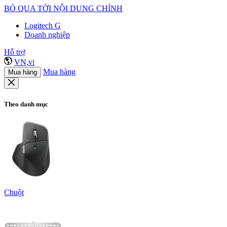
BỎ QUA TỚI NỘI DUNG CHÍNH
Logitech G
Doanh nghiệp
Hỗ trợ
VN,vi
Mua hàng
Mua hàng
Theo danh mục
Chuột