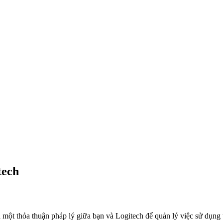
tech
 một thỏa thuận pháp lý giữa bạn và Logitech để quản lý việc sử dụng 