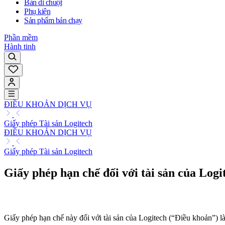
Bàn di chuột
Phụ kiện
Sản phẩm bán chạy
Phần mềm
Hành tinh
ĐIỀU KHOẢN DỊCH VỤ
Giấy phép Tài sản Logitech
ĐIỀU KHOẢN DỊCH VỤ
Giấy phép Tài sản Logitech
Giấy phép hạn chế đối với tài sản của Logi
Giấy phép hạn chế này đối với tài sản của Logitech (“Điều khoản”) là