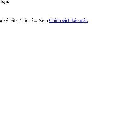
 bạn.
ng ký bất cứ lúc nào. Xem
Chính sách bảo mật.