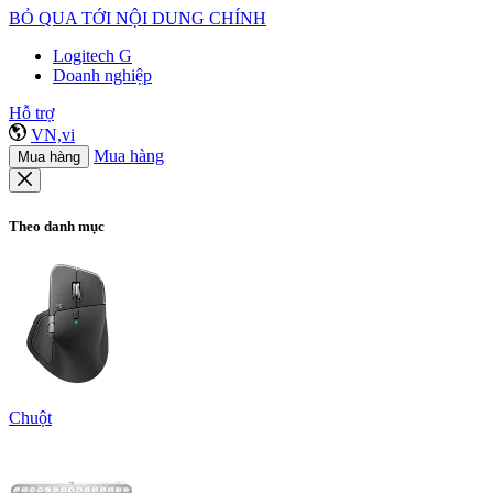
BỎ QUA TỚI NỘI DUNG CHÍNH
Logitech G
Doanh nghiệp
Hỗ trợ
VN,vi
Mua hàng
Mua hàng
Theo danh mục
Chuột