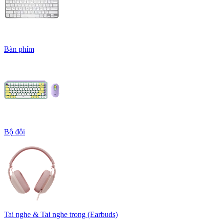
Bàn phím
Bộ đôi
Tai nghe & Tai nghe trong (Earbuds)