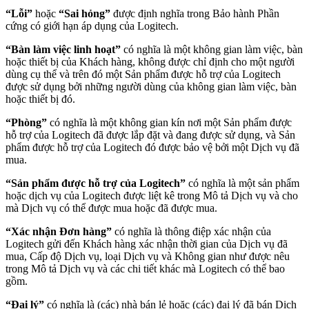
“Lỗi”
hoặc
“Sai hỏng”
được định nghĩa trong Bảo hành Phần
cứng có giới hạn áp dụng của Logitech.
“Bàn làm việc linh hoạt”
có nghĩa là một không gian làm việc, bàn
hoặc thiết bị của Khách hàng, không được chỉ định cho một người
dùng cụ thể và trên đó một Sản phẩm được hỗ trợ của Logitech
được sử dụng bởi những người dùng của không gian làm việc, bàn
hoặc thiết bị đó.
“Phòng”
có nghĩa là một không gian kín nơi một Sản phẩm được
hỗ trợ của Logitech đã được lắp đặt và đang được sử dụng, và Sản
phẩm được hỗ trợ của Logitech đó được bảo vệ bởi một Dịch vụ đã
mua.
“Sản phẩm được hỗ trợ của Logitech”
có nghĩa là một sản phẩm
hoặc dịch vụ của Logitech được liệt kê trong Mô tả Dịch vụ và cho
mà Dịch vụ có thể được mua hoặc đã được mua.
“Xác nhận Đơn hàng”
có nghĩa là thông điệp xác nhận của
Logitech gửi đến Khách hàng xác nhận thời gian của Dịch vụ đã
mua, Cấp độ Dịch vụ, loại Dịch vụ và Không gian như được nêu
trong Mô tả Dịch vụ và các chi tiết khác mà Logitech có thể bao
gồm.
“Đại lý”
có nghĩa là (các) nhà bán lẻ hoặc (các) đại lý đã bán Dịch