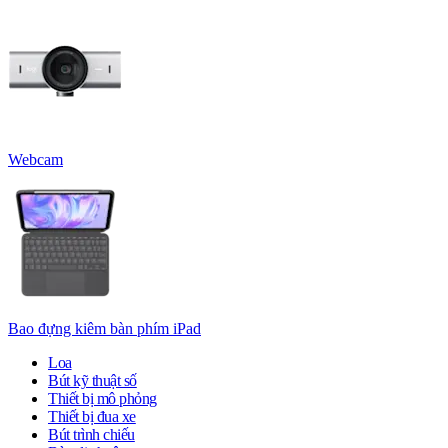
Webcam
Bao đựng kiêm bàn phím iPad
Loa
Bút kỹ thuật số
Thiết bị mô phỏng
Thiết bị đua xe
Bút trình chiếu