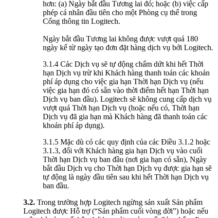
hơn: (a) Ngày bắt đầu Tương lai đó; hoặc (b) việc cấp
phép cá nhân đầu tiên cho một Phòng cụ thể trong
Cổng thông tin Logitech.
Ngày bắt đầu Tương lai không được vượt quá 180
ngày kể từ ngày tạo đơn đặt hàng dịch vụ bởi Logitech.
3.1.4 Các Dịch vụ sẽ tự động chấm dứt khi hết Thời
hạn Dịch vụ trừ khi Khách hàng thanh toán các khoản
phí áp dụng cho việc gia hạn Thời hạn Dịch vụ (nếu
việc gia hạn đó có sẵn vào thời điểm hết hạn Thời hạn
Dịch vụ ban đầu). Logitech sẽ không cung cấp dịch vụ
vượt quá Thời hạn Dịch vụ (hoặc nếu có, Thời hạn
Dịch vụ đã gia hạn mà Khách hàng đã thanh toán các
khoản phí áp dụng).
3.1.5 Mặc dù có các quy định của các Điều 3.1.2 hoặc
3.1.3, đối với Khách hàng gia hạn Dịch vụ vào cuối
Thời hạn Dịch vụ ban đầu (nơi gia hạn có sẵn), Ngày
bắt đầu Dịch vụ cho Thời hạn Dịch vụ được gia hạn sẽ
tự động là ngày đầu tiên sau khi hết Thời hạn Dịch vụ
ban đầu.
3.2.
Trong trường hợp Logitech ngừng sản xuất Sản phẩm
Logitech được Hỗ trợ (“Sản phẩm cuối vòng đời”) hoặc nếu