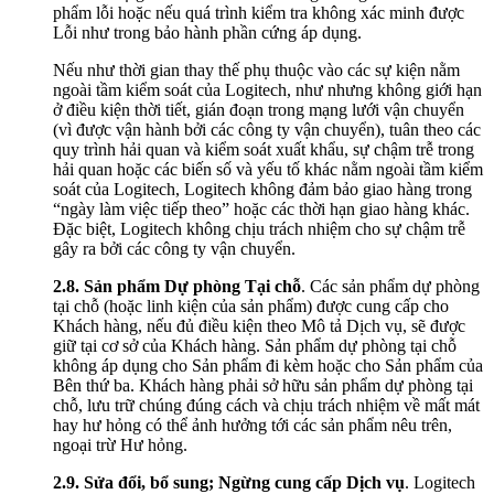
phẩm lỗi hoặc nếu quá trình kiểm tra không xác minh được
Lỗi như trong bảo hành phần cứng áp dụng.
Nếu như thời gian thay thế phụ thuộc vào các sự kiện nằm
ngoài tầm kiểm soát của Logitech, như nhưng không giới hạn
ở điều kiện thời tiết, gián đoạn trong mạng lưới vận chuyển
(vì được vận hành bởi các công ty vận chuyển), tuân theo các
quy trình hải quan và kiểm soát xuất khẩu, sự chậm trễ trong
hải quan hoặc các biến số và yếu tố khác nằm ngoài tầm kiểm
soát của Logitech, Logitech không đảm bảo giao hàng trong
“ngày làm việc tiếp theo” hoặc các thời hạn giao hàng khác.
Đặc biệt, Logitech không chịu trách nhiệm cho sự chậm trễ
gây ra bởi các công ty vận chuyển.
2.8.
Sản phẩm Dự phòng Tại chỗ
. Các sản phẩm dự phòng
tại chỗ (hoặc linh kiện của sản phẩm) được cung cấp cho
Khách hàng, nếu đủ điều kiện theo Mô tả Dịch vụ, sẽ được
giữ tại cơ sở của Khách hàng. Sản phẩm dự phòng tại chỗ
không áp dụng cho Sản phẩm đi kèm hoặc cho Sản phẩm của
Bên thứ ba. Khách hàng phải sở hữu sản phẩm dự phòng tại
chỗ, lưu trữ chúng đúng cách và chịu trách nhiệm về mất mát
hay hư hỏng có thể ảnh hưởng tới các sản phẩm nêu trên,
ngoại trừ Hư hỏng.
2.9.
Sửa đổi, bổ sung; Ngừng cung cấp Dịch vụ
. Logitech