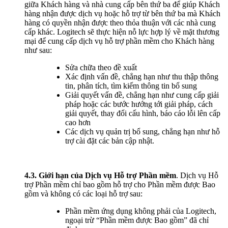
giữa Khách hàng và nhà cung cấp bên thứ ba để giúp Khách
hàng nhận được dịch vụ hoặc hỗ trợ từ bên thứ ba mà Khách
hàng có quyền nhận được theo thỏa thuận với các nhà cung
cấp khác. Logitech sẽ thực hiện nỗ lực hợp lý về mặt thương
mại để cung cấp dịch vụ hỗ trợ phần mềm cho Khách hàng
như sau:
Sửa chữa theo đề xuất
Xác định vấn đề, chẳng hạn như thu thập thông
tin, phân tích, tìm kiếm thông tin bổ sung
Giải quyết vấn đề, chẳng hạn như cung cấp giải
pháp hoặc các bước hướng tới giải pháp, cách
giải quyết, thay đổi cấu hình, báo cáo lỗi lên cấp
cao hơn
Các dịch vụ quản trị bổ sung, chẳng hạn như hỗ
trợ cài đặt các bản cập nhật.
4.3.
Giới hạn của Dịch vụ Hỗ trợ Phần mềm
. Dịch vụ Hỗ
trợ Phần mềm chỉ bao gồm hỗ trợ cho Phần mềm được Bao
gồm và không có các loại hỗ trợ sau:
Phần mềm ứng dụng không phải của Logitech,
ngoại trừ “Phần mềm được Bao gồm” đã chỉ