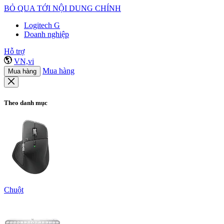
BỎ QUA TỚI NỘI DUNG CHÍNH
Logitech G
Doanh nghiệp
Hỗ trợ
VN,vi
Mua hàng
Mua hàng
Theo danh mục
Chuột