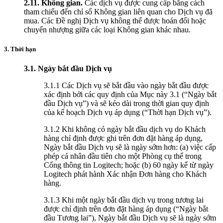
2.11.
Không gian.
Các dịch vụ được cung cấp bằng cách
tham chiếu đến chỉ số Không gian liên quan cho Dịch vụ đã
mua. Các Đề nghị Dịch vụ không thể được hoán đổi hoặc
chuyển nhượng giữa các loại Không gian khác nhau.
3. Thời hạn
3.1.
Ngày bắt đầu Dịch vụ
3.1.1 Các Dịch vụ sẽ bắt đầu vào ngày bắt đầu được
xác định bởi các quy định của Mục này 3.1 (“Ngày bắt
đầu Dịch vụ”) và sẽ kéo dài trong thời gian quy định
của kế hoạch Dịch vụ áp dụng (“Thời hạn Dịch vụ”).
3.1.2 Khi không có ngày bắt đầu dịch vụ do Khách
hàng chỉ định được ghi trên đơn đặt hàng áp dụng,
Ngày bắt đầu Dịch vụ sẽ là ngày sớm hơn: (a) việc cấp
phép cá nhân đầu tiên cho một Phòng cụ thể trong
Cổng thông tin Logitech; hoặc (b) 60 ngày kể từ ngày
Logitech phát hành Xác nhận Đơn hàng cho Khách
hàng.
3.1.3 Khi một ngày bắt đầu dịch vụ trong tương lai
được chỉ định trên đơn đặt hàng áp dụng (“Ngày bắt
đầu Tương lai”), Ngày bắt đầu Dịch vụ sẽ là ngày sớm