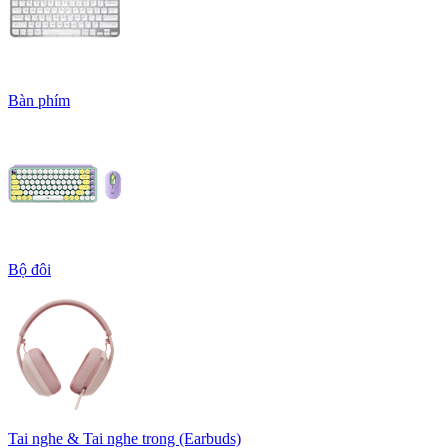
Bàn phím
Bộ đôi
Tai nghe & Tai nghe trong (Earbuds)