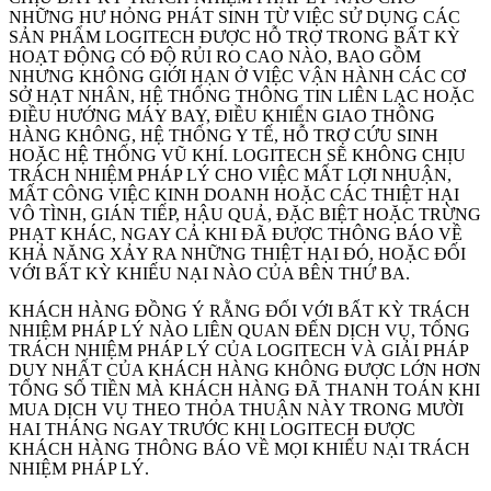
NHỮNG HƯ HỎNG PHÁT SINH TỪ VIỆC SỬ DỤNG CÁC
SẢN PHẨM LOGITECH ĐƯỢC HỖ TRỢ TRONG BẤT KỲ
HOẠT ĐỘNG CÓ ĐỘ RỦI RO CAO NÀO, BAO GỒM
NHƯNG KHÔNG GIỚI HẠN Ở VIỆC VẬN HÀNH CÁC CƠ
SỞ HẠT NHÂN, HỆ THỐNG THÔNG TIN LIÊN LẠC HOẶC
ĐIỀU HƯỚNG MÁY BAY, ĐIỀU KHIỂN GIAO THÔNG
HÀNG KHÔNG, HỆ THỐNG Y TẾ, HỖ TRỢ CỨU SINH
HOẶC HỆ THỐNG VŨ KHÍ. LOGITECH SẼ KHÔNG CHỊU
TRÁCH NHIỆM PHÁP LÝ CHO VIỆC MẤT LỢI NHUẬN,
MẤT CÔNG VIỆC KINH DOANH HOẶC CÁC THIỆT HẠI
VÔ TÌNH, GIÁN TIẾP, HẬU QUẢ, ĐẶC BIỆT HOẶC TRỪNG
PHẠT KHÁC, NGAY CẢ KHI ĐÃ ĐƯỢC THÔNG BÁO VỀ
KHẢ NĂNG XẢY RA NHỮNG THIỆT HẠI ĐÓ, HOẶC ĐỐI
VỚI BẤT KỲ KHIẾU NẠI NÀO CỦA BÊN THỨ BA.
KHÁCH HÀNG ĐỒNG Ý RẰNG ĐỐI VỚI BẤT KỲ TRÁCH
NHIỆM PHÁP LÝ NÀO LIÊN QUAN ĐẾN DỊCH VỤ, TỔNG
TRÁCH NHIỆM PHÁP LÝ CỦA LOGITECH VÀ GIẢI PHÁP
DUY NHẤT CỦA KHÁCH HÀNG KHÔNG ĐƯỢC LỚN HƠN
TỔNG SỐ TIỀN MÀ KHÁCH HÀNG ĐÃ THANH TOÁN KHI
MUA DỊCH VỤ THEO THỎA THUẬN NÀY TRONG MƯỜI
HAI THÁNG NGAY TRƯỚC KHI LOGITECH ĐƯỢC
KHÁCH HÀNG THÔNG BÁO VỀ MỌI KHIẾU NẠI TRÁCH
NHIỆM PHÁP LÝ.