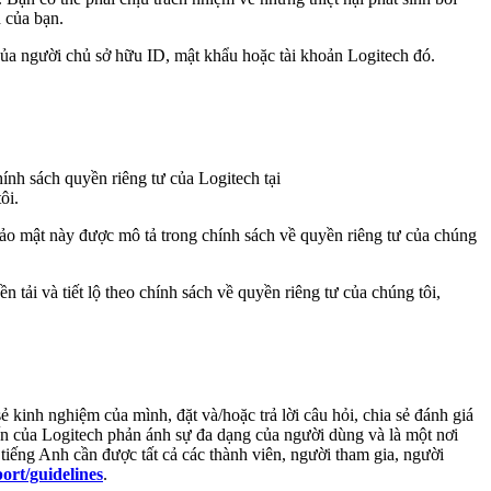
 của bạn.
ủa người chủ sở hữu ID, mật khẩu hoặc tài khoản Logitech đó.
ính sách quyền riêng tư của Logitech tại
ôi.
 bảo mật này được mô tả trong chính sách về quyền riêng tư của chúng
tải và tiết lộ theo chính sách về quyền riêng tư của chúng tôi,
ẻ kinh nghiệm của mình, đặt và/hoặc trả lời câu hỏi, chia sẻ đánh giá
ến của Logitech phản ánh sự đa dạng của người dùng và là một nơi
 tiếng Anh cần được tất cả các thành viên, người tham gia, người
ort/guidelines
.