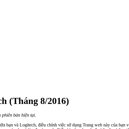
ch (Tháng 8/2016)
 phiên bản hiện tại.
ữa bạn và Logitech, điều chỉnh việc sử dụng Trang web này của bạn vớ