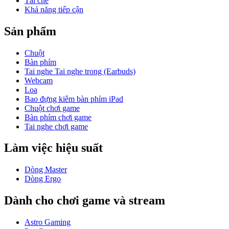
Tái chế
Khả năng tiếp cận
Sản phẩm
Chuột
Bàn phím
Tai nghe Tai nghe trong (Earbuds)
Webcam
Loa
Bao đựng kiêm bàn phím iPad
Chuột chơi game
Bàn phím chơi game
Tai nghe chơi game
Làm việc hiệu suất
Dòng Master
Dòng Ergo
Dành cho chơi game và stream
Astro Gaming