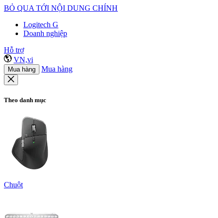
BỎ QUA TỚI NỘI DUNG CHÍNH
Logitech G
Doanh nghiệp
Hỗ trợ
VN,vi
Mua hàng
Mua hàng
Theo danh mục
Chuột