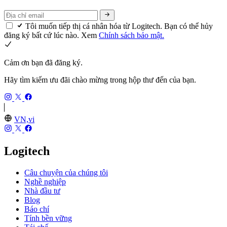
Tôi muốn tiếp thị cá nhân hóa từ Logitech. Bạn có thể hủy
đăng ký bất cứ lúc nào. Xem
Chính sách bảo mật.
Cảm ơn bạn đã đăng ký.
Hãy tìm kiếm ưu đãi chào mừng trong hộp thư đến của bạn.
VN,vi
Logitech
Câu chuyện của chúng tôi
Nghề nghiệp
Nhà đầu tư
Blog
Báo chí
Tính bền vững