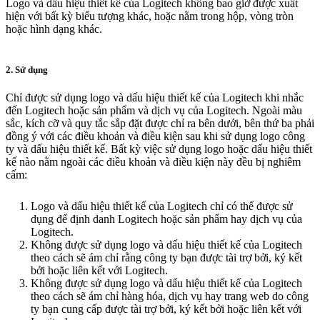
Logo và dấu hiệu thiết kế của Logitech không bao giờ được xuất
hiện với bất kỳ biểu tượng khác, hoặc nằm trong hộp, vòng tròn
hoặc hình dạng khác.
2. Sử dụng
Chỉ được sử dụng logo và dấu hiệu thiết kế của Logitech khi nhắc
đến Logitech hoặc sản phẩm và dịch vụ của Logitech. Ngoài màu
sắc, kích cỡ và quy tắc sắp đặt được chỉ ra bên dưới, bên thứ ba phải
đồng ý với các điều khoản và điều kiện sau khi sử dụng logo công
ty và dấu hiệu thiết kế. Bất kỳ việc sử dụng logo hoặc dấu hiệu thiết
kế nào nằm ngoài các điều khoản và điều kiện này đều bị nghiêm
cấm:
Logo và dấu hiệu thiết kế của Logitech chỉ có thể được sử
dụng để định danh Logitech hoặc sản phẩm hay dịch vụ của
Logitech.
Không được sử dụng logo và dấu hiệu thiết kế của Logitech
theo cách sẽ ám chỉ rằng công ty bạn được tài trợ bởi, ký kết
bởi hoặc liên kết với Logitech.
Không được sử dụng logo và dấu hiệu thiết kế của Logitech
theo cách sẽ ám chỉ hàng hóa, dịch vụ hay trang web do công
ty bạn cung cấp được tài trợ bởi, ký kết bởi hoặc liên kết với