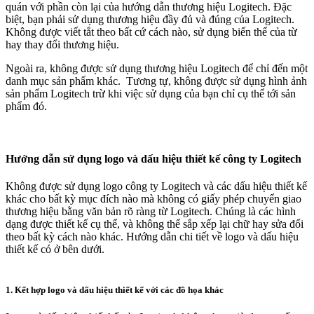
quán với phần còn lại của hướng dẫn thương hiệu Logitech. Đặc
biệt, bạn phải sử dụng thương hiệu đầy đủ và đúng của Logitech.
Không được viết tắt theo bất cứ cách nào, sử dụng biến thể của từ
hay thay đổi thương hiệu.
Ngoài ra, không được sử dụng thương hiệu Logitech để chỉ đến một
danh mục sản phẩm khác. Tương tự, không được sử dụng hình ảnh
sản phẩm Logitech trừ khi việc sử dụng của bạn chỉ cụ thể tới sản
phẩm đó.
Hướng dẫn sử dụng logo và dấu hiệu thiết kế công ty Logitech
Không được sử dụng logo công ty Logitech và các dấu hiệu thiết kế
khác cho bất kỳ mục đích nào mà không có giấy phép chuyển giao
thương hiệu bằng văn bản rõ ràng từ Logitech. Chúng là các hình
dạng được thiết kế cụ thể, và không thể sắp xếp lại chữ hay sửa đổi
theo bất kỳ cách nào khác. Hướng dẫn chi tiết về logo và dấu hiệu
thiết kế có ở bên dưới.
1. Kết hợp logo và dấu hiệu thiết kế với các đồ họa khác