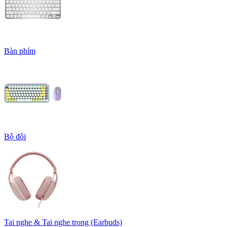
Bàn phím
Bộ đôi
Tai nghe & Tai nghe trong (Earbuds)