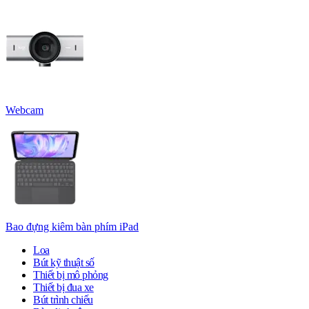
Webcam
Bao đựng kiêm bàn phím iPad
Loa
Bút kỹ thuật số
Thiết bị mô phỏng
Thiết bị đua xe
Bút trình chiếu