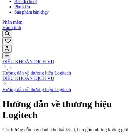
Bàn di chuột
Phụ kiện
Sản phẩm bán chạy
Phần mềm
Hành tinh
ĐIỀU KHOẢN DỊCH VỤ
Hướng dẫn về thương hiệu Logitech
ĐIỀU KHOẢN DỊCH VỤ
Hướng dẫn về thương hiệu Logitech
Hướng dẫn về thương hiệu
Logitech
Các hướng dẫn này dành cho bất kỳ ai, bao gồm nhưng không giới