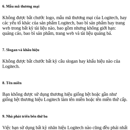
6. Mẫu mã thương mại
Không được bắt chước logo, mẫu mã thương mại của Logitech, hay
các yếu tố khác của sản phẩm Logitech, bao bì sản phẩm hay trang
web trong bất kỳ tài liệu nào, bao gồm nhưng không giới hạn:
quảng cáo, bao bì sản phẩm, trang web và tài liệu quảng bá.
7. Slogan và khẩu hiệu
Không được bắt chước bất kỳ câu slogan hay khẩu hiệu nào của
Logitech.
8. Tên miền
Bạn không được sử dụng thương hiệu giống hệt hoặc gần như
giống hệt thương hiệu Logitech làm tên miền hoặc tên miền thứ cấp.
9. Nhà phát triển bên thứ ba
Việc bạn sử dụng bất kỳ nhãn hiệu Logitech nào cũng đều phải nhất