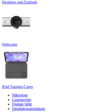
Headsets und Earbuds
Webcams
iPad Tastatur-Cases
Mikrofone
Lautsprecher
Digitale Stifte
Simulationsausrüstung