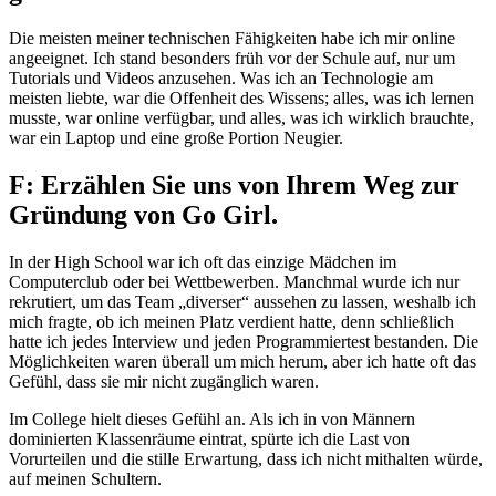
Die meisten meiner technischen Fähigkeiten habe ich mir online
angeeignet. Ich stand besonders früh vor der Schule auf, nur um
Tutorials und Videos anzusehen. Was ich an Technologie am
meisten liebte, war die Offenheit des Wissens; alles, was ich lernen
musste, war online verfügbar, und alles, was ich wirklich brauchte,
war ein Laptop und eine große Portion Neugier.
F: Erzählen Sie uns von Ihrem Weg zur
Gründung von Go Girl.
In der High School war ich oft das einzige Mädchen im
Computerclub oder bei Wettbewerben. Manchmal wurde ich nur
rekrutiert, um das Team „diverser“ aussehen zu lassen, weshalb ich
mich fragte, ob ich meinen Platz verdient hatte, denn schließlich
hatte ich jedes Interview und jeden Programmiertest bestanden. Die
Möglichkeiten waren überall um mich herum, aber ich hatte oft das
Gefühl, dass sie mir nicht zugänglich waren.
Im College hielt dieses Gefühl an. Als ich in von Männern
dominierten Klassenräume eintrat, spürte ich die Last von
Vorurteilen und die stille Erwartung, dass ich nicht mithalten würde,
auf meinen Schultern.