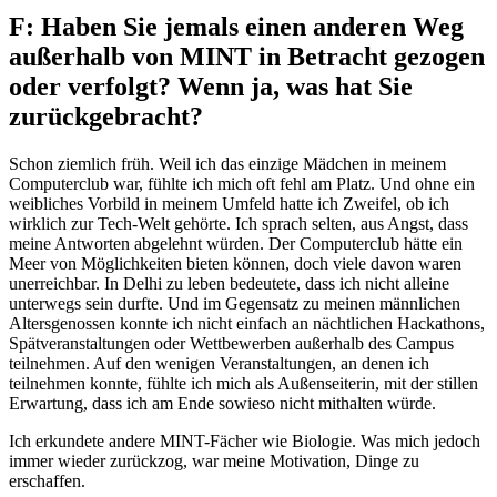
F: Haben Sie jemals einen anderen Weg
außerhalb von MINT in Betracht gezogen
oder verfolgt? Wenn ja, was hat Sie
zurückgebracht?
Schon ziemlich früh. Weil ich das einzige Mädchen in meinem
Computerclub war, fühlte ich mich oft fehl am Platz. Und ohne ein
weibliches Vorbild in meinem Umfeld hatte ich Zweifel, ob ich
wirklich zur Tech-Welt gehörte. Ich sprach selten, aus Angst, dass
meine Antworten abgelehnt würden. Der Computerclub hätte ein
Meer von Möglichkeiten bieten können, doch viele davon waren
unerreichbar. In Delhi zu leben bedeutete, dass ich nicht alleine
unterwegs sein durfte. Und im Gegensatz zu meinen männlichen
Altersgenossen konnte ich nicht einfach an nächtlichen Hackathons,
Spätveranstaltungen oder Wettbewerben außerhalb des Campus
teilnehmen. Auf den wenigen Veranstaltungen, an denen ich
teilnehmen konnte, fühlte ich mich als Außenseiterin, mit der stillen
Erwartung, dass ich am Ende sowieso nicht mithalten würde.
Ich erkundete andere MINT-Fächer wie Biologie. Was mich jedoch
immer wieder zurückzog, war meine Motivation, Dinge zu
erschaffen.