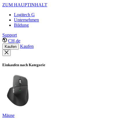
ZUM HAUPTINHALT
Logitech G
Unternehmen
Bildung
Support
CH,de
Kaufen
Kaufen
Einkaufen nach Kategorie
Mäuse