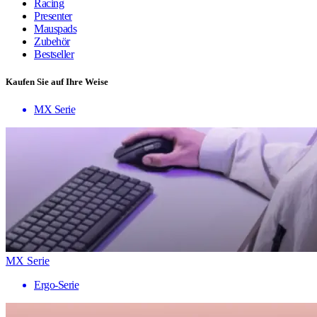
Racing
Presenter
Mauspads
Zubehör
Bestseller
Kaufen Sie auf Ihre Weise
MX Serie
MX Serie
Ergo-Serie