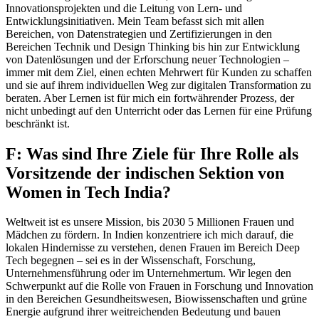
Innovationsprojekten und die Leitung von Lern- und
Entwicklungsinitiativen. Mein Team befasst sich mit allen
Bereichen, von Datenstrategien und Zertifizierungen in den
Bereichen Technik und Design Thinking bis hin zur Entwicklung
von Datenlösungen und der Erforschung neuer Technologien –
immer mit dem Ziel, einen echten Mehrwert für Kunden zu schaffen
und sie auf ihrem individuellen Weg zur digitalen Transformation zu
beraten. Aber Lernen ist für mich ein fortwährender Prozess, der
nicht unbedingt auf den Unterricht oder das Lernen für eine Prüfung
beschränkt ist.
F: Was sind Ihre Ziele für Ihre Rolle als
Vorsitzende der indischen Sektion von
Women in Tech India?
Weltweit ist es unsere Mission, bis 2030 5 Millionen Frauen und
Mädchen zu fördern. In Indien konzentriere ich mich darauf, die
lokalen Hindernisse zu verstehen, denen Frauen im Bereich Deep
Tech begegnen – sei es in der Wissenschaft, Forschung,
Unternehmensführung oder im Unternehmertum. Wir legen den
Schwerpunkt auf die Rolle von Frauen in Forschung und Innovation
in den Bereichen Gesundheitswesen, Biowissenschaften und grüne
Energie aufgrund ihrer weitreichenden Bedeutung und bauen