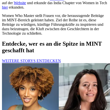
auf der
Website
und erkunde das India Chapter von Women in Tech
hier
erkunden.
Women Who Master stellt Frauen vor, die herausragende Beiträge
im MINT-Bereich geleistet haben. Ziel der Reihe ist es, diese
Beiträge zu würdigen, künftige Führungskräfte zu inspirieren und
dazu beizutragen, die Kluft zwischen den Geschlechtern in der
Technologie zu schließen.
Entdecke, wer es an die Spitze in MINT
geschafft hat
WEITERE STORYS ENTDECKEN