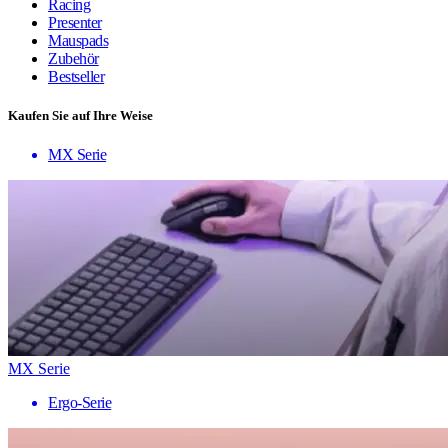
Racing
Presenter
Mauspads
Zubehör
Bestseller
Kaufen Sie auf Ihre Weise
MX Serie
MX Serie
Ergo-Serie