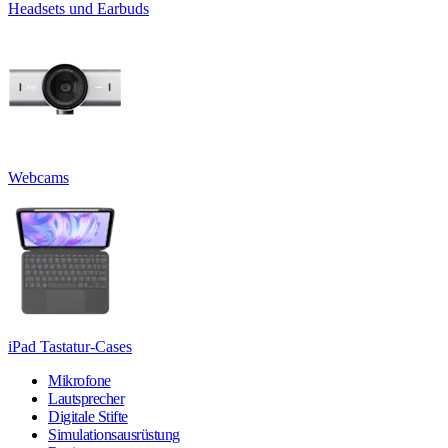
Headsets und Earbuds
Webcams
iPad Tastatur-Cases
Mikrofone
Lautsprecher
Digitale Stifte
Simulationsausrüstung