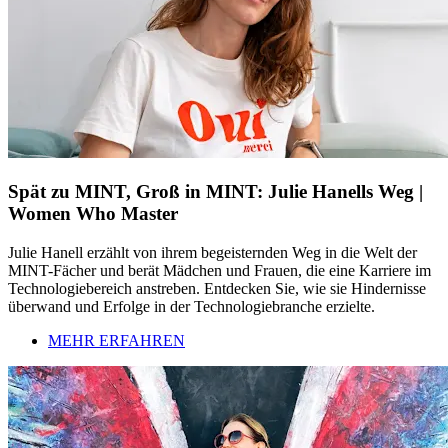
Spät zu MINT, Groß in MINT: Julie Hanells Weg |
Women Who Master
Julie Hanell erzählt von ihrem begeisternden Weg in die Welt der
MINT-Fächer und berät Mädchen und Frauen, die eine Karriere im
Technologiebereich anstreben. Entdecken Sie, wie sie Hindernisse
überwand und Erfolge in der Technologiebranche erzielte.
MEHR ERFAHREN