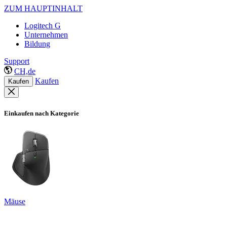
ZUM HAUPTINHALT
Logitech G
Unternehmen
Bildung
Support
CH,de
Kaufen
Kaufen
Einkaufen nach Kategorie
Mäuse