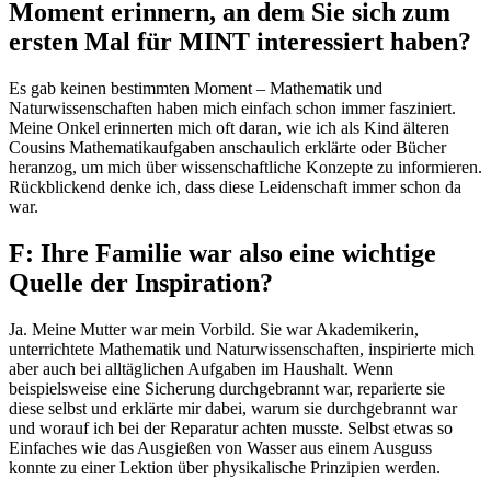
Moment erinnern, an dem Sie sich zum
ersten Mal für MINT interessiert haben?
Es gab keinen bestimmten Moment – Mathematik und
Naturwissenschaften haben mich einfach schon immer fasziniert.
Meine Onkel erinnerten mich oft daran, wie ich als Kind älteren
Cousins Mathematikaufgaben anschaulich erklärte oder Bücher
heranzog, um mich über wissenschaftliche Konzepte zu informieren.
Rückblickend denke ich, dass diese Leidenschaft immer schon da
war.
F: Ihre Familie war also eine wichtige
Quelle der Inspiration?
Ja. Meine Mutter war mein Vorbild. Sie war Akademikerin,
unterrichtete Mathematik und Naturwissenschaften, inspirierte mich
aber auch bei alltäglichen Aufgaben im Haushalt. Wenn
beispielsweise eine Sicherung durchgebrannt war, reparierte sie
diese selbst und erklärte mir dabei, warum sie durchgebrannt war
und worauf ich bei der Reparatur achten musste. Selbst etwas so
Einfaches wie das Ausgießen von Wasser aus einem Ausguss
konnte zu einer Lektion über physikalische Prinzipien werden.