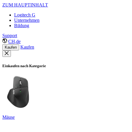
ZUM HAUPTINHALT
Logitech G
Unternehmen
Bildung
Support
CH,de
Kaufen
Kaufen
Einkaufen nach Kategorie
Mäuse