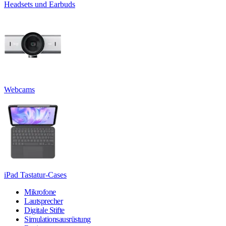
Headsets und Earbuds
Webcams
iPad Tastatur-Cases
Mikrofone
Lautsprecher
Digitale Stifte
Simulationsausrüstung