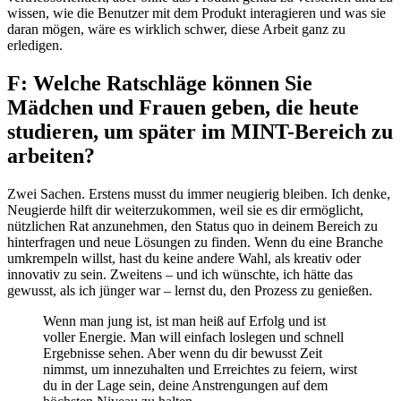
wissen, wie die Benutzer mit dem Produkt interagieren und was sie
daran mögen, wäre es wirklich schwer, diese Arbeit ganz zu
erledigen.
F: Welche Ratschläge können Sie
Mädchen und Frauen geben, die heute
studieren, um später im MINT-Bereich zu
arbeiten?
Zwei Sachen. Erstens musst du immer neugierig bleiben. Ich denke,
Neugierde hilft dir weiterzukommen, weil sie es dir ermöglicht,
nützlichen Rat anzunehmen, den Status quo in deinem Bereich zu
hinterfragen und neue Lösungen zu finden. Wenn du eine Branche
umkrempeln willst, hast du keine andere Wahl, als kreativ oder
innovativ zu sein. Zweitens – und ich wünschte, ich hätte das
gewusst, als ich jünger war – lernst du, den Prozess zu genießen.
Wenn man jung ist, ist man heiß auf Erfolg und ist
voller Energie. Man will einfach loslegen und schnell
Ergebnisse sehen. Aber wenn du dir bewusst Zeit
nimmst, um innezuhalten und Erreichtes zu feiern, wirst
du in der Lage sein, deine Anstrengungen auf dem