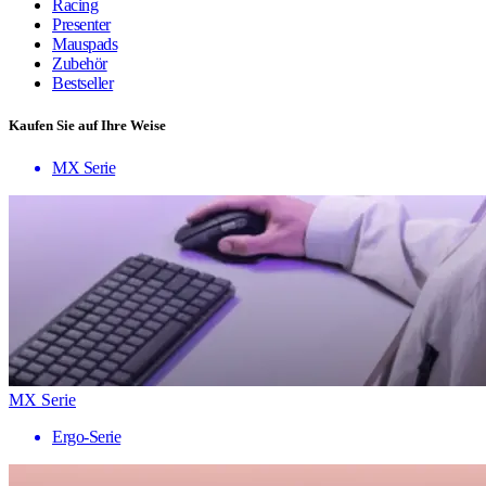
Racing
Presenter
Mauspads
Zubehör
Bestseller
Kaufen Sie auf Ihre Weise
MX Serie
MX Serie
Ergo-Serie