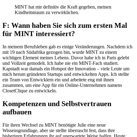
MINT hat mir definitiv die Kraft gegeben, meinen
Kindheitstraum zu verwirklichen.
F: Wann haben Sie sich zum ersten Mal
für MINT interessiert?
In meinem Berufsleben gab es einige Veränderungen. Nachdem ich
mit 19 nach Südafrika gezogen bin, wurde MINT zu einem
wichtigen Element meines Lebens. Davor habe ich in Paris gelebt
und Vollzeit gemodelt. Ich habe nie ein MINT-Fach studiert.
Kapstadt war damals ein Hotspot der Innovation – viele Leute um
mich herum gründeten Startups und entwickelten Apps. Ich stellte
ein Team von Entwicklern ein und arbeitete eng mit ihnen
zusammen, um eine App für ein Online-Unternehmen namens
ClosetClique zu entwickeln.
Kompetenzen und Selbstvertrauen
aufbauen
Für ihren Wechsel zu MINT benötigte Julie eine neue
Wissensgrundlage, aber sie stellte überrascht fest, dass ihre
bisherigen Erfahrungen ihr auf unerwartete Weise halfen. Heute