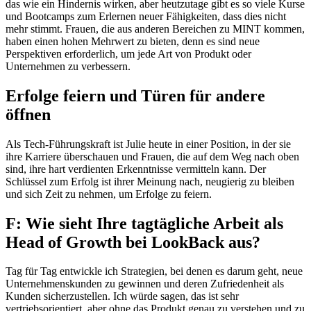
das wie ein Hindernis wirken, aber heutzutage gibt es so viele Kurse
und Bootcamps zum Erlernen neuer Fähigkeiten, dass dies nicht
mehr stimmt. Frauen, die aus anderen Bereichen zu MINT kommen,
haben einen hohen Mehrwert zu bieten, denn es sind neue
Perspektiven erforderlich, um jede Art von Produkt oder
Unternehmen zu verbessern.
Erfolge feiern und Türen für andere
öffnen
Als Tech-Führungskraft ist Julie heute in einer Position, in der sie
ihre Karriere überschauen und Frauen, die auf dem Weg nach oben
sind, ihre hart verdienten Erkenntnisse vermitteln kann. Der
Schlüssel zum Erfolg ist ihrer Meinung nach, neugierig zu bleiben
und sich Zeit zu nehmen, um Erfolge zu feiern.
F: Wie sieht Ihre tagtägliche Arbeit als
Head of Growth bei LookBack aus?
Tag für Tag entwickle ich Strategien, bei denen es darum geht, neue
Unternehmenskunden zu gewinnen und deren Zufriedenheit als
Kunden sicherzustellen. Ich würde sagen, das ist sehr
vertriebsorientiert, aber ohne das Produkt genau zu verstehen und zu