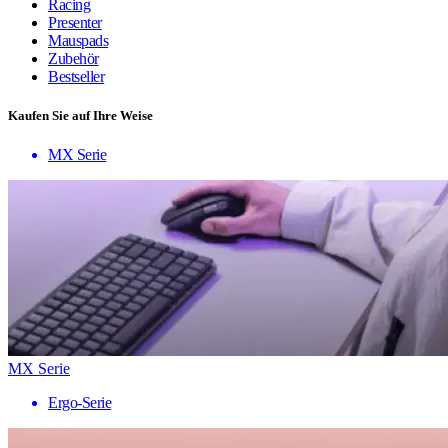
Racing
Presenter
Mauspads
Zubehör
Bestseller
Kaufen Sie auf Ihre Weise
MX Serie
MX Serie
Ergo-Serie