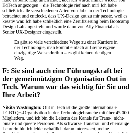
EdTech angezogen – die Technologie rief nach mir! Ich habe
schließlich alle verschiedenen Arten von Jobs in der Technologie
betrachtet und entdeckt, dass UX-Design gut zu mir passte, weil es
kreativ war. Ich habe schließlich eine Zertifizierung beim Bootcamp
Design Lab angestrebt und wurde dann von Ally Financial als
Senior UX-Designer eingestellt.
Es gibt so viele verschiedene Wege zu einer Karriere in
der Technologie, man kommt einfach auf seine eigene
einzigartige Weise dorthin – es gibt keinen richtigen
Weg.
F: Sie sind auch eine Führungskraft bei
der gemeinnützigen Organisation Out in
Tech. Warum war das wichtig für Sie und
Ihre Arbeit?
Nikita Washington:
Out in Tech ist die größte internationale
LGBTQ+-Organisation in der Technologiebranche mit über 45.000
Mitgliedern, und ich bin die Leiterin des Kanals für Trans-, nicht-
binäre und queere Personen. Als schwarze Transfrau und ehemalige
Lehrerin bin ich leidenschaftlich daran interessiert, meine