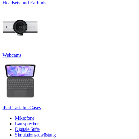
Headsets und Earbuds
Webcams
iPad Tastatur-Cases
Mikrofone
Lautsprecher
Digitale Stifte
Simulationsausrüstung