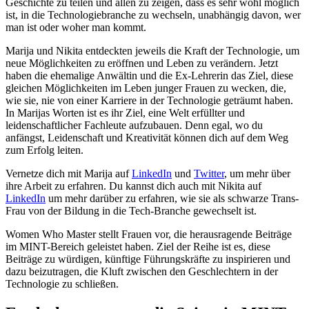
Geschichte zu teilen und allen zu zeigen, dass es sehr wohl möglich
ist, in die Technologiebranche zu wechseln, unabhängig davon, wer
man ist oder woher man kommt.
Marija und Nikita entdeckten jeweils die Kraft der Technologie, um
neue Möglichkeiten zu eröffnen und Leben zu verändern. Jetzt
haben die ehemalige Anwältin und die Ex-Lehrerin das Ziel, diese
gleichen Möglichkeiten im Leben junger Frauen zu wecken, die,
wie sie, nie von einer Karriere in der Technologie geträumt haben.
In Marijas Worten ist es ihr Ziel, eine Welt erfüllter und
leidenschaftlicher Fachleute aufzubauen. Denn egal, wo du
anfängst, Leidenschaft und Kreativität können dich auf dem Weg
zum Erfolg leiten.
Vernetze dich mit Marija auf
LinkedIn
und
Twitter
, um mehr über
ihre Arbeit zu erfahren. Du kannst dich auch mit Nikita auf
LinkedIn
um mehr darüber zu erfahren, wie sie als schwarze Trans-
Frau von der Bildung in die Tech-Branche gewechselt ist.
Women Who Master stellt Frauen vor, die herausragende Beiträge
im MINT-Bereich geleistet haben. Ziel der Reihe ist es, diese
Beiträge zu würdigen, künftige Führungskräfte zu inspirieren und
dazu beizutragen, die Kluft zwischen den Geschlechtern in der
Technologie zu schließen.