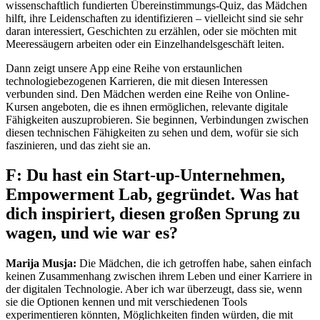
wissenschaftlich fundierten Übereinstimmungs-Quiz, das Mädchen
hilft, ihre Leidenschaften zu identifizieren – vielleicht sind sie sehr
daran interessiert, Geschichten zu erzählen, oder sie möchten mit
Meeressäugern arbeiten oder ein Einzelhandelsgeschäft leiten.
Dann zeigt unsere App eine Reihe von erstaunlichen
technologiebezogenen Karrieren, die mit diesen Interessen
verbunden sind. Den Mädchen werden eine Reihe von Online-
Kursen angeboten, die es ihnen ermöglichen, relevante digitale
Fähigkeiten auszuprobieren. Sie beginnen, Verbindungen zwischen
diesen technischen Fähigkeiten zu sehen und dem, wofür sie sich
faszinieren, und das zieht sie an.
F: Du hast ein Start-up-Unternehmen,
Empowerment Lab, gegründet. Was hat
dich inspiriert, diesen großen Sprung zu
wagen, und wie war es?
Marija Musja:
Die Mädchen, die ich getroffen habe, sahen einfach
keinen Zusammenhang zwischen ihrem Leben und einer Karriere in
der digitalen Technologie. Aber ich war überzeugt, dass sie, wenn
sie die Optionen kennen und mit verschiedenen Tools
experimentieren könnten, Möglichkeiten finden würden, die mit