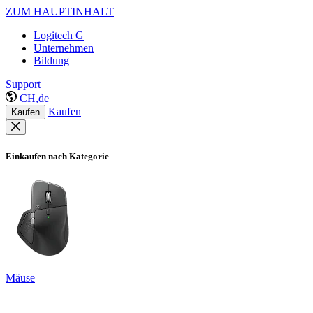
ZUM HAUPTINHALT
Logitech G
Unternehmen
Bildung
Support
CH,de
Kaufen
Kaufen
Einkaufen nach Kategorie
Mäuse