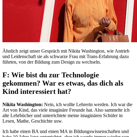
Ähnlich zeigt unser Gespräch mit Nikita Washington, wie Antrieb
und Leidenschaft sie als schwarze Frau mit Trans-Erfahrung dazu
führten, von der Bildung zum Design zu wechseln.
F: Wie bist du zur Technologie
gekommen? War es etwas, das dich als
Kind interessiert hat?
Nikita Washington:
Nein, ich wollte Lehrerin werden. Ich war die
Art von Kind, das viele imaginäre Freunde hat. Also sammelte ich
alte Lehrbücher und unterrichtete meine imaginären Schüler in
Lesen, Mathe, Geschichte usw.
Ich habe einen BA und einen MA in Bildungswissenschaften und
habe 10 Jahre lang unterrichtet, aber ich wurde immer wieder von