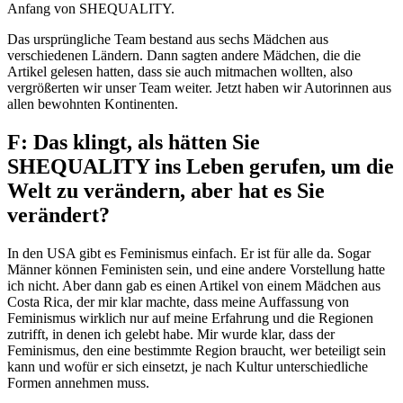
Anfang von SHEQUALITY.
Das ursprüngliche Team bestand aus sechs Mädchen aus
verschiedenen Ländern. Dann sagten andere Mädchen, die die
Artikel gelesen hatten, dass sie auch mitmachen wollten, also
vergrößerten wir unser Team weiter. Jetzt haben wir Autorinnen aus
allen bewohnten Kontinenten.
F: Das klingt, als hätten Sie
SHEQUALITY ins Leben gerufen, um die
Welt zu verändern, aber hat es Sie
verändert?
In den USA gibt es Feminismus einfach. Er ist für alle da. Sogar
Männer können Feministen sein, und eine andere Vorstellung hatte
ich nicht. Aber dann gab es einen Artikel von einem Mädchen aus
Costa Rica, der mir klar machte, dass meine Auffassung von
Feminismus wirklich nur auf meine Erfahrung und die Regionen
zutrifft, in denen ich gelebt habe. Mir wurde klar, dass der
Feminismus, den eine bestimmte Region braucht, wer beteiligt sein
kann und wofür er sich einsetzt, je nach Kultur unterschiedliche
Formen annehmen muss.