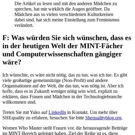
Die Artikel zu lesen und mit den anderen Mädchen zu
sprechen, hat mir wirklich die Augen geöffnet. Da
Mädchen aus so vielen verschiedenen Kulturkreisen
dabei sind, hat sich meine Einstellung zum Feminismus
verändert.
F: Was würden Sie sich wünschen, dass es
in der heutigen Welt der MINT-Fächer
und Computerwissenschaften gängiger
wäre?
Ich wünschte, es wäre nicht nötig, das zu tun, was ich tue. Es gibt
viele großartige gemeinnützige (Non-Profit) und andere
Organisationen auf der Welt, die das tun, was nötig ist. Aber ich
hoffe, dass es in Zukunft weniger nötig sein wird, explizit zu
erklären, dass Frauen und Mädchen in der Technologiebranche
willkommen sind.
Treten Sie mit Yuko auf
LinkedIn
in Kontakt. Um mehr über
SHEquality zu erfahren, besuchen Sie bitte
Shequalityblog.org
.
Women Who Master stellt Frauen vor, die herausragende Beiträge
im MINT-Bereich geleistet haben. Ziel der Reihe ist es, diese