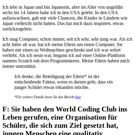
​​Ich lebe in Japan und bin Japanerin, aber im Alter von ungefähr
sechs bis 14 Jahren habe ich in den USA gelebt. In den USA
aufzuwachsen, gab mir viele Chancen, die Kinder in Ländern wie
Japan vielleicht nicht hatten. Das hat mich dazu inspiriert, etwas
zurückzugeben.
Ich mag Computer, schon immer, seit ich sehr, sehr jung war. Als ich
acht Jahre alt war, bat ich meine Eltern um einen Computer. Sie
haben mir einen zu Weihnachten geschenkt und ich war sofort
verliebt. Als ich neun war, begann ich auf einer Online-Plattform
namens Scratch mit dem Programmieren. Meine Eltern haben mich
immer unterstützt.
Ich denke, die Beteiligung der Eltern* ist der
entscheidende Faktor, wenn es darum geht, dass ein
junger Schüler etwas erkunden möchte.
*Für weitere Details lesen Sie den Bericht
hier
F: Sie haben den World Coding Club ins
Leben gerufen, eine Organisation für
Schüler, die sich zum Ziel gesetzt hat,
jungen Menschen eine qualitativ