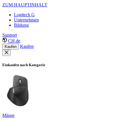
ZUM HAUPTINHALT
Logitech G
Unternehmen
Bildung
Support
CH,de
Kaufen
Kaufen
Einkaufen nach Kategorie
Mäuse