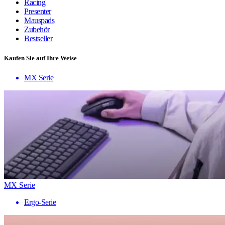
Racing
Presenter
Mauspads
Zubehör
Bestseller
Kaufen Sie auf Ihre Weise
MX Serie
MX Serie
Ergo-Serie