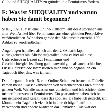
Club und SHEQUALITY zu gründen, die Feminismus fördern.
F: Was ist SHEQUALITY und warum
haben Sie damit begonnen?
SHEQUALITY ist eine Online-Plattform, auf der Autorinnen aus
aller Welt Artikel über Feminismus aus einer globalen Perspektive
veröffentlichen. Wir haben gerade den Meilenstein erreicht, 100
Artikel zu veröffentlichen!
Angefangen hat alles, als ich aus den USA nach Japan
zurückgekehrt bin. Mir ist aufgefallen, dass es hier all diese
Unterschiede in Bezug auf Feminismus und
Geschlechtergleichstellung gab – sowohl gute als auch schlechte.
Diese Unterschiede interessierten mich und so begann ich ein
Tagebuch über das, was ich sah.
Dann begann ich mit 15, eine Online-Schule zu besuchen. Plötzlich
kamen meine Klassenkameraden von verschiedenen Orten auf der
ganzen Welt. Wir alle mussten uns vorstellen, und ich schrieb, eines
meiner Interessen ist Feminismus. Ein paar andere haben sich bei
mir gemeldet und gesagt, dass das cool sei. Da habe ich gedacht, ich
könnte mein Tagebuch vielleicht in eine richtige Plattform
verwandeln und andere Mädchen dazu einladen. Das war der