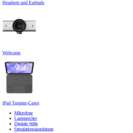
Headsets und Earbuds
Webcams
iPad Tastatur-Cases
Mikrofone
Lautsprecher
Digitale Stifte
Simulationsausrüstung