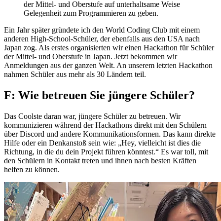
der Mittel- und Oberstufe auf unterhaltsame Weise
Gelegenheit zum Programmieren zu geben.
Ein Jahr später gründete ich den World Coding Club mit einem
anderen High-School-Schüler, der ebenfalls aus den USA nach
Japan zog. Als erstes organisierten wir einen Hackathon für Schüler
der Mittel- und Oberstufe in Japan. Jetzt bekommen wir
Anmeldungen aus der ganzen Welt. An unserem letzten Hackathon
nahmen Schüler aus mehr als 30 Ländern teil.
F: Wie betreuen Sie jüngere Schüler?
Das Coolste daran war, jüngere Schüler zu betreuen. Wir
kommunizieren während der Hackathons direkt mit den Schülern
über Discord und andere Kommunikationsformen. Das kann direkte
Hilfe oder ein Denkanstoß sein wie: „Hey, vielleicht ist dies die
Richtung, in die du dein Projekt führen könntest.“ Es war toll, mit
den Schülern in Kontakt treten und ihnen nach besten Kräften
helfen zu können.