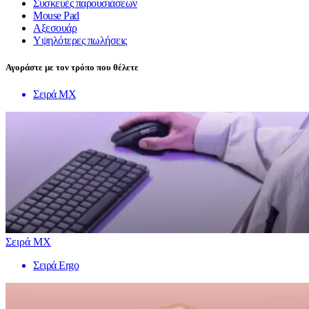
Συσκευές παρουσιάσεων
Mouse Pad
Αξεσουάρ
Υψηλότερες πωλήσεις
Αγοράστε με τον τρόπο που θέλετε
Σειρά MX
Σειρά MX
Σειρά Ergo