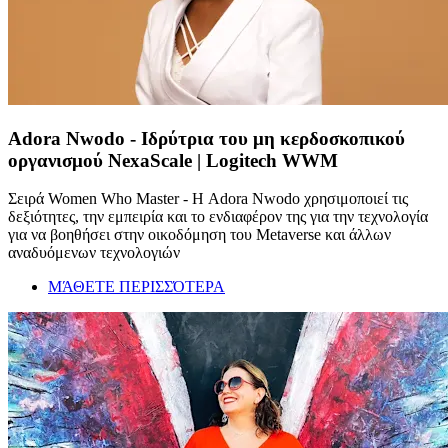
Adora Nwodo - Ιδρύτρια του μη κερδοσκοπικού
οργανισμού NexaScale | Logitech WWM
Σειρά Women Who Master - Η Adora Nwodo χρησιμοποιεί τις
δεξιότητες, την εμπειρία και το ενδιαφέρον της για την τεχνολογία
για να βοηθήσει στην οικοδόμηση του Metaverse και άλλων
αναδυόμενων τεχνολογιών
ΜΆΘΕΤΕ ΠΕΡΙΣΣΌΤΕΡΑ