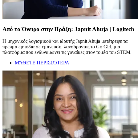
Από το Όνειρο στην Πράξη: Japnit Ahuja | Logitech
Η μηχανικός λογισμικού και ιδρυτής Japnit Ahuja μετέτρεψε τα
πρώιμα εμπόδια σε έμπνευση, λανσάροντας το Go Girl, μια
πλατφόρμα που ενδυναμώνει τις γυναίκες στον τομέα του STEM.
ΜΆΘΕΤΕ ΠΕΡΙΣΣΌΤΕΡΑ