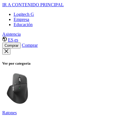
IR A CONTENIDO PRINCIPAL
Logitech G
Empresa
Educación
Asistencia
ES,es
Comprar
Comprar
Ver por categoría
Ratones