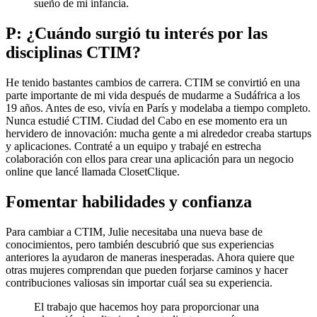
sueño de mi infancia.
P: ¿Cuándo surgió tu interés por las
disciplinas CTIM?
He tenido bastantes cambios de carrera. CTIM se convirtió en una
parte importante de mi vida después de mudarme a Sudáfrica a los
19 años. Antes de eso, vivía en París y modelaba a tiempo completo.
Nunca estudié CTIM. Ciudad del Cabo en ese momento era un
hervidero de innovación: mucha gente a mi alrededor creaba startups
y aplicaciones. Contraté a un equipo y trabajé en estrecha
colaboración con ellos para crear una aplicación para un negocio
online que lancé llamada ClosetClique.
Fomentar habilidades y confianza
Para cambiar a CTIM, Julie necesitaba una nueva base de
conocimientos, pero también descubrió que sus experiencias
anteriores la ayudaron de maneras inesperadas. Ahora quiere que
otras mujeres comprendan que pueden forjarse caminos y hacer
contribuciones valiosas sin importar cuál sea su experiencia.
El trabajo que hacemos hoy para proporcionar una