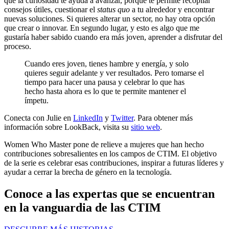
que la curiosidad te ayuda a avanzar, porque te permite recopilar
consejos útiles, cuestionar el
status quo
a tu alrededor y encontrar
nuevas soluciones. Si quieres alterar un sector, no hay otra opción
que crear o innovar. En segundo lugar, y esto es algo que me
gustaría haber sabido cuando era más joven, aprender a disfrutar del
proceso.
Cuando eres joven, tienes hambre y energía, y solo
quieres seguir adelante y ver resultados. Pero tomarse el
tiempo para hacer una pausa y celebrar lo que has
hecho hasta ahora es lo que te permite mantener el
ímpetu.
Conecta con Julie en
LinkedIn
y
Twitter
. Para obtener más
información sobre LookBack, visita su
sitio web
.
Women Who Master pone de relieve a mujeres que han hecho
contribuciones sobresalientes en los campos de CTIM. El objetivo
de la serie es celebrar esas contribuciones, inspirar a futuras líderes y
ayudar a cerrar la brecha de género en la tecnología.
Conoce a las expertas que se encuentran
en la vanguardia de las CTIM