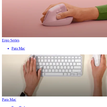
Ergo Series
Para Mac
Para Mac