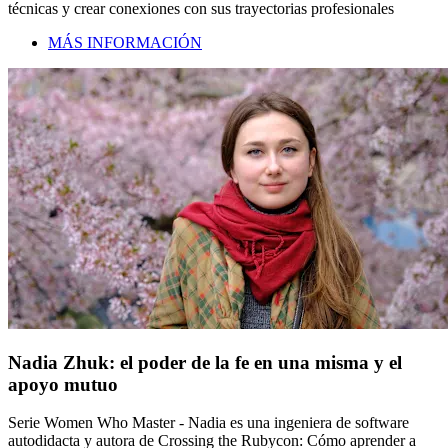
técnicas y crear conexiones con sus trayectorias profesionales
MÁS INFORMACIÓN
Nadia Zhuk: el poder de la fe en una misma y el
apoyo mutuo
Serie Women Who Master - Nadia es una ingeniera de software
autodidacta y autora de Crossing the Rubycon: Cómo aprender a