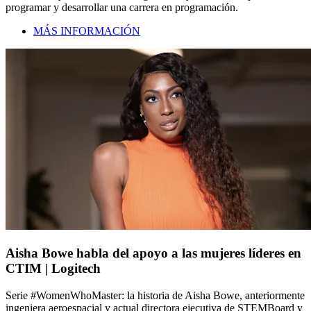
programar y desarrollar una carrera en programación.
MÁS INFORMACIÓN
Aisha Bowe habla del apoyo a las mujeres líderes en
CTIM | Logitech
Serie #WomenWhoMaster: la historia de Aisha Bowe, anteriormente
ingeniera aeroespacial y actual directora ejecutiva de STEMBoard y