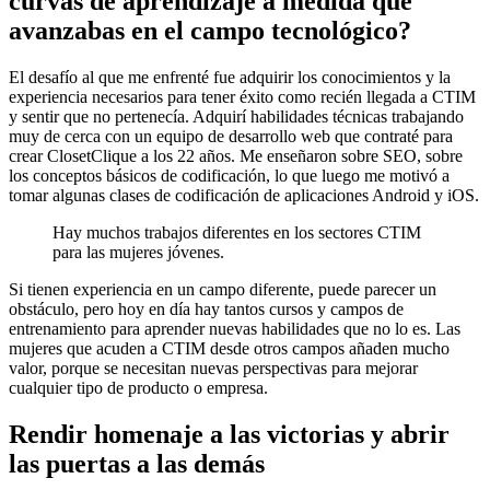
curvas de aprendizaje a medida que
avanzabas en el campo tecnológico?
El desafío al que me enfrenté fue adquirir los conocimientos y la
experiencia necesarios para tener éxito como recién llegada a CTIM
y sentir que no pertenecía. Adquirí habilidades técnicas trabajando
muy de cerca con un equipo de desarrollo web que contraté para
crear ClosetClique a los 22 años. Me enseñaron sobre SEO, sobre
los conceptos básicos de codificación, lo que luego me motivó a
tomar algunas clases de codificación de aplicaciones Android y iOS.
Hay muchos trabajos diferentes en los sectores CTIM
para las mujeres jóvenes.
Si tienen experiencia en un campo diferente, puede parecer un
obstáculo, pero hoy en día hay tantos cursos y campos de
entrenamiento para aprender nuevas habilidades que no lo es. Las
mujeres que acuden a CTIM desde otros campos añaden mucho
valor, porque se necesitan nuevas perspectivas para mejorar
cualquier tipo de producto o empresa.
Rendir homenaje a las victorias y abrir
las puertas a las demás