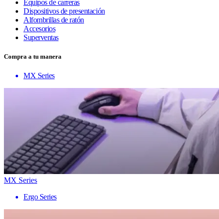
Equipos de carreras
Dispositivos de presentación
Alfombrillas de ratón
Accesorios
Superventas
Compra a tu manera
MX Series
MX Series
Ergo Series