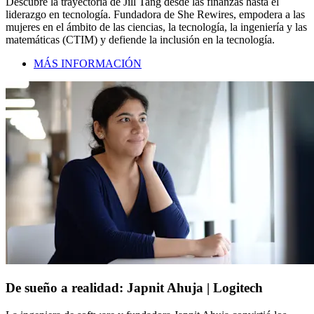
Descubre la trayectoria de Jill Tang desde las finanzas hasta el
liderazgo en tecnología. Fundadora de She Rewires, empodera a las
mujeres en el ámbito de las ciencias, la tecnología, la ingeniería y las
matemáticas (CTIM) y defiende la inclusión en la tecnología.
MÁS INFORMACIÓN
De sueño a realidad: Japnit Ahuja | Logitech