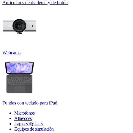
Auriculares de diadema y de botón
Webcams
Fundas con teclado para iPad
Micrófonos
Altavoces
Lápices digitales
Equipos de simulación