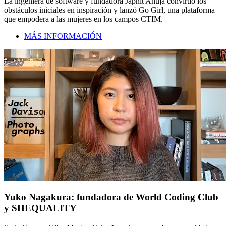
La ingeniera de software y fundadora Japnit Ahuja convirtió los
obstáculos iniciales en inspiración y lanzó Go Girl, una plataforma
que empodera a las mujeres en los campos CTIM.
MÁS INFORMACIÓN
Yuko Nagakura: fundadora de World Coding Club
y SHEQUALITY