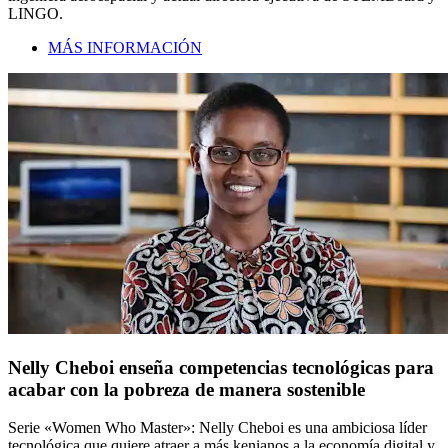
LINGO.
MÁS INFORMACIÓN
Nelly Cheboi enseña competencias tecnológicas para
acabar con la pobreza de manera sostenible
Serie «Women Who Master»: Nelly Cheboi es una ambiciosa líder
tecnológica que quiere atraer a más kenianos a la economía digital y