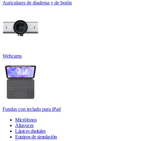
Auriculares de diadema y de botón
Webcams
Fundas con teclado para iPad
Micrófonos
Altavoces
Lápices digitales
Equipos de simulación