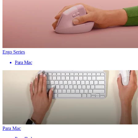
Ergo Series
Para Mac
Para Mac