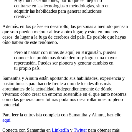
Hay muchas soluciones, por lo que es mejor no
centrarse en las tecnologías o metodologías, sino en
adquirir las habilidades para generar soluciones
creativas.
Además, en los países en desarrollo, las personas a menudo piensan
que solo pueden mejorar al irse a otro lugar, y esto, en muchos
casos, da lugar a la fuga de cerebros del país. Es posible que hayas
oído hablar de este fenómeno.
Pero al hablar con niñas de aquí, en Kirguistán, puedes
conocer los problemas desde dentro y lograr una mayor
repercusión. Puedes ser pionera y generar cambios en
tu propio país.
Samantha y Ainura están aportando sus habilidades, experiencia y
pasión únicas para hacerle frente a uno de los desafíos más
apremiantes de la actualidad, independientemente de dónde
vivamos: cómo crear un entorno sostenible en el que tanto nosotras
como las generaciones futuras podamos desarrollar nuestro pleno
potencial.
Para leer la entrevista completa con Samantha y Ainura, haz clic
aquí
.
Conecta con Samantha en
LinkedIn
y
Twitter
para obtener más