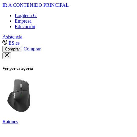
IR A CONTENIDO PRINCIPAL
Logitech G
Empresa
Educación
Asistencia
ES,es
Comprar
Comprar
Ver por categoría
Ratones