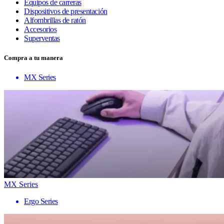
Equipos de carreras
Dispositivos de presentación
Alfombrillas de ratón
Accesorios
Superventas
Compra a tu manera
MX Series
MX Series
Ergo Series