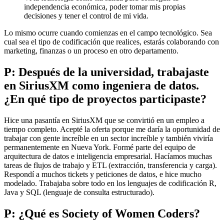
independencia económica, poder tomar mis propias
decisiones y tener el control de mi vida.
Lo mismo ocurre cuando comienzas en el campo tecnológico. Sea
cual sea el tipo de codificación que realices, estarás colaborando con
marketing, finanzas o un proceso en otro departamento.
P: Después de la universidad, trabajaste
en SiriusXM como ingeniera de datos.
¿En qué tipo de proyectos participaste?
Hice una pasantía en SiriusXM que se convirtió en un empleo a
tiempo completo. Acepté la oferta porque me daría la oportunidad de
trabajar con gente increíble en un sector increíble y también viviría
permanentemente en Nueva York. Formé parte del equipo de
arquitectura de datos e inteligencia empresarial. Hacíamos muchas
tareas de flujos de trabajo y ETL (extracción, transferencia y carga).
Respondí a muchos tickets y peticiones de datos, e hice mucho
modelado. Trabajaba sobre todo en los lenguajes de codificación R,
Java y SQL (lenguaje de consulta estructurado).
P: ¿Qué es Society of Women Coders?