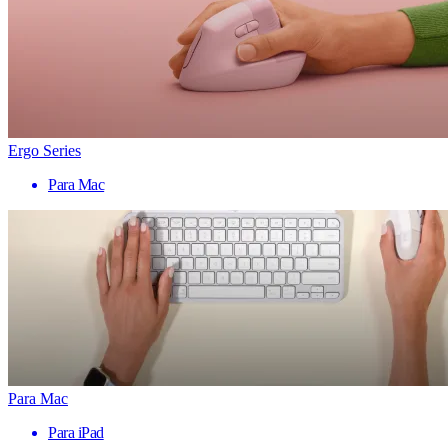
Ergo Series
Para Mac
Para Mac
Para iPad