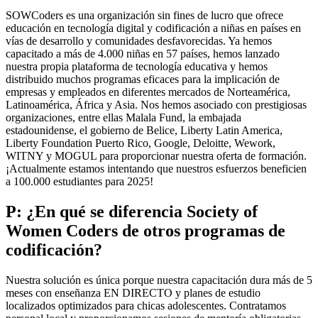
SOWCoders es una organización sin fines de lucro que ofrece
educación en tecnología digital y codificación a niñas en países en
vías de desarrollo y comunidades desfavorecidas. Ya hemos
capacitado a más de 4.000 niñas en 57 países, hemos lanzado
nuestra propia plataforma de tecnología educativa y hemos
distribuido muchos programas eficaces para la implicación de
empresas y empleados en diferentes mercados de Norteamérica,
Latinoamérica, África y Asia. Nos hemos asociado con prestigiosas
organizaciones, entre ellas Malala Fund, la embajada
estadounidense, el gobierno de Belice, Liberty Latin America,
Liberty Foundation Puerto Rico, Google, Deloitte, Wework,
WITNY y MOGUL para proporcionar nuestra oferta de formación.
¡Actualmente estamos intentando que nuestros esfuerzos beneficien
a 100.000 estudiantes para 2025!
P: ¿En qué se diferencia Society of
Women Coders de otros programas de
codificación?
Nuestra solución es única porque nuestra capacitación dura más de 5
meses con enseñanza EN DIRECTO y planes de estudio
localizados optimizados para chicas adolescentes. Contratamos