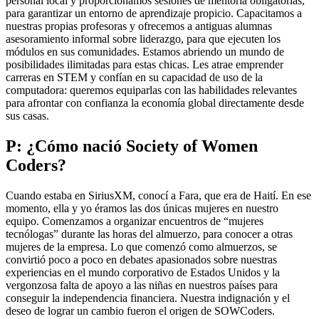
personal local y proporcionamos sesiones de mentoría obligatorias,
para garantizar un entorno de aprendizaje propicio. Capacitamos a
nuestras propias profesoras y ofrecemos a antiguas alumnas
asesoramiento informal sobre liderazgo, para que ejecuten los
módulos en sus comunidades. Estamos abriendo un mundo de
posibilidades ilimitadas para estas chicas. Les atrae emprender
carreras en STEM y confían en su capacidad de uso de la
computadora: queremos equiparlas con las habilidades relevantes
para afrontar con confianza la economía global directamente desde
sus casas.
P: ¿Cómo nació Society of Women
Coders?
Cuando estaba en SiriusXM, conocí a Fara, que era de Haití. En ese
momento, ella y yo éramos las dos únicas mujeres en nuestro
equipo. Comenzamos a organizar encuentros de “mujeres
tecnólogas” durante las horas del almuerzo, para conocer a otras
mujeres de la empresa. Lo que comenzó como almuerzos, se
convirtió poco a poco en debates apasionados sobre nuestras
experiencias en el mundo corporativo de Estados Unidos y la
vergonzosa falta de apoyo a las niñas en nuestros países para
conseguir la independencia financiera. Nuestra indignación y el
deseo de lograr un cambio fueron el origen de SOWCoders.