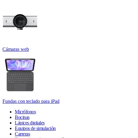
Cámaras web
Fundas con teclado para iPad
Micrófonos
Bocinas
Lápices digitales
Equipos de simulación
Carreras