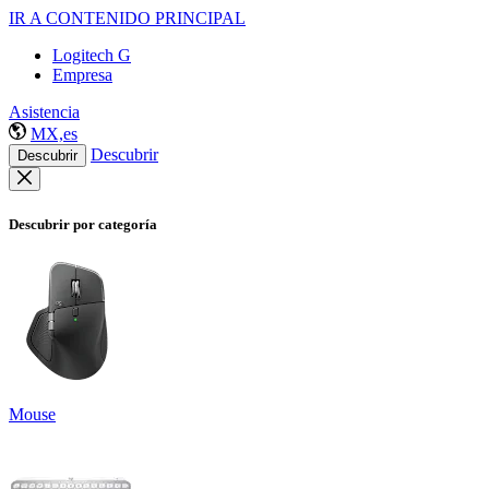
IR A CONTENIDO PRINCIPAL
Logitech G
Empresa
Asistencia
MX,es
Descubrir
Descubrir
Descubrir por categoría
Mouse