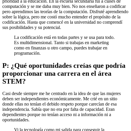
prioridad a la educación. En la escuela secundaria fui a clases de
computación y se me daba muy bien. No nos enseñaron a codificar
pero aprendimos las teorías de la computación. Disfruté aprendiendo
sobre la lógica, pero me costó mucho entender el propósito de la
codificación. Hasta que comencé en la universidad no comprendí
sus posibilidades y su potencial.
La codificación está en todas partes y se usa para todo.
Es multidimensional. Tanto si trabajas en marketing
como en finanzas u otro campo, puedes trabajar en
programación.
P: ¿Qué oportunidades creías que podría
proporcionar una carrera en el área
STEM?
Casi desde siempre me he centrado en la idea de que las mujeres
deben ser independientes económicamente. Me crié en un sitio
donde ellas no tenían el debido respeto porque carecían de esa
independencia. Sabía que no era por falta de capacidad. Eran
dependientes porque no tenían acceso ni a información ni a
oportunidades.
Vi la tecnología como mi salida para conseguir la