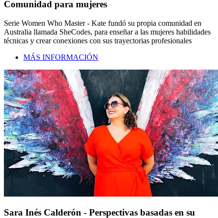
Comunidad para mujeres
Serie Women Who Master - Kate fundó su propia comunidad en
Australia llamada SheCodes, para enseñar a las mujeres habilidades
técnicas y crear conexiones con sus trayectorias profesionales
MÁS INFORMACIÓN
Sara Inés Calderón - Perspectivas basadas en su