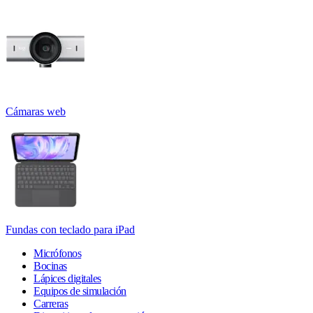
Cámaras web
Fundas con teclado para iPad
Micrófonos
Bocinas
Lápices digitales
Equipos de simulación
Carreras