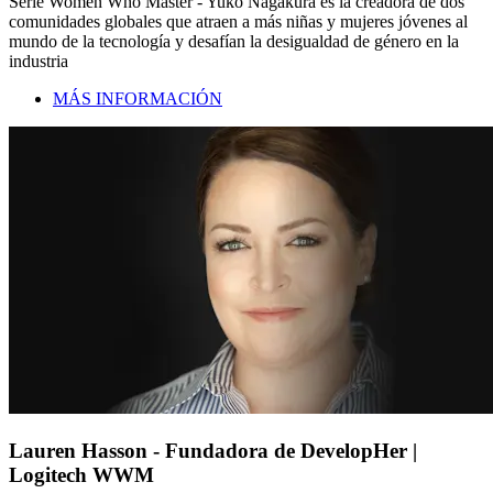
Serie Women Who Master - Yuko Nagakura es la creadora de dos
comunidades globales que atraen a más niñas y mujeres jóvenes al
mundo de la tecnología y desafían la desigualdad de género en la
industria
MÁS INFORMACIÓN
Lauren Hasson - Fundadora de DevelopHer |
Logitech WWM