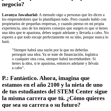
negocio?
Lavanya Jawaharlal:
A menudo oigo a personas que les dicen a
los emprendedores que lo planifiquen todo. Pero cuando hablo con
propietarios de pequeñas empresas, y cuando pienso en mi propia
experiencia, uno de los mejores consejos que surgen es que si tienes
una idea que te apasiona, debes seguir adelante y llevarla a cabo. No
esperes a que todo encaje perfectamente en su sitio, porque nunca lo
hará.
"Siempre habrá una razón por la que no deberías
perseguir una idea. Ya se trate de financiación, logística
o cualquier otra cosa, siempre habrá incertidumbre. Si
tienes la idea, si te apasiona, entonces adelante y llévala
a cabo".
P.: Fantástico. Ahora, imagina que
estamos en el año 2100 y la nieta de uno
de tus estudiantes del STEM Center sigue
la misma carrera que tú. ¿Cómo quieres
que sea su carrera o su futuro?