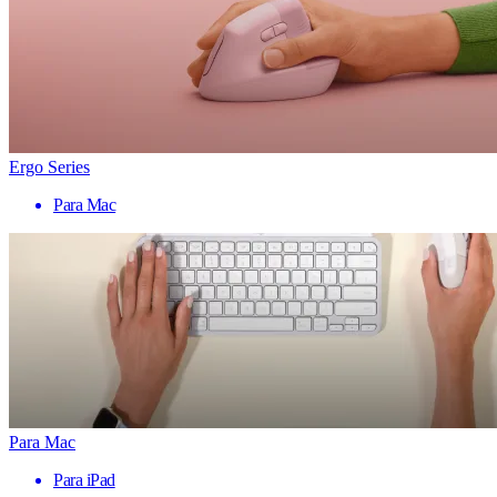
Ergo Series
Para Mac
Para Mac
Para iPad