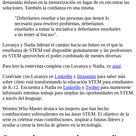
demasiado énfasis en la memorización en lugar de en encontrar las
soluciones. También la confianza en una misma.
"Deberíamos enseñar a las personas que tienen lo
necesario para resolver problemas, deberíamos
enseñarles a tomar la iniciativa y deberíamos enseñarles
a no temer al fracaso".
Lavanya y Nadia lideran el camino hacia un futuro en el que la
enseñanza de STEM esté disponible gratuitamente y las profesiones
en STEM aprovechen el poder combinado de mentes diversas.
Para leer la entrevista completa con Lavanya y Nadia, ve
aquí
.
Conéctate con Lavanya en
LinkedIn
y
Instagram
para saber más
sobre cómo está transformando la educación STEM para estudiantes
de K-12. Encuentra a Nadia en
LinkedIn
y
Twitter
para mantenerte
informado mientras trabaja para ampliar las oportunidades en STEM
a través del lenguaje.
Women Who Master destaca las mujeres que han hecho
contribuciones sobresalientes en las áreas STEM. El objetivo de la
serie es celebrar estas contribuciones, inspirar a futuras líderes y
ayudar a cerrar la brecha de género en la tecnología.