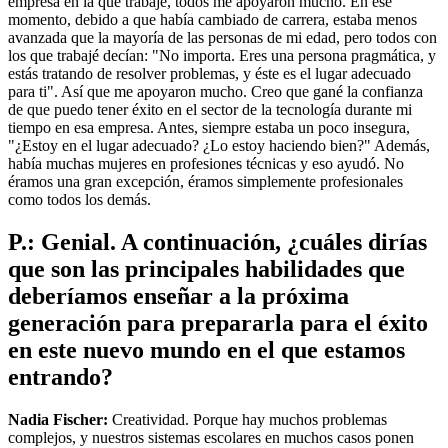
empresa en la que trabajé, todos me apoyaron mucho. En ese
momento, debido a que había cambiado de carrera, estaba menos
avanzada que la mayoría de las personas de mi edad, pero todos con
los que trabajé decían: "No importa. Eres una persona pragmática, y
estás tratando de resolver problemas, y éste es el lugar adecuado
para ti". Así que me apoyaron mucho. Creo que gané la confianza
de que puedo tener éxito en el sector de la tecnología durante mi
tiempo en esa empresa. Antes, siempre estaba un poco insegura,
"¿Estoy en el lugar adecuado? ¿Lo estoy haciendo bien?" Además,
había muchas mujeres en profesiones técnicas y eso ayudó. No
éramos una gran excepción, éramos simplemente profesionales
como todos los demás.
P.: Genial. A continuación, ¿cuáles dirías
que son las principales habilidades que
deberíamos enseñar a la próxima
generación para prepararla para el éxito
en este nuevo mundo en el que estamos
entrando?
Nadia Fischer:
Creatividad. Porque hay muchos problemas
complejos, y nuestros sistemas escolares en muchos casos ponen