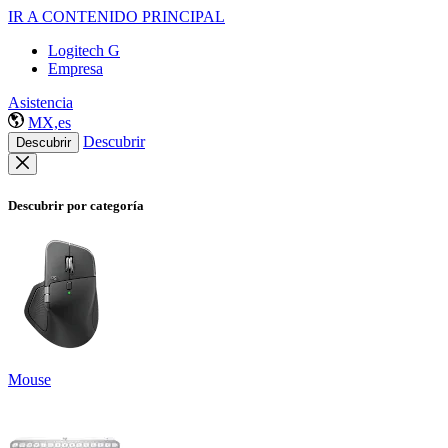
IR A CONTENIDO PRINCIPAL
Logitech G
Empresa
Asistencia
MX,es
Descubrir
Descubrir
Descubrir por categoría
Mouse