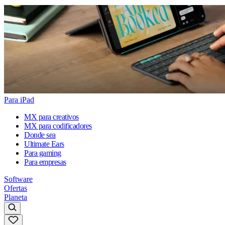
Para iPad
MX para creativos
MX para codificadores
Donde sea
Ultimate Ears
Para gaming
Para empresas
Software
Ofertas
Planeta