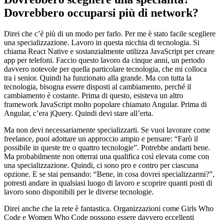
Dovrebbero occuparsi più di network?
Direi che c’è più di un modo per farlo. Per me è stato facile scegliere
una specializzazione. Lavoro in questa nicchia di tecnologia. Si
chiama React Native e sostanzialmente utilizza JavaScript per creare
app per telefoni. Faccio questo lavoro da cinque anni, un periodo
davvero notevole per quella particolare tecnologia, che mi colloca
tra i senior. Quindi ha funzionato alla grande. Ma con tutta la
tecnologia, bisogna essere disposti al cambiamento, perché il
cambiamento è costante. Prima di questo, esisteva un altro
framework JavaScript molto popolare chiamato Angular. Prima di
Angular, c’era jQuery. Quindi devi stare all’erta.
Ma non devi necessariamente specializzarti. Se vuoi lavorare come
freelance, puoi adottare un approccio ampio e pensare: “Farò il
possibile in queste tre o quattro tecnologie”. Potrebbe andarti bene.
Ma probabilmente non otterrai una qualifica così elevata come con
una specializzazione. Quindi, ci sono pro e contro per ciascuna
opzione. E se stai pensando: “Bene, in cosa dovrei specializzarmi?”,
potresti andare in qualsiasi luogo di lavoro e scoprire quanti posti di
lavoro sono disponibili per le diverse tecnologie.
Direi anche che la rete è fantastica. Organizzazioni come Girls Who
Code e Women Who Code possono essere davvero eccellenti