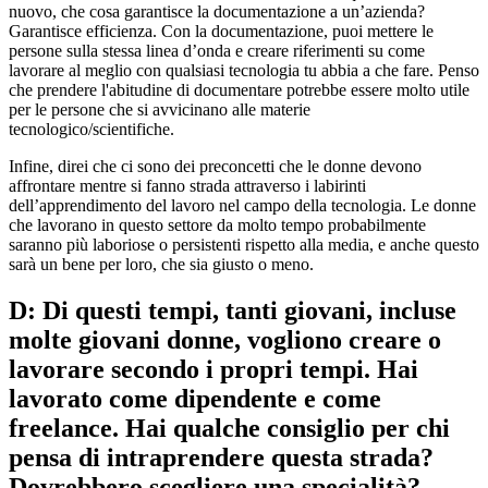
nuovo, che cosa garantisce la documentazione a un’azienda?
Garantisce efficienza. Con la documentazione, puoi mettere le
persone sulla stessa linea d’onda e creare riferimenti su come
lavorare al meglio con qualsiasi tecnologia tu abbia a che fare. Penso
che prendere l'abitudine di documentare potrebbe essere molto utile
per le persone che si avvicinano alle materie
tecnologico/scientifiche.
Infine, direi che ci sono dei preconcetti che le donne devono
affrontare mentre si fanno strada attraverso i labirinti
dell’apprendimento del lavoro nel campo della tecnologia. Le donne
che lavorano in questo settore da molto tempo probabilmente
saranno più laboriose o persistenti rispetto alla media, e anche questo
sarà un bene per loro, che sia giusto o meno.
D: Di questi tempi, tanti giovani, incluse
molte giovani donne, vogliono creare o
lavorare secondo i propri tempi. Hai
lavorato come dipendente e come
freelance. Hai qualche consiglio per chi
pensa di intraprendere questa strada?
Dovrebbero scegliere una specialità?