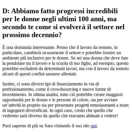
D: Abbiamo fatto progressi incredibili
per le donne negli ultimi 100 anni, ma
secondo te come si evolverà il settore nel
prossimo decennio?
È una domanda interessante. Penso che il lavoro da remoto, in
particolare, cambierà sicuramente il settore e potrebbe fornire un
ambiente più inclusivo per le donne. Se sei una donna che deve fare
la pendolare tra il lavoro e la scuola di tuo figlio, ad esempio, questo
potrebbe escluderti da determinati lavori, ma con il lavoro da remoto
alcuni di questi confini saranno allentati.
Inoltre, ci sono diversi tipi di finanziamento in via di
perfezionamento, come il crowdsourcing e nuove forme di
investimento. In ultima analisi, tutto ciò potrebbe creare maggiori
opportunità per le donne e le persone di colore, sia per avviare
un’attività in proprio sia per presentare progetti entusiasmanti a team
di ingegneri diversificati. In ogni caso, credo che quello che
vedremo sarà diverso da quello che eravamo abituati a vedere!
Puoi saperne di più su Sara visitando il suo sito
qui
.