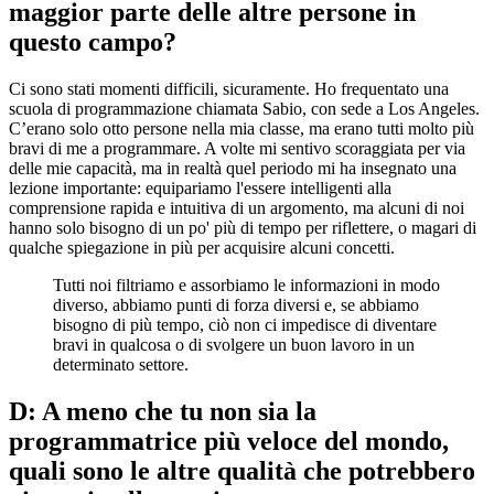
maggior parte delle altre persone in
questo campo?
Ci sono stati momenti difficili, sicuramente. Ho frequentato una
scuola di programmazione chiamata Sabio, con sede a Los Angeles.
C’erano solo otto persone nella mia classe, ma erano tutti molto più
bravi di me a programmare. A volte mi sentivo scoraggiata per via
delle mie capacità, ma in realtà quel periodo mi ha insegnato una
lezione importante: equipariamo l'essere intelligenti alla
comprensione rapida e intuitiva di un argomento, ma alcuni di noi
hanno solo bisogno di un po' più di tempo per riflettere, o magari di
qualche spiegazione in più per acquisire alcuni concetti.
Tutti noi filtriamo e assorbiamo le informazioni in modo
diverso, abbiamo punti di forza diversi e, se abbiamo
bisogno di più tempo, ciò non ci impedisce di diventare
bravi in qualcosa o di svolgere un buon lavoro in un
determinato settore.
D: A meno che tu non sia la
programmatrice più veloce del mondo,
quali sono le altre qualità che potrebbero