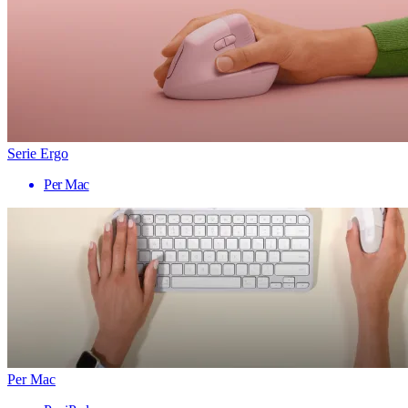
Serie Ergo
Per Mac
Per Mac