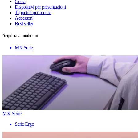
Corsa
Dispositivi per presentazioni
Tappetini per mouse
Accessori
Best seller
Acquista a modo tuo
MX Serie
MX Serie
Serie Ergo