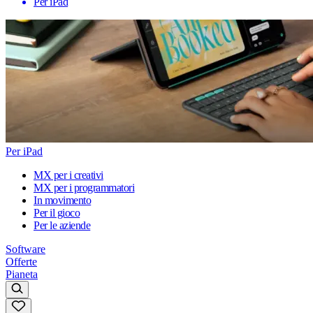
Per iPad
Per iPad
MX per i creativi
MX per i programmatori
In movimento
Per il gioco
Per le aziende
Software
Offerte
Pianeta