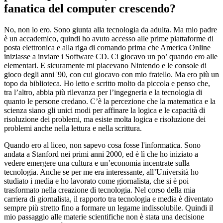
fanatica del computer crescendo?
No, non lo ero. Sono giunta alla tecnologia da adulta. Ma mio padre
è un accademico, quindi ho avuto accesso alle prime piattaforme di
posta elettronica e alla riga di comando prima che America Online
iniziasse a inviare i Software CD. Ci giocavo un po’ quando ero alle
elementari. E sicuramente mi piacevano Nintendo e le console di
gioco degli anni '90, con cui giocavo con mio fratello. Ma ero più un
topo da biblioteca. Ho letto e scritto molto da piccola e penso che,
tra l’altro, abbia più rilevanza per l’ingegneria e la tecnologia di
quanto le persone credano. C’è la percezione che la matematica e la
scienza siano gli unici modi per affinare la logica e le capacità di
risoluzione dei problemi, ma esiste molta logica e risoluzione dei
problemi anche nella lettura e nella scrittura.
Quando ero al liceo, non sapevo cosa fosse l'informatica. Sono
andata a Stanford nei primi anni 2000, ed è lì che ho iniziato a
vedere emergere una cultura e un’economia incentrate sulla
tecnologia. Anche se per me era interessante, all’Università ho
studiato i media e ho lavorato come giornalista, che si è poi
trasformato nella creazione di tecnologia. Nel corso della mia
carriera di giornalista, il rapporto tra tecnologia e media è diventato
sempre più stretto fino a formare un legame indissolubile. Quindi il
mio passaggio alle materie scientifiche non è stata una decisione