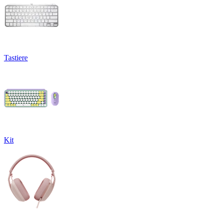
Tastiere
Kit