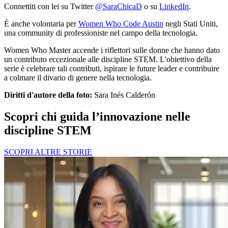
Connettiti con lei su Twitter
@SaraChicaD
o su
LinkedIn
.
È anche volontaria per
Women Who Code Austin
negli Stati Uniti,
una community di professioniste nel campo della tecnologia.
Women Who Master accende i riflettori sulle donne che hanno dato
un contributo eccezionale alle discipline STEM. L'obiettivo della
serie è celebrare tali contributi, ispirare le future leader e contribuire
a colmare il divario di genere nella tecnologia.
Diritti d'autore della foto:
Sara Inés Calderón
Scopri chi guida l’innovazione nelle
discipline STEM
SCOPRI ALTRE STORIE