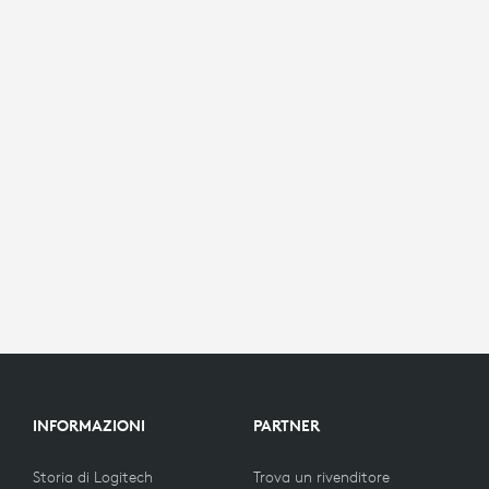
INFORMAZIONI
PARTNER
Storia di Logitech
Trova un rivenditore