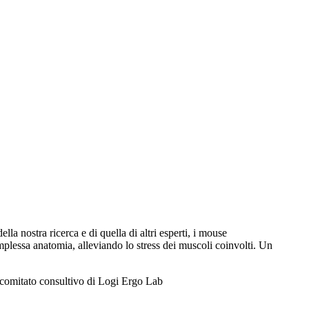
lla nostra ricerca e di quella di altri esperti, i mouse
plessa anatomia, alleviando lo stress dei muscoli coinvolti. Un
 comitato consultivo di Logi Ergo Lab