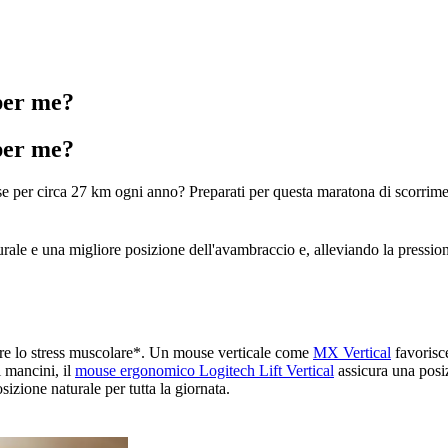
 per me?
 per me?
e per circa 27 km ogni anno? Preparati per questa maratona di scorrime
urale e una migliore posizione dell'avambraccio e, alleviando la pressi
e lo stress muscolare
*
. Un mouse verticale come
MX Vertical
favorisc
i mancini, il
mouse ergonomico
Logitech Lift Vertical
assicura una posiz
sizione naturale per tutta la giornata.