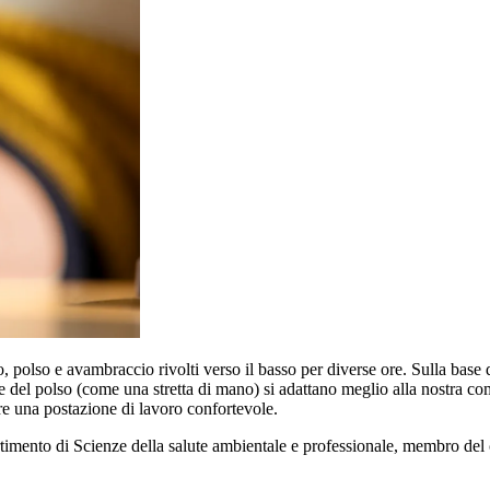
, polso e avambraccio rivolti verso il basso per diverse ore. Sulla base de
el polso (come una stretta di mano) si adattano meglio alla nostra com
e una postazione di lavoro confortevole.
timento di Scienze della salute ambientale e professionale, membro del