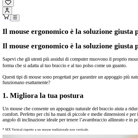
Il mouse ergonomico è la soluzione giusta
Il mouse ergonomico è la soluzione giusta
Sapevi che gli utenti più assidui di computer muovono il proprio mous
forma che si adatta al tuo braccio e al tuo polso come un guanto.
Questi tipi di mouse sono progettati per garantire un appoggio più nat
funzionano esattamente?
1. Migliora la tua postura
Un mouse che consente un appoggio naturale del braccio aiuta a ridurr
comfort. Perfetto per chi ha mani di piccole e medie dimensioni e per 
angolo di inclinazione ideale per tenere l’avambraccio allineato e in po
* MX Vertical rispetto a un mouse tradizionale non verticale.