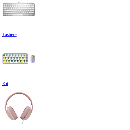
Tastiere
Kit