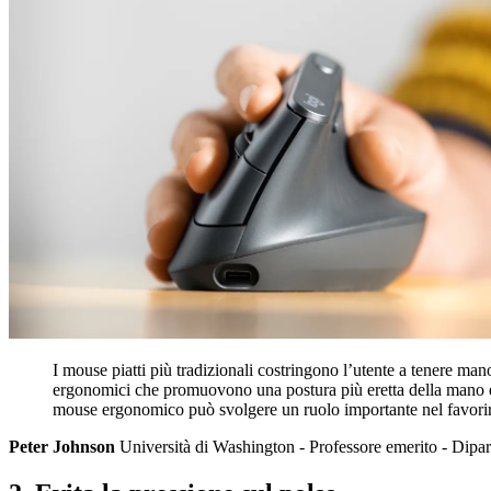
I mouse piatti più tradizionali costringono l’utente a tenere mano
ergonomici che promuovono una postura più eretta della mano e d
mouse ergonomico può svolgere un ruolo importante nel favorir
Peter Johnson
Università di Washington - Professore emerito - Dipar