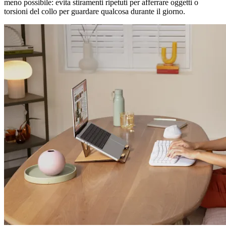
meno possibile: evita stiramenti ripetuti per afferrare oggetti o
torsioni del collo per guardare qualcosa durante il giorno.