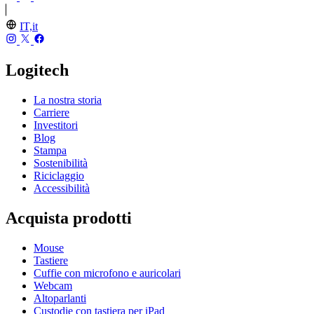
IT,it
Logitech
La nostra storia
Carriere
Investitori
Blog
Stampa
Sostenibilità
Riciclaggio
Accessibilità
Acquista prodotti
Mouse
Tastiere
Cuffie con microfono e auricolari
Webcam
Altoparlanti
Custodie con tastiera per iPad