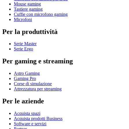
Mouse gaming
Tastiere gaming
Cuffie con microfono gaming
Microfoni
Per la produttività
Serie Master
Serie Ergo
Per gaming e streaming
Astro Gaming
Gaming Pro
Corse di simulazione
Attrezzatura per streaming
Per le aziende
Acquista spazi
Acquista prodotti Business
Software e servizi
Partner