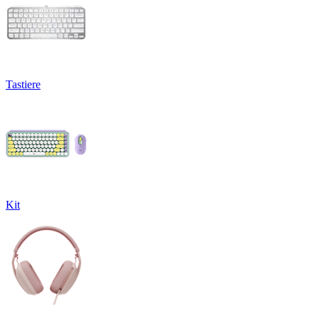
Tastiere
Kit