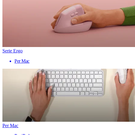
Serie Ergo
Per Mac
Per Mac