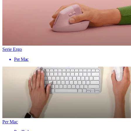
Serie Ergo
Per Mac
Per Mac