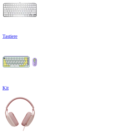
Tastiere
Kit