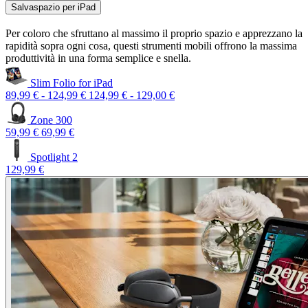
Salvaspazio per iPad
Per coloro che sfruttano al massimo il proprio spazio e apprezzano la
rapidità sopra ogni cosa, questi strumenti mobili offrono la massima
produttività in una forma semplice e snella.
Slim Folio for iPad
89,99 €
-
124,99 €
124,99 €
-
129,00 €
Zone 300
59,99 €
69,99 €
Spotlight 2
129,99 €