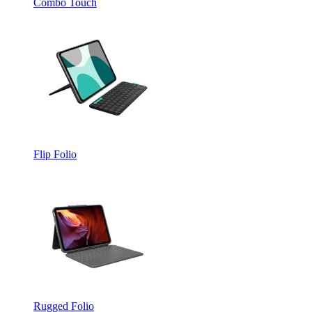
Combo Touch
Flip Folio
Rugged Folio