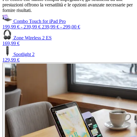
prestazioni offrono la versatilità e le opzioni avanzate necessarie per
fornire risultati.
Combo Touch for iPad Pro
199,99 €
-
239,99 €
239,99 €
-
299,00 €
Zone Wireless 2 ES
169,99 €
Spotlight 2
129,99 €