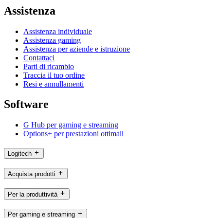
Assistenza
Assistenza individuale
Assistenza gaming
Assistenza per aziende e istruzione
Contattaci
Parti di ricambio
Traccia il tuo ordine
Resi e annullamenti
Software
G Hub per gaming e streaming
Options+ per prestazioni ottimali
Logitech
Acquista prodotti
Per la produttività
Per gaming e streaming