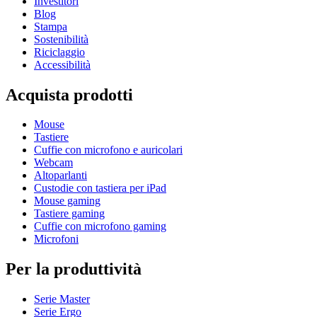
Investitori
Blog
Stampa
Sostenibilità
Riciclaggio
Accessibilità
Acquista prodotti
Mouse
Tastiere
Cuffie con microfono e auricolari
Webcam
Altoparlanti
Custodie con tastiera per iPad
Mouse gaming
Tastiere gaming
Cuffie con microfono gaming
Microfoni
Per la produttività
Serie Master
Serie Ergo