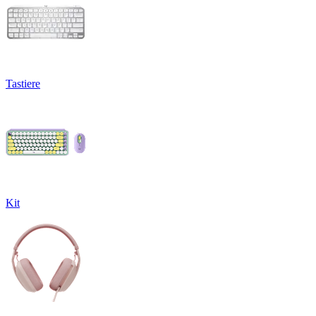
Tastiere
Kit