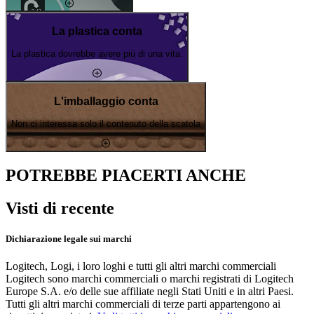
La plastica conta
La plastica dovrebbe avere più di una vita.
L'imballaggio conta
Non ci interessa solo il contenuto della scatola
POTREBBE PIACERTI ANCHE
Visti di recente
Dichiarazione legale sui marchi
Logitech, Logi, i loro loghi e tutti gli altri marchi commerciali
Logitech sono marchi commerciali o marchi registrati di Logitech
Europe S.A. e/o delle sue affiliate negli Stati Uniti e in altri Paesi.
Tutti gli altri marchi commerciali di terze parti appartengono ai