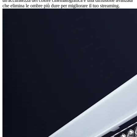
un'accuratezza del colore cinematografica e una diffusione avanzata
che elimina le ombre più dure per migliorare il tuo streaming.