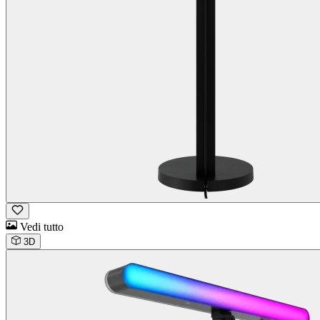
Vedi tutto
3D