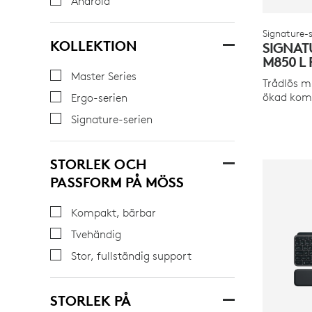
Android
Signature-s
KOLLEKTION
SIGNAT
M850 L 
Master Series
Trådlös m
ökad kom
Ergo-serien
Signature-serien
STORLEK OCH
PASSFORM PÅ MÖSS
Kompakt, bärbar
Tvehändig
Stor, fullständig support
STORLEK PÅ