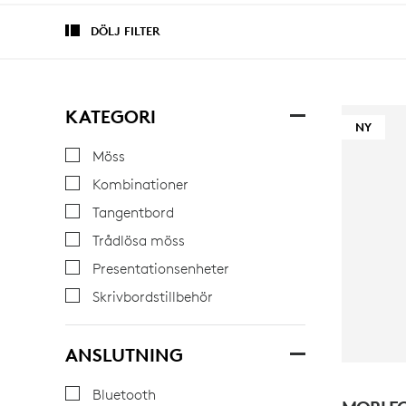
DÖLJ FILTER
KATEGORI
NY
Möss
Kombinationer
Tangentbord
Trådlösa möss
Presentationsenheter
Skrivbordstillbehör
ANSLUTNING
Bluetooth