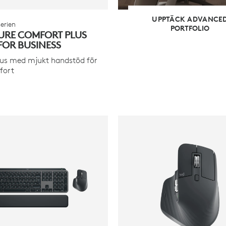
UPPTÄCK ADVANCE
erien
PORTFOLIO
URE COMFORT PLUS
FOR BUSINESS
us med mjukt handstöd för
fort