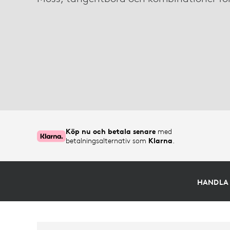
UTBUD
Köp nu och betala senare
med
betalningsalternativ som
Klarna
.
HANDLA 