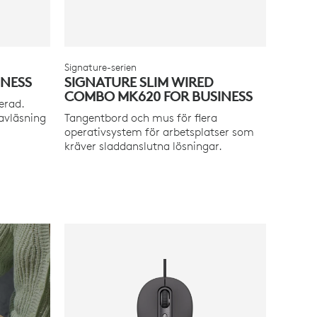
Signature-serien
INESS
SIGNATURE SLIM WIRED
COMBO MK620 FOR BUSINESS
erad.
-avläsning
Tangentbord och mus för flera
operativsystem för arbetsplatser som
kräver sladdanslutna lösningar.