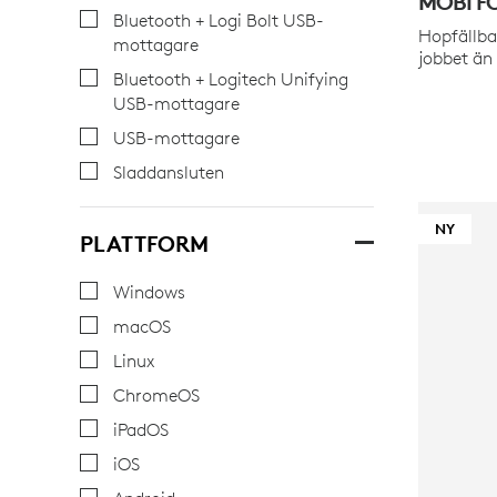
MOBI F
Bluetooth + Logi Bolt USB-
Hopfällba
mottagare
jobbet än 
Bluetooth + Logitech Unifying
USB-mottagare
USB-mottagare
Sladdansluten
NY
PLATTFORM
Windows
macOS
Linux
ChromeOS
iPadOS
iOS