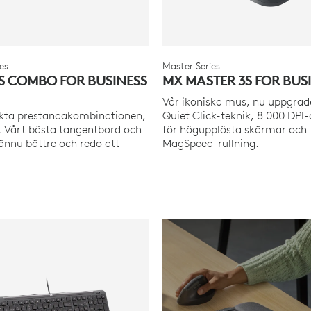
es
Master Series
S COMBO FOR BUSINESS
MX MASTER 3S FOR BUS
Vår ikoniska mus, nu uppgrad
kta prestandakombinationen,
Quiet Click-teknik, 8 000 DPI
. Vårt bästa tangentbord och
för högupplösta skärmar och
ännu bättre och redo att
MagSpeed-rullning.