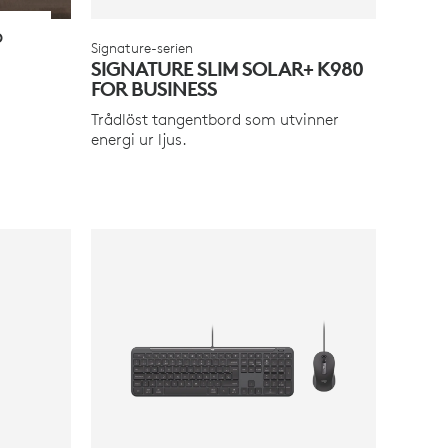
D
Signature-serien
SIGNATURE SLIM SOLAR+ K980
FOR BUSINESS
Trådlöst tangentbord som utvinner
energi ur ljus.