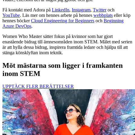
Få kontakt med Adora på
LinkedIn
,
Instagram
,
Twitter
och
YouTube
. Läs mer om hennes arbete på hennes
webbplats
eller köp
hennes böcker
Cloud Engineering for Beginners
och
Beginning
Azure DevOps
.
Women Who Master sätter fokus på kvinnor som har gjort
enastående bidrag till ämnesområden inom STEM. Målet med serien
är att hylla dessa bidrag, inspirera framtida ledare och hjälpa till att
stänga könsklyftan inom teknik.
Möt mästarna som ligger i framkanten
inom STEM
UPPTÄCK FLER BERÄTTELSER