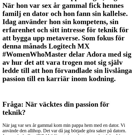
När hon var sex år gammal fick hennes
familj en dator och hon fann sin kallelse.
Idag använder hon sin kompetens, sin
erfarenhet och sitt intresse för teknik för
att bygga upp metaverse. Som fokus för
denna månads Logitech MX
#WomenWhoMaster delar Adora med sig
av hur det att vara trogen mot sig själv
ledde till att hon förvandlade sin livslånga
passion till en karriär inom kodning.
Fråga: När väcktes din passion för
teknik?
När jag var sex år gammal kom min pappa hem med en dator. Vi
använde den allihop. Det var då jag började göra saker på datorn.