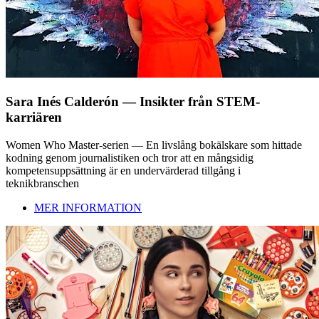
Sara Inés Calderón — Insikter från STEM-
karriären
Women Who Master-serien — En livslång bokälskare som hittade
kodning genom journalistiken och tror att en mångsidig
kompetensuppsättning är en undervärderad tillgång i
teknikbranschen
MER INFORMATION