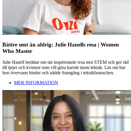
Bättre sent än aldrig: Julie Hanells resa | Women
Who Master
Julie Hanell berättar om sin inspirerande resa mot STEM och ger råd
till tjejer och kvinnor som vill göra karriär inom teknik. Läs om hur
hon övervann hinder och nådde framgång i teknikbranschen.
MER INFORMATION