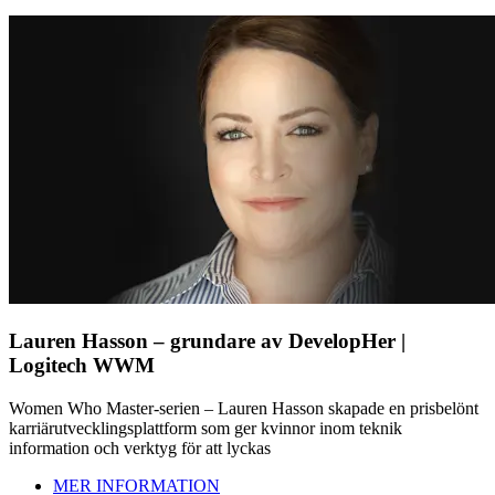
Lauren Hasson – grundare av DevelopHer |
Logitech WWM
Women Who Master-serien – Lauren Hasson skapade en prisbelönt
karriärutvecklingsplattform som ger kvinnor inom teknik
information och verktyg för att lyckas
MER INFORMATION