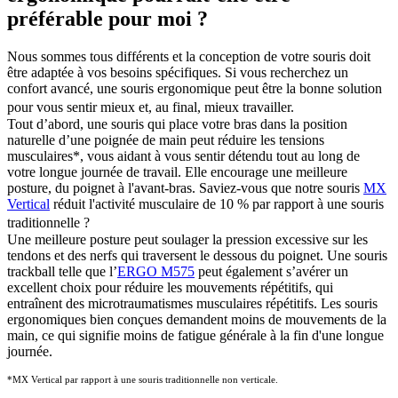
préférable pour moi ?
Nous sommes tous différents et la conception de votre souris doit
être adaptée à vos besoins spécifiques. Si vous recherchez un
confort avancé, une souris ergonomique peut être la bonne solution
pour vous sentir mieux et, au final, mieux travailler.
Tout d’abord, une souris qui place votre bras dans la position
naturelle d’une poignée de main peut réduire les tensions
musculaires
*
, vous aidant à vous sentir détendu tout au long de
votre longue journée de travail. Elle encourage une meilleure
posture, du poignet à l'avant-bras. Saviez-vous que notre souris
MX
Vertical
réduit l'activité musculaire de 10 % par rapport à une souris
traditionnelle ?
Une meilleure posture peut soulager la pression excessive sur les
tendons et des nerfs qui traversent le dessous du poignet. Une souris
trackball telle que l’
ERGO M575
peut également s’avérer un
excellent choix pour réduire les mouvements répétitifs, qui
entraînent des microtraumatismes musculaires répétitifs. Les souris
ergonomiques bien conçues demandent moins de mouvements de la
main, ce qui signifie moins de fatigue générale à la fin d'une longue
journée.
*MX Vertical par rapport à une souris traditionnelle non verticale.