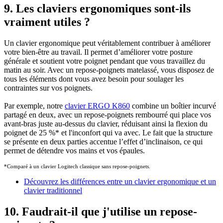
9. Les claviers ergonomiques sont-ils
vraiment utiles ?
Un clavier ergonomique peut véritablement contribuer à améliorer
votre bien-être au travail. Il permet d’améliorer votre posture
générale et soutient votre poignet pendant que vous travaillez du
matin au soir. Avec un repose-poignets matelassé, vous disposez de
tous les éléments dont vous avez besoin pour soulager les
contraintes sur vos poignets.
Par exemple, notre
clavier ERGO K860
combine un boîtier incurvé
partagé en deux, avec un repose-poignets rembourré qui place vos
avant-bras juste au-dessus du clavier, réduisant ainsi la flexion du
poignet de 25 %
*
et l'inconfort qui va avec. Le fait que la structure
se présente en deux parties accentue l’effet d’inclinaison, ce qui
permet de détendre vos mains et vos épaules.
*Comparé à un clavier Logitech classique sans repose-poignets.
Découvrez les différences entre un clavier ergonomique et un
clavier traditionnel
10. Faudrait-il que j'utilise un repose-