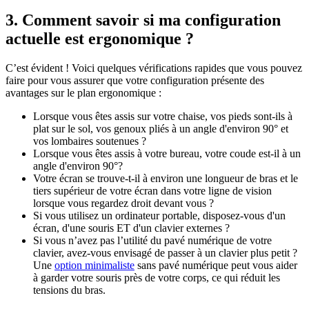
3. Comment savoir si ma configuration
actuelle est ergonomique ?
C’est évident ! Voici quelques vérifications rapides que vous pouvez
faire pour vous assurer que votre configuration présente des
avantages sur le plan ergonomique :
Lorsque vous êtes assis sur votre chaise, vos pieds sont-ils à
plat sur le sol, vos genoux pliés à un angle d'environ 90° et
vos lombaires soutenues ?
Lorsque vous êtes assis à votre bureau, votre coude est-il à un
angle d'environ 90°?
Votre écran se trouve-t-il à environ une longueur de bras et le
tiers supérieur de votre écran dans votre ligne de vision
lorsque vous regardez droit devant vous ?
Si vous utilisez un ordinateur portable, disposez-vous d'un
écran, d'une souris ET d'un clavier externes ?
Si vous n’avez pas l’utilité du pavé numérique de votre
clavier, avez-vous envisagé de passer à un clavier plus petit ?
Une
option minimaliste
sans pavé numérique peut vous aider
à garder votre souris près de votre corps, ce qui réduit les
tensions du bras.