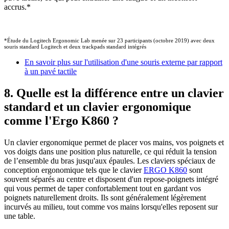
accrus.*
*Étude du Logitech Ergonomic Lab menée sur 23 participants (octobre 2019) avec deux
souris standard Logitech et deux trackpads standard intégrés
En savoir plus sur l'utilisation d'une souris externe par rapport
à un pavé tactile
8. Quelle est la différence entre un clavier
standard et un clavier ergonomique
comme l'Ergo K860 ?
Un clavier ergonomique permet de placer vos mains, vos poignets et
vos doigts dans une position plus naturelle, ce qui réduit la tension
de l’ensemble du bras jusqu'aux épaules. Les claviers spéciaux de
conception ergonomique tels que le clavier
ERGO K860
sont
souvent séparés au centre et disposent d'un repose-poignets intégré
qui vous permet de taper confortablement tout en gardant vos
poignets naturellement droits. Ils sont généralement légèrement
incurvés au milieu, tout comme vos mains lorsqu'elles reposent sur
une table.