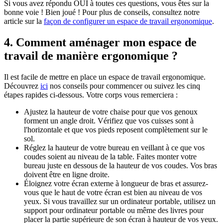
Si vous avez répondu OUI à toutes ces questions, vous êtes sur la
bonne voie ! Bien joué ! Pour plus de conseils, consultez notre
article sur la
façon de configurer un espace de travail ergonomique
.
4. Comment aménager mon espace de
travail de manière ergonomique ?
Il est facile de mettre en place un espace de travail ergonomique.
Découvrez
ici
nos conseils pour commencer ou suivez les cinq
étapes rapides ci-dessous. Votre corps vous remerciera :
Ajustez la hauteur de votre chaise pour que vos genoux
forment un angle droit. Vérifiez que vos cuisses sont à
l'horizontale et que vos pieds reposent complètement sur le
sol.
Réglez la hauteur de votre bureau en veillant à ce que vos
coudes soient au niveau de la table. Faites monter votre
bureau juste en dessous de la hauteur de vos coudes. Vos bras
doivent être en ligne droite.
Éloignez votre écran externe à longueur de bras et assurez-
vous que le haut de votre écran est bien au niveau de vos
yeux. Si vous travaillez sur un ordinateur portable, utilisez un
support pour ordinateur portable ou même des livres pour
placer la partie supérieure de son écran à hauteur de vos yeux.