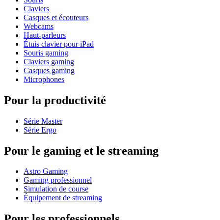
Claviers
Casques et écouteurs
Webcams
Haut-parleurs
Étuis clavier pour iPad
Souris gaming
Claviers gaming
Casques gaming
Microphones
Pour la productivité
Série Master
Série Ergo
Pour le gaming et le streaming
Astro Gaming
Gaming professionnel
Simulation de course
Équipement de streaming
Pour les professionnels