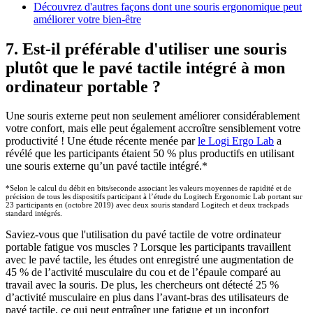
Découvrez d'autres façons dont une souris ergonomique peut
améliorer votre bien-être
7. Est-il préférable d'utiliser une souris
plutôt que le pavé tactile intégré à mon
ordinateur portable ?
Une souris externe peut non seulement améliorer considérablement
votre confort, mais elle peut également accroître sensiblement votre
productivité ! Une étude récente menée par
le Logi Ergo Lab
a
révélé que les participants étaient 50 % plus productifs en utilisant
une souris externe qu’un pavé tactile intégré.*
*Selon le calcul du débit en bits/seconde associant les valeurs moyennes de rapidité et de
précision de tous les dispositifs participant à l’étude du Logitech Ergonomic Lab portant sur
23 participants en (octobre 2019) avec deux souris standard Logitech et deux trackpads
standard intégrés.
Saviez-vous que l'utilisation du pavé tactile de votre ordinateur
portable fatigue vos muscles ? Lorsque les participants travaillent
avec le pavé tactile, les études ont enregistré une augmentation de
45 % de l’activité musculaire du cou et de l’épaule comparé au
travail avec la souris. De plus, les chercheurs ont détecté 25 %
d’activité musculaire en plus dans l’avant-bras des utilisateurs de
pavé tactile, ce qui peut entraîner une fatigue et un inconfort