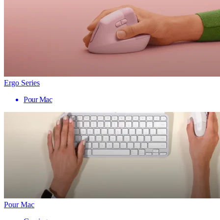
Ergo Series
Pour Mac
Pour Mac