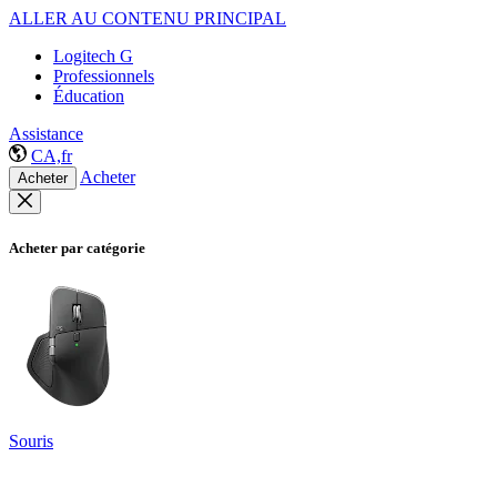
ALLER AU CONTENU PRINCIPAL
Logitech G
Professionnels
Éducation
Assistance
CA,fr
Acheter
Acheter
Acheter par catégorie
Souris