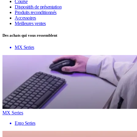
Course
Dispositifs de présentation
Produits reconditionnés
Accessoires
Meilleures ventes
Des achats qui vous ressemblent
MX Series
MX Series
Ergo Series