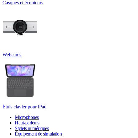
Casques et écouteurs
Webcams
Étuis clavier pour iPad
Microphones
Haut-parleurs
Stylets numériques
Équipement de simulation