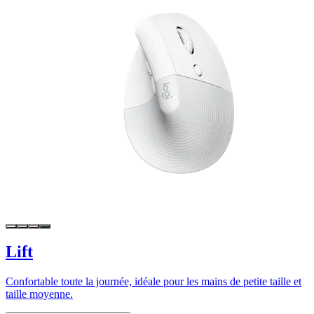
Lift
Confortable toute la journée, idéale pour les mains de petite taille et
taille moyenne.