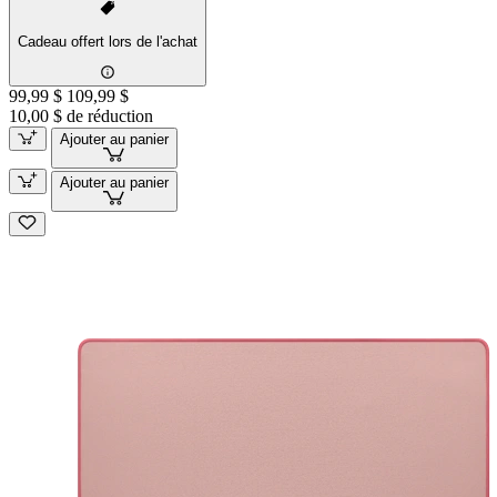
Cadeau offert lors de l'achat
99,99 $
109,99 $
10,00 $ de réduction
Ajouter au panier
Ajouter au panier