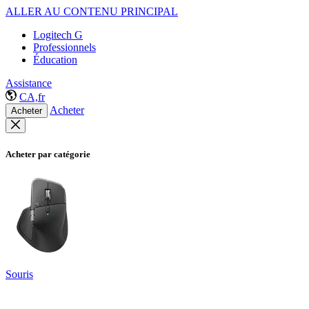
ALLER AU CONTENU PRINCIPAL
Logitech G
Professionnels
Éducation
Assistance
CA,fr
Acheter
Acheter
Acheter par catégorie
Souris