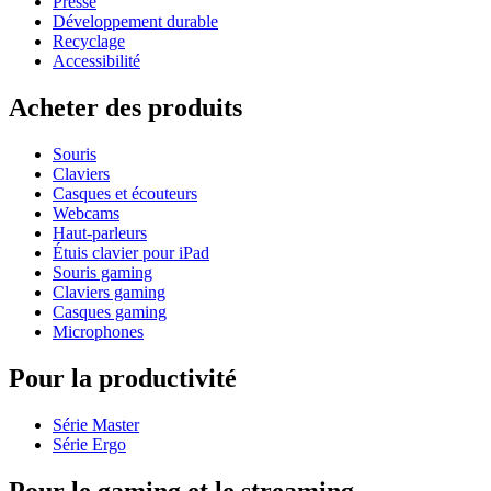
Presse
Développement durable
Recyclage
Accessibilité
Acheter des produits
Souris
Claviers
Casques et écouteurs
Webcams
Haut-parleurs
Étuis clavier pour iPad
Souris gaming
Claviers gaming
Casques gaming
Microphones
Pour la productivité
Série Master
Série Ergo
Pour le gaming et le streaming