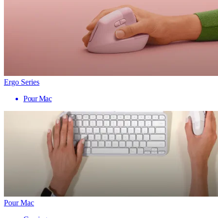
Ergo Series
Pour Mac
Pour Mac