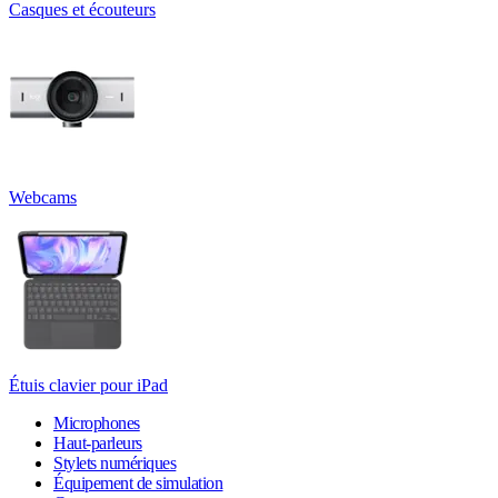
Casques et écouteurs
Webcams
Étuis clavier pour iPad
Microphones
Haut-parleurs
Stylets numériques
Équipement de simulation