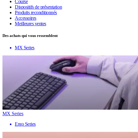
Course
Dispositifs de présentation
Produits reconditionnés
Accessoires
Meilleures ventes
Des achats qui vous ressemblent
MX Series
MX Series
Ergo Series