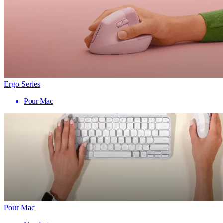
Ergo Series
Pour Mac
Pour Mac