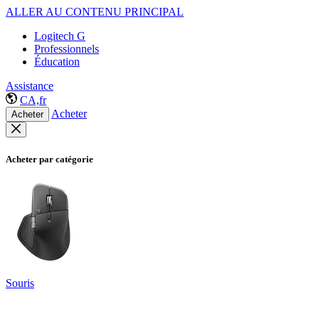
ALLER AU CONTENU PRINCIPAL
Logitech G
Professionnels
Éducation
Assistance
CA,fr
Acheter
Acheter
Acheter par catégorie
Souris