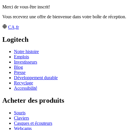
Merci de vous être inscrit!
Vous recevrez une offre de bienvenue dans votre boîte de réception.
CA,fr
Logitech
Notre histoire
Emplois
Investisseurs
Blog
Presse
Développement durable
Recyclage
Accessibilité
Acheter des produits
Souris
Claviers
Casques et écouteurs
Webcams