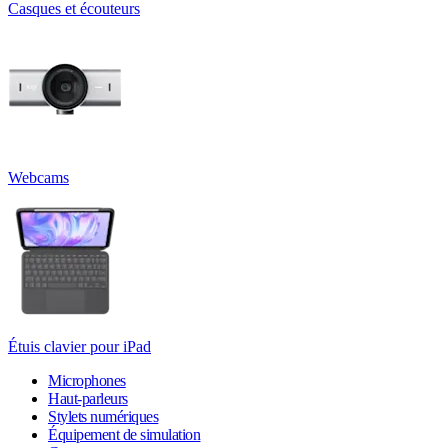
Casques et écouteurs
Webcams
Étuis clavier pour iPad
Microphones
Haut-parleurs
Stylets numériques
Équipement de simulation