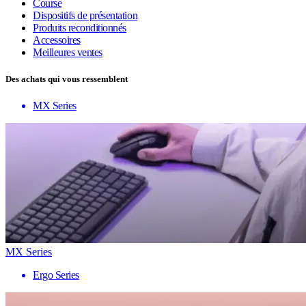
Course
Dispositifs de présentation
Produits reconditionnés
Accessoires
Meilleures ventes
Des achats qui vous ressemblent
MX Series
MX Series
Ergo Series