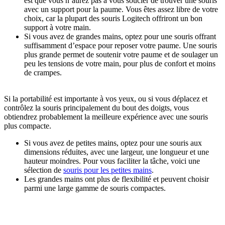
est que vous n’aurez pas à vous soucier de trouver une souris
avec un support pour la paume. Vous êtes assez libre de votre
choix, car la plupart des souris Logitech offriront un bon
support à votre main.
Si vous avez de grandes mains, optez pour une souris offrant
suffisamment d’espace pour reposer votre paume. Une souris
plus grande permet de soutenir votre paume et de soulager un
peu les tensions de votre main, pour plus de confort et moins
de crampes.
Si la portabilité est importante à vos yeux, ou si vous déplacez et
contrôlez la souris principalement du bout des doigts, vous
obtiendrez probablement la meilleure expérience avec une souris
plus compacte.
Si vous avez de petites mains, optez pour une souris aux
dimensions réduites, avec une largeur, une longueur et une
hauteur moindres. Pour vous faciliter la tâche, voici une
sélection de
souris pour les petites mains
.
Les grandes mains ont plus de flexibilité et peuvent choisir
parmi une large gamme de souris compactes.