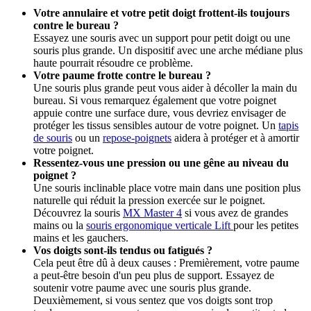
Votre annulaire et votre petit doigt frottent-ils toujours
contre le bureau ?
Essayez une souris avec un support pour petit doigt ou une
souris plus grande. Un dispositif avec une arche médiane plus
haute pourrait résoudre ce problème.
Votre paume frotte contre le bureau ?
Une souris plus grande peut vous aider à décoller la main du
bureau. Si vous remarquez également que votre poignet
appuie contre une surface dure, vous devriez envisager de
protéger les tissus sensibles autour de votre poignet. Un
tapis
de souris
ou un
repose-poignets
aidera à protéger et à amortir
votre poignet.
Ressentez-vous une pression ou une gêne au niveau du
poignet ?
Une souris inclinable place votre main dans une position plus
naturelle qui réduit la pression exercée sur le poignet.
Découvrez la souris
MX Master 4
si vous avez de grandes
mains ou la
souris ergonomique verticale Lift
pour les petites
mains et les gauchers.
Vos doigts sont-ils tendus ou fatigués ?
Cela peut être dû à deux causes : Premièrement, votre paume
a peut-être besoin d'un peu plus de support. Essayez de
soutenir votre paume avec une souris plus grande.
Deuxièmement, si vous sentez que vos doigts sont trop