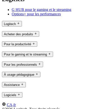
G HUB pour le gaming et le streaming
Options+ pour les performances
Logitech
Acheter des produits
Pour la productivité
Pour le gaming et le streaming
Pour les professionnels
À usage pédagogique
Assistance
Logiciels
CA,fr