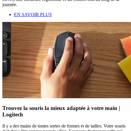
journée.
EN SAVOIR PLUS
Trouvez la souris la mieux adaptée à votre main |
Logitech
Il y a des mains de toutes sortes de formes et de tailles. Votre souris