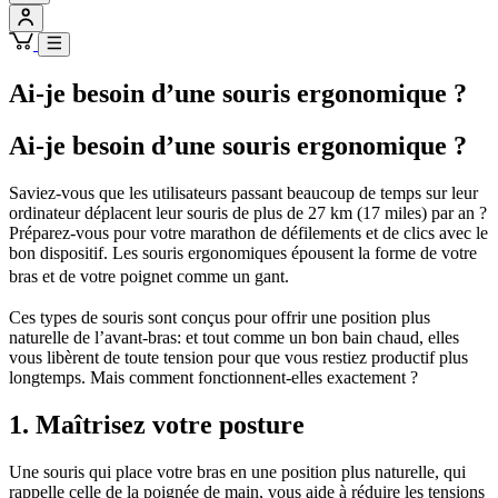
Ai-je besoin d’une souris ergonomique ?
Ai-je besoin d’une souris ergonomique ?
Saviez-vous que les utilisateurs passant beaucoup de temps sur leur
ordinateur déplacent leur souris de plus de 27 km (17 miles) par an ?
Préparez-vous pour votre marathon de défilements et de clics avec le
bon dispositif. Les souris ergonomiques épousent la forme de votre
bras et de votre poignet comme un gant.
Ces types de souris sont conçus pour offrir une position plus
naturelle de l’avant-bras: et tout comme un bon bain chaud, elles
vous libèrent de toute tension pour que vous restiez productif plus
longtemps. Mais comment fonctionnent-elles exactement ?
1. Maîtrisez votre posture
Une souris qui place votre bras en une position plus naturelle, qui
rappelle celle de la poignée de main, vous aide à réduire les tensions