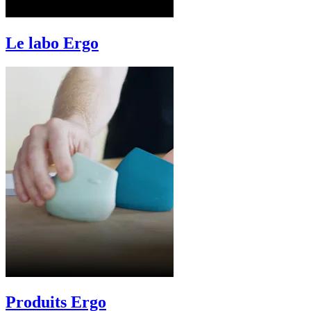
Le labo Ergo
Produits Ergo