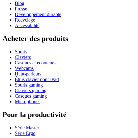
Blog
Presse
Développement durable
Recyclage
Accessibilité
Acheter des produits
Souris
Claviers
Casques et écouteurs
Webcams
Haut-parleurs
Étuis clavier pour iPad
Souris gaming
Claviers gaming
Casques gaming
Microphones
Pour la productivité
Série Master
Série Ergo