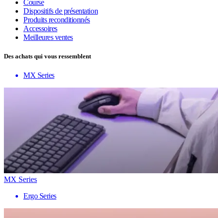
Course
Dispositifs de présentation
Produits reconditionnés
Accessoires
Meilleures ventes
Des achats qui vous ressemblent
MX Series
MX Series
Ergo Series