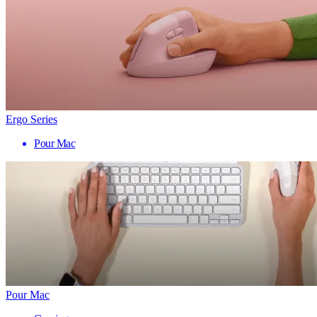
Ergo Series
Pour Mac
Pour Mac