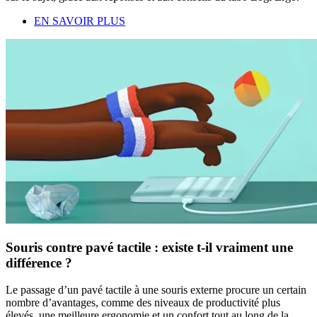
EN SAVOIR PLUS
Souris contre pavé tactile : existe t-il vraiment une
différence ?
Le passage d’un pavé tactile à une souris externe procure un certain
nombre d’avantages, comme des niveaux de productivité plus
élevés, une meilleure ergonomie et un confort tout au long de la