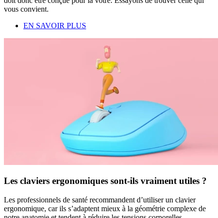
doit donc être conçue pour la vôtre. Essayons de trouver celle qui
vous convient.
EN SAVOIR PLUS
Les claviers ergonomiques sont-ils vraiment utiles ?
Les professionnels de santé recommandent d’utiliser un clavier
ergonomique, car ils s’adaptent mieux à la géométrie complexe de
notre anatomie et tendent à réduire les tensions corporelles.