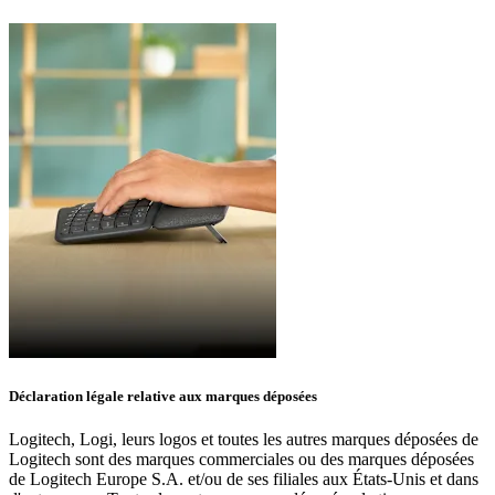
Déclaration légale relative aux marques déposées
Logitech, Logi, leurs logos et toutes les autres marques déposées de
Logitech sont des marques commerciales ou des marques déposées
de Logitech Europe S.A. et/ou de ses filiales aux États-Unis et dans