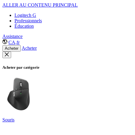
ALLER AU CONTENU PRINCIPAL
Logitech G
Professionnels
Éducation
Assistance
CA,fr
Acheter
Acheter
Acheter par catégorie
Souris