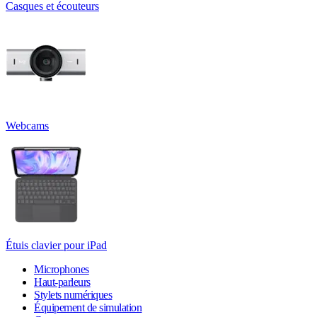
Casques et écouteurs
Webcams
Étuis clavier pour iPad
Microphones
Haut-parleurs
Stylets numériques
Équipement de simulation