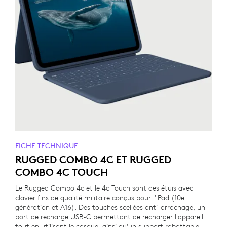
FICHE TECHNIQUE
RUGGED COMBO 4C ET RUGGED
COMBO 4C TOUCH
Le Rugged Combo 4c et le 4c Touch sont des étuis avec
clavier fins de qualité militaire conçus pour l'iPad (10e
génération et A16). Des touches scellées anti-arrachage, un
port de recharge USB-C permettant de recharger l'appareil
tout en utilisant le casque, ainsi qu'un support rabattable