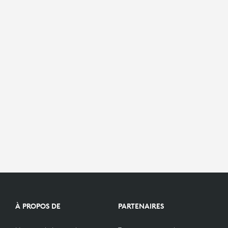
À PROPOS DE
PARTENAIRES