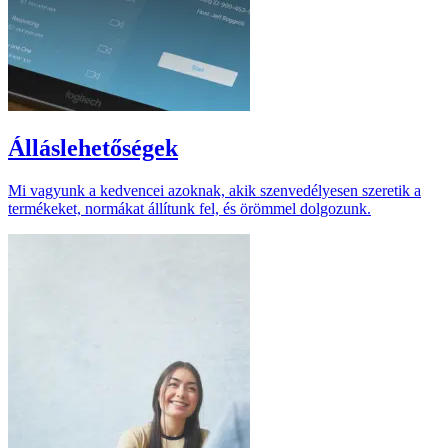
Álláslehetőségek
Mi vagyunk a kedvencei azoknak, akik szenvedélyesen szeretik a
termékeket, normákat állítunk fel, és örömmel dolgozunk.