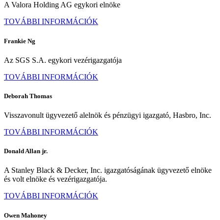
A Valora Holding AG egykori elnöke
TOVÁBBI INFORMÁCIÓK
Frankie Ng
Az SGS S.A. egykori vezérigazgatója
TOVÁBBI INFORMÁCIÓK
Deborah Thomas
Visszavonult ügyvezető alelnök és pénzügyi igazgató, Hasbro, Inc.
TOVÁBBI INFORMÁCIÓK
Donald Allan jr.
A Stanley Black & Decker, Inc. igazgatóságának ügyvezető elnöke
és volt elnöke és vezérigazgatója.
TOVÁBBI INFORMÁCIÓK
Owen Mahoney