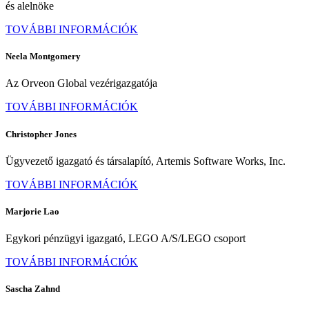
és alelnöke
TOVÁBBI INFORMÁCIÓK
Neela Montgomery
Az Orveon Global vezérigazgatója
TOVÁBBI INFORMÁCIÓK
Christopher Jones
Ügyvezető igazgató és társalapító, Artemis Software Works, Inc.
TOVÁBBI INFORMÁCIÓK
Marjorie Lao
Egykori pénzügyi igazgató, LEGO A/S/LEGO csoport
TOVÁBBI INFORMÁCIÓK
Sascha Zahnd