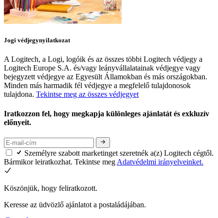
Jogi védjegynyilatkozat
A Logitech, a Logi, logóik és az összes többi Logitech védjegy a
Logitech Europe S.A. és/vagy leányvállalatainak védjegye vagy
bejegyzett védjegye az Egyesült Államokban és más országokban.
Minden más harmadik fél védjegye a megfelelő tulajdonosok
tulajdona.
Tekintse meg az összes védjegyet
Iratkozzon fel, hogy megkapja különleges ajánlatát és exkluzív
előnyeit.
Személyre szabott marketinget szeretnék a(z) Logitech cégtől.
Bármikor leiratkozhat. Tekintse meg
Adatvédelmi irányelveinket.
Köszönjük, hogy feliratkozott.
Keresse az üdvözlő ajánlatot a postaládájában.