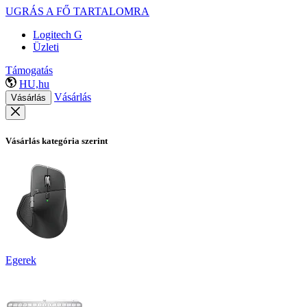
UGRÁS A FŐ TARTALOMRA
Logitech G
Üzleti
Támogatás
HU,hu
Vásárlás
Vásárlás
Vásárlás kategória szerint
Egerek