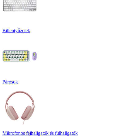
Billentyűzetek
Párosok
Mikrofonos fejhallgatók és fülhallgatók