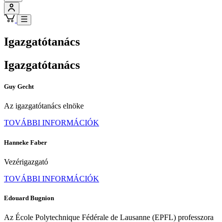
Igazgatótanács
Igazgatótanács
Guy Gecht
Az igazgatótanács elnöke
TOVÁBBI INFORMÁCIÓK
Hanneke Faber
Vezérigazgató
TOVÁBBI INFORMÁCIÓK
Edouard Bugnion
Az École Polytechnique Fédérale de Lausanne (EPFL) professzora