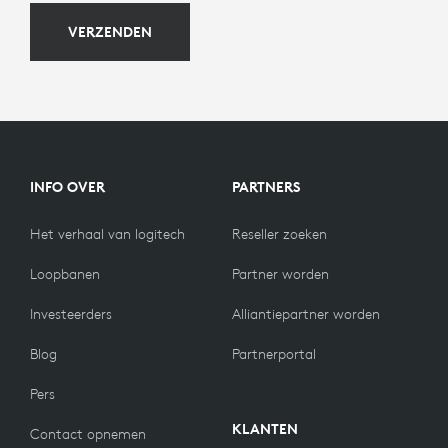
VERZENDEN
INFO OVER
PARTNERS
Het verhaal van logitech
Reseller zoeken
Loopbanen
Partner worden
Investeerders
Alliantiepartner worden
Blog
Partnerportal
Pers
KLANTEN
Contact opnemen