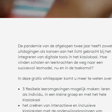
De pandemie van de afgelopen twee jaar heeft zowe
uitdagingen als kansen aan het licht gebracht bij het
integreren van digitale tools in het klaslokaal. Hoe
vinden scholen en leerkrachten de weg naar een
succesvol lesmodel, nu en in de toekomst?
In deze gratis whitepaper komt u meer te weten over
3 flexibele leeromgevingen mogelijk maken: leren
als individu, in een kleine groep en met het hele
klaslokaal
het creëren van interactieve en inclusieve
klaslokalen met de onderwijsoplossingen van