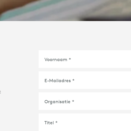
l
Voornaam
*
E-Mailadres
*
:
Organisatie
*
Titel
*