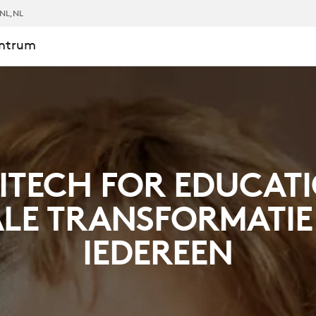
NL
,NL
entrum
TIE,
ITECH FOR EDUCATI
ALE TRANSFORMATI
IEDEREEN
L