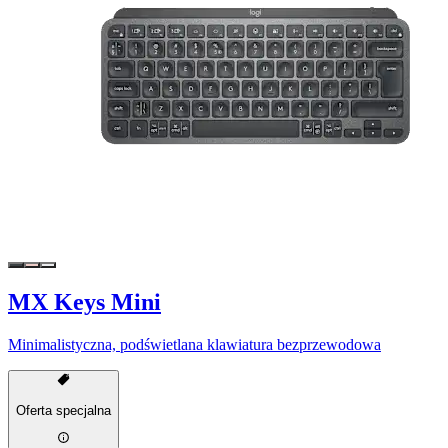
MX Keys Mini
Minimalistyczna, podświetlana klawiatura bezprzewodowa
Oferta specjalna