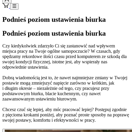
Podnieś poziom ustawienia biurka
Podnieś poziom ustawienia biurka
Czy kiedykolwiek zdarzyło Ci się zastanowić nad wpływem
miejsca pracy na Twoje ogólne samopoczucie? W czasach, gdy
spędzamy rekordowe ilości czasu przed komputerem ze szkodą dla
swojej kondycji fizycznej, istotne jest, aby wspierały nas
odpowiednie ustawienia.
Dobrą wiadomością jest to, że nawet najmniejsze zmiany w Twojej
postawie mogą zmniejszyć napięcie zarówno w krótkim, jak
i długim okresie – niezależnie od tego, czy pracujesz przy
podstawowym biurku, blacie kuchennym, czy nawet
zaawansowanym ustawieniu biurowym.
Chcesz czuć się lepiej, aby móc pracować lepiej? Postępuj zgodnie
z pięcioma krokami poniżej, aby poznać proste sposoby na poprawę
swojej postawy, komfortu i efektywności w pracy.