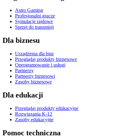
Astro Gaming
Profesjonalni gracze
Symulacje rajdowe
Sprzęt do transmisji
Dla biznesu
Urządzenia dla biur
Przeglądaj produkty biznesowe
Oprogramowanie i usługi
Partnerzy
Partnerzy biznesowi
Zasoby biznesowe
Dla edukacji
Przeglądaj produkty edukacyjne
Rozwiązania K-12
Zasoby edukacyjne
Pomoc techniczna