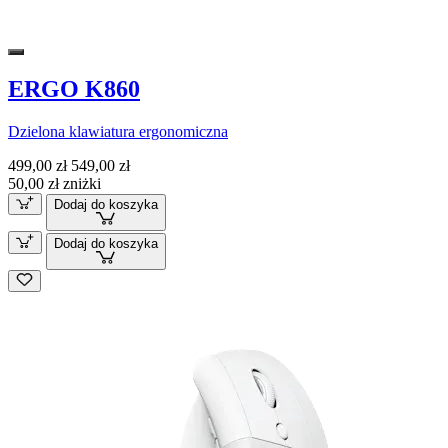
ERGO K860
Dzielona klawiatura ergonomiczna
499,00 zł
549,00 zł
50,00 zł zniżki
Dodaj do koszyka
Dodaj do koszyka