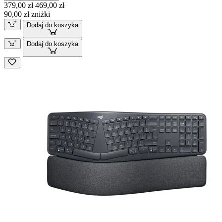
379,00 zł
469,00 zł
90,00 zł zniżki
Dodaj do koszyka
Dodaj do koszyka