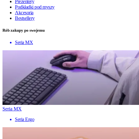
Prezentery
Podkładki pod myszy
Akcesoria
Bestsellery
Rób zakupy po swojemu
Seria MX
Seria MX
Seria Ergo