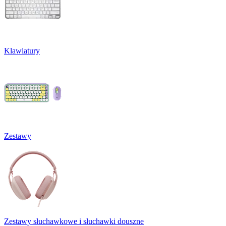
Klawiatury
Zestawy
Zestawy słuchawkowe i słuchawki douszne