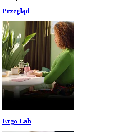
Przegląd
Ergo Lab