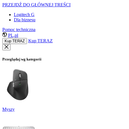
PRZEJDŹ DO GŁÓWNEJ TREŚCI
Logitech G
Dla biznesu
Pomoc techniczna
PL,pl
Kup TERAZ
Kup TERAZ
Przeglądaj wg kategorii
Myszy