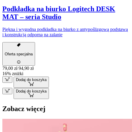
Podkładka na biurko Logitech DESK
MAT – seria Studio
Piękna i wygodna podkładka na biurko z antypoślizgową podstawą
i konstrukcją odporną na zalanie
Oferta specjalna
79,00 zł
94,90 zł
16% zniżki
Dodaj do koszyka
Dodaj do koszyka
Zobacz więcej