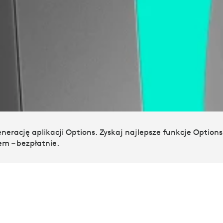
erację aplikacji Options. Zyskaj najlepsze funkcje Options
em – bezpłatnie.