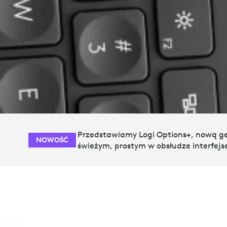
Przedstawiamy Logi Options+, nową gen
NOWOŚĆ
świeżym, prostym w obsłudze interfejs