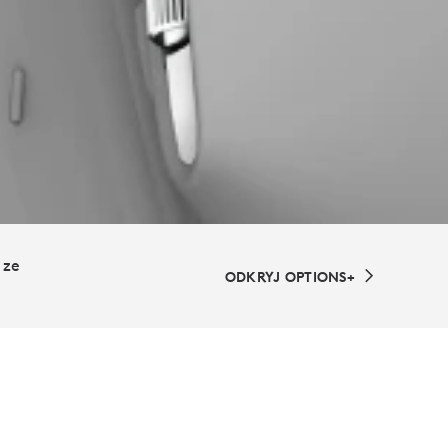
 ze
ODKRYJ OPTIONS+