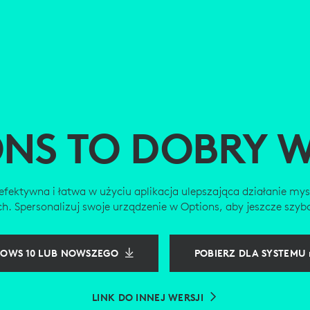
ONS TO DOBRY 
efektywna i łatwa w użyciu aplikacja ulepszająca działanie mysz
. Spersonalizuj swoje urządzenie w Options, aby jeszcze szybc
DOWS 10 LUB NOWSZEGO
POBIERZ DLA SYSTEMU
LINK DO INNEJ WERSJI