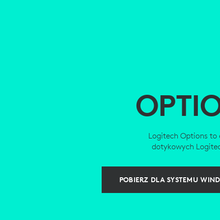
OPTI
Logitech Options to 
dotykowych Logitech
POBIERZ DLA SYSTEMU WIN