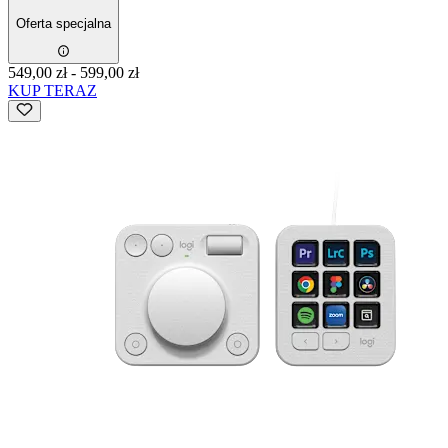
Oferta specjalna
549,00 zł
-
599,00 zł
KUP TERAZ