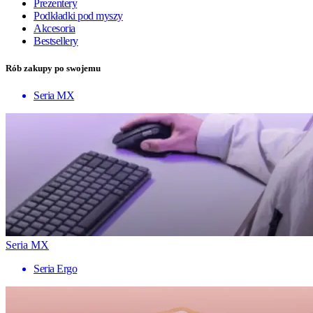
Prezentery
Podkładki pod myszy
Akcesoria
Bestsellery
Rób zakupy po swojemu
Seria MX
Seria MX
Seria Ergo