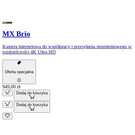
MX Brio
Kamera internetowa do współpracy i przesyłania strumieniowego w
rozdzielczości 4K Ultra HD
Oferta specjalna
949,00 zł
Dodaj do koszyka
Dodaj do koszyka