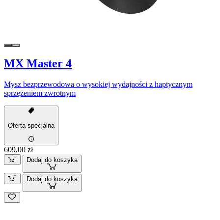
MX Master 4
Mysz bezprzewodowa o wysokiej wydajności z haptycznym
sprzężeniem zwrotnym
Oferta specjalna
609,00 zł
Dodaj do koszyka
Dodaj do koszyka