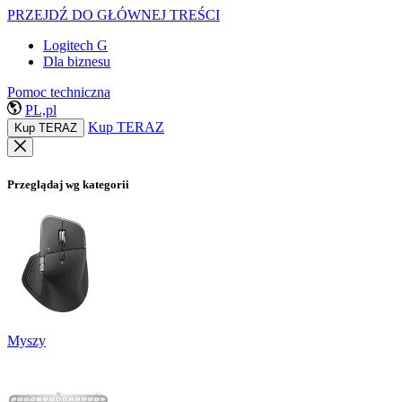
PRZEJDŹ DO GŁÓWNEJ TREŚCI
Logitech G
Dla biznesu
Pomoc techniczna
PL,pl
Kup TERAZ
Kup TERAZ
Przeglądaj wg kategorii
Myszy