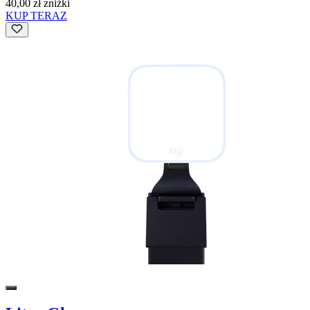
40,00 zł zniżki
KUP TERAZ