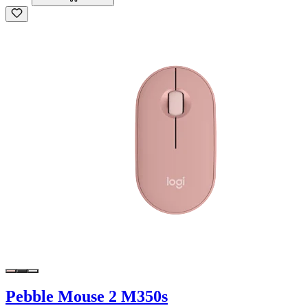
Pebble Mouse 2 M350s