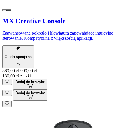
MX Creative Console
Zaawansowane pokrętło i klawiatura zapewniające intuicyjne
sterowanie. Kompatybilna z większością aplikacji.
Oferta specjalna
869,00 zł
999,00 zł
130,00 zł zniżki
Dodaj do koszyka
Dodaj do koszyka