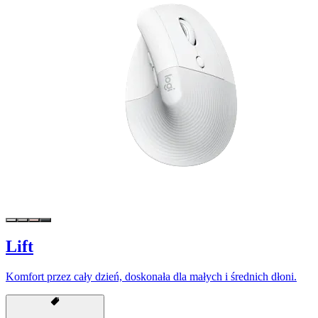
Lift
Komfort przez cały dzień, doskonała dla małych i średnich dłoni.