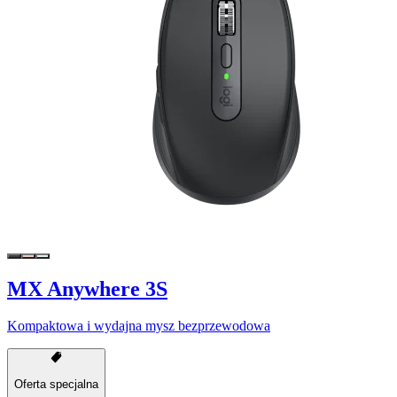
MX Anywhere 3S
Kompaktowa i wydajna mysz bezprzewodowa
Oferta specjalna