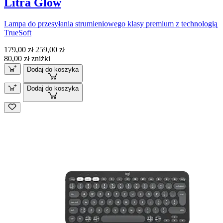
Litra Glow
Lampa do przesyłania strumieniowego klasy premium z technologią
TrueSoft
179,00 zł
259,00 zł
80,00 zł zniżki
Dodaj do koszyka
Dodaj do koszyka