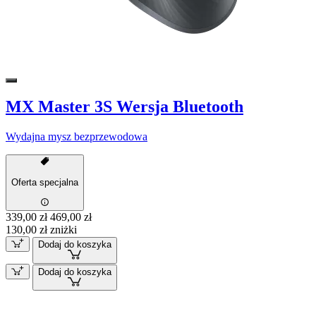
MX Master 3S Wersja Bluetooth
Wydajna mysz bezprzewodowa
Oferta specjalna
339,00 zł
469,00 zł
130,00 zł zniżki
Dodaj do koszyka
Dodaj do koszyka