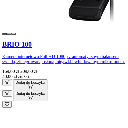
BRIO 100
Kamera internetowa Full HD 1080p z automatycznym balansem
światła, zintegrowaną osłoną migawki i wbudowanym mikrofonem.
169,00 zł
209,00 zł
40,00 zł zniżki
Dodaj do koszyka
Dodaj do koszyka