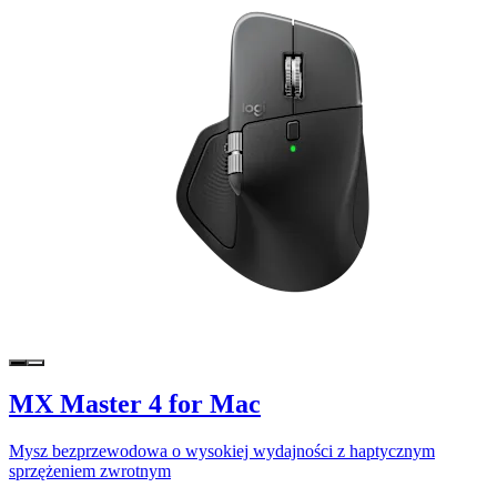
MX Master 4 for Mac
Mysz bezprzewodowa o wysokiej wydajności z haptycznym
sprzężeniem zwrotnym