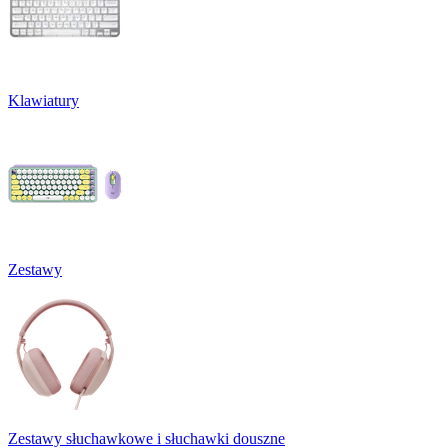
Klawiatury
Zestawy
Zestawy słuchawkowe i słuchawki douszne