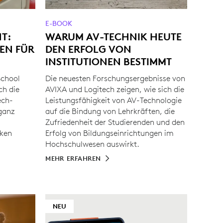
E-BOOK
T:
WARUM AV-TECHNIK HEUTE
EN FÜR
DEN ERFOLG VON
INSTITUTIONEN BESTIMMT
School
Die neuesten Forschungsergebnisse von
ch die
AVIXA und Logitech zeigen, wie sich die
ech-
Leistungsfähigkeit von AV-Technologie
 ganz
auf die Bindung von Lehrkräften, die
Zufriedenheit der Studierenden und den
nken
Erfolg von Bildungseinrichtungen im
Hochschulwesen auswirkt.
MEHR ERFAHREN
NEU