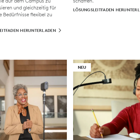
gie auf dem Campus zu
schaffen.
ieren und gleichzeitig für
LÖSUNGSLEITFADEN HERUNTER
 Bedürfnisse flexibel zu
EITFADEN HERUNTERLADEN
NEU