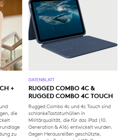
DATENBLATT
CH +
RUGGED COMBO 4C &
RUGGED COMBO 4C TOUCH
 und
Rugged Combo 4c und 4c Touch sind
gen, die
schlankeTastaturhüllen in
ckelt
Militärqualität, die für das iPad (10.
Grundlage
Generation & A16) entwickelt wurden.
dung zu
Gegen Herausreißen geschützte,