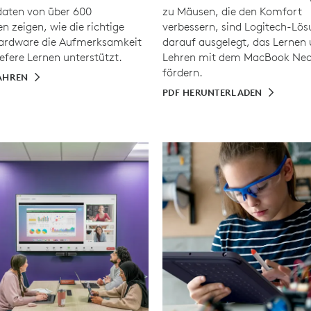
aten von über 600
zu Mäusen, die den Komfort
n zeigen, wie die richtige
verbessern, sind Logitech-Lö
ardware die Aufmerksamkeit
darauf ausgelegt, das Lernen
efere Lernen unterstützt.
Lehren mit dem MacBook Neo
fördern.
AHREN
PDF HERUNTERLADEN