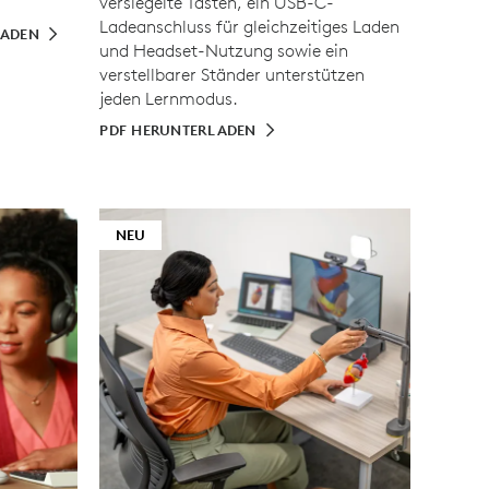
versiegelte Tasten, ein USB-C-
Ladeanschluss für gleichzeitiges Laden
LADEN
und Headset-Nutzung sowie ein
verstellbarer Ständer unterstützen
jeden Lernmodus.
PDF HERUNTERLADEN
NEU