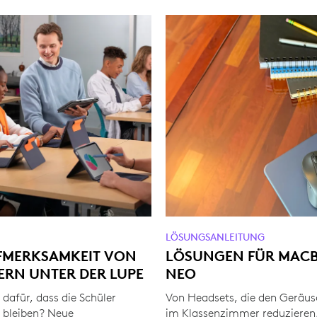
LÖSUNGSANLEITUNG
UFMERKSAMKEIT VON
LÖSUNGEN FÜR MAC
ERN UNTER DER LUPE
NEO
 dafür, dass die Schüler
Von Headsets, die den Geräus
t bleiben? Neue
im Klassenzimmer reduzieren,