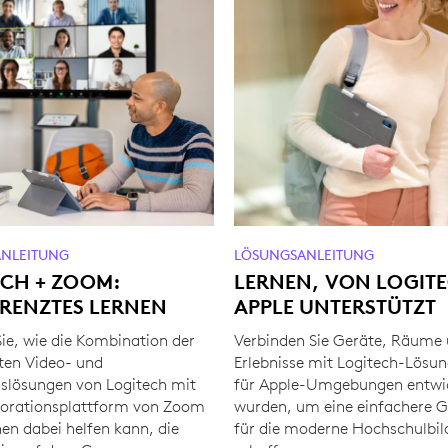
NLEITUNG
LÖSUNGSANLEITUNG
ECH + ZOOM:
LERNEN, VON LOGITE
RENZTES LERNEN
APPLE UNTERSTÜTZT
Sie, wie die Kombination der
Verbinden Sie Geräte, Räume
rten Video- und
Erlebnisse mit Logitech-Lösun
slösungen von Logitech mit
für Apple-Umgebungen entwi
borationsplattform von Zoom
wurden, um eine einfachere 
nen dabei helfen kann, die
für die moderne Hochschulbil