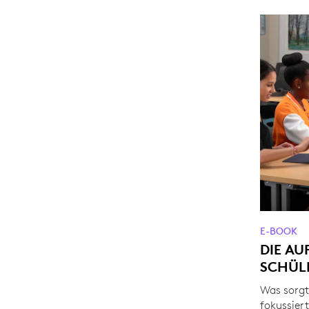
E-BOOK
DIE A
SCHÜL
Was sorgt
fokussier