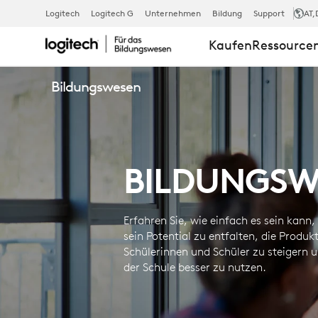
BILDUNGSW
Logitech
Logitech G
Unternehmen
Bildung
Support
AT
,
Kaufen
Ressource
Bildungswesen
BILDUNGSW
Erfahren Sie, wie einfach es sein kann,
sein Potential zu entfalten, die Produkt
Schülerinnen und Schüler zu steigern 
der Schule besser zu nutzen.