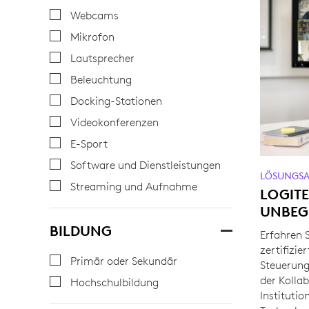
Webcams
Mikrofon
Lautsprecher
Beleuchtung
Docking-Stationen
Videokonferenzen
E-Sport
Software und Dienstleistungen
LÖSUNGSA
Streaming und Aufnahme
LOGIT
UNBEG
BILDUNG
Erfahren 
zertifizie
Primär oder Sekundär
Steuerung
der Kolla
Hochschulbildung
Institutio