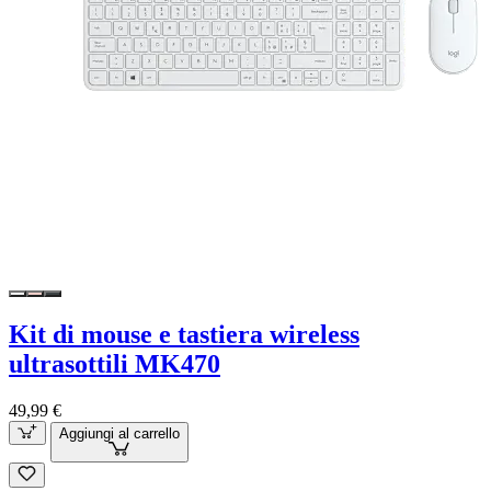
Kit di mouse e tastiera wireless
ultrasottili MK470
49,99 €
Aggiungi al carrello