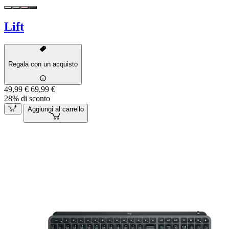
Lift
Regala con un acquisto
49,99 €
69,99 €
28% di sconto
Aggiungi al carrello