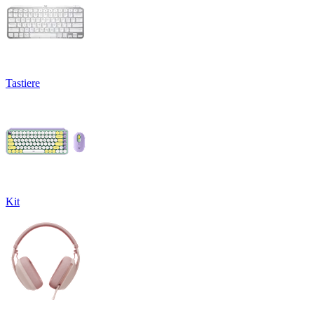
Tastiere
Kit