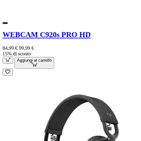
WEBCAM C920s PRO HD
84,99 €
99,99 €
15% di sconto
Aggiungi al carrello