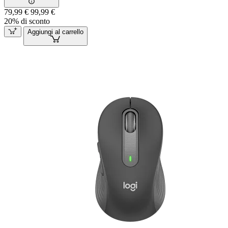
79,99 €
99,99 €
20% di sconto
Aggiungi al carrello