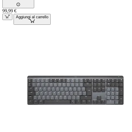
99,99 €
Aggiungi al carrello