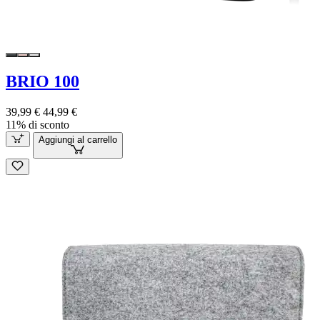
BRIO 100
39,99 €
44,99 €
11% di sconto
Aggiungi al carrello