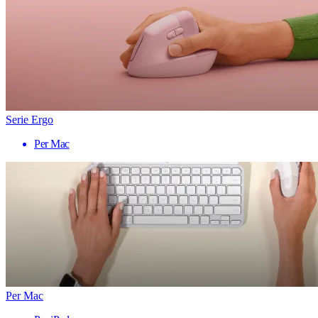
Serie Ergo
Per Mac
Per Mac