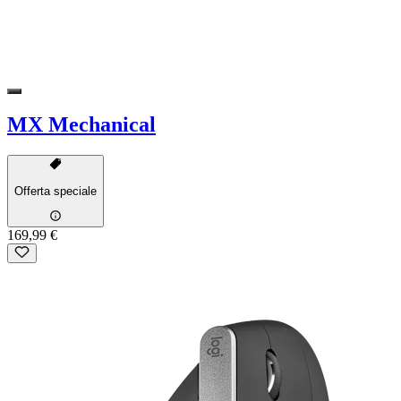
MX Mechanical
Offerta speciale
169,99 €