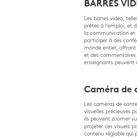
BARRES VIDÉ
Les barres vidéo, tell
prêtes à l’emploi, et 
la communication et la
participer à des confé
monde entier, offrant 
et des commentaires su
enseignants peuvent u
Caméra de c
Les caméras de conten
visuelles précieuses p
ils peuvent zoomer su
projeter ces visuels p
contenu réglable qui 