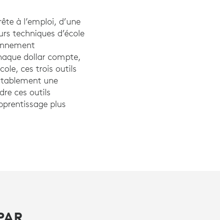
ête à l’emploi, d’une
rs techniques d’école
ronnement
 chaque dollar compte,
le, ces trois outils
entablement une
dre ces outils
apprentissage plus
PAR