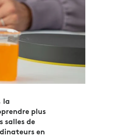
 la
pprendre plus
 salles de
rdinateurs en