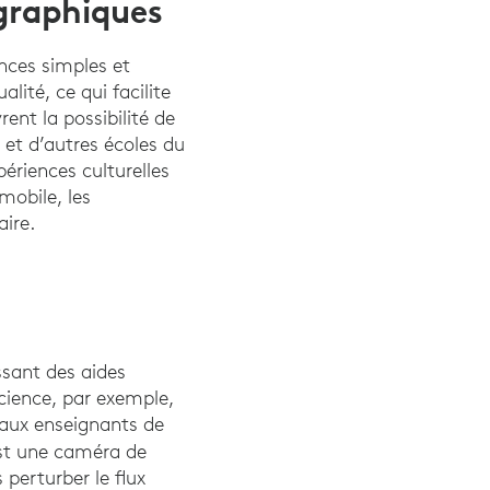
graphiques
nces simples et
lité, ce qui facilite
ent la possibilité de
 et d’autres écoles du
ériences culturelles
mobile, les
aire.
ssant des aides
science, par exemple,
 aux enseignants de
t une caméra de
perturber le flux