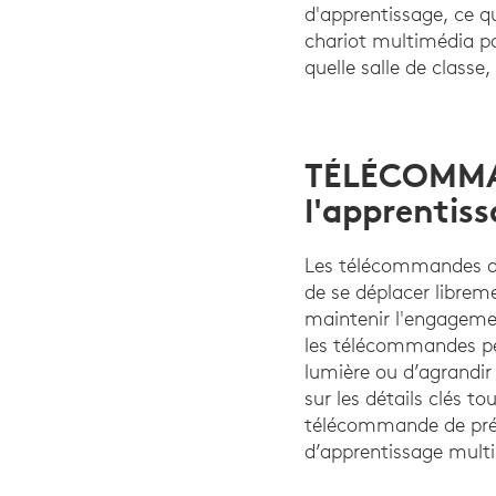
d'apprentissage, ce q
chariot multimédia pa
quelle salle de classe
TÉLÉCOMMA
l'apprentiss
Les télécommandes de
de se déplacer libreme
maintenir l'engagemen
les télécommandes pe
lumière ou d’agrandir 
sur les détails clés t
télécommande de prés
d’apprentissage multi