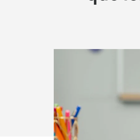
PEUVENT
PARTAGER
|
LOGITECH
POUR
L'ENSEIGNE