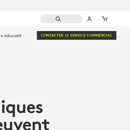
re éducatif
CONTACTER LE SERVICE COMMERCIAL
giques
euvent