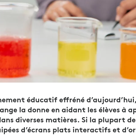
nement éducatif effréné d’aujourd’hui,
ange la donne en aidant les élèves à a
ns diverses matières. Si la plupart des
ipées d’écrans plats interactifs et d’o