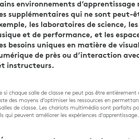
ains environnements d’apprentissage 
es supplémentaires qui ne sont peut-ê
exemple, les laboratoires de science, les 
usique et de performance, et les espac
des besoins uniques en matière de visua
mérique de près ou d’interaction avec
et instructeurs.
i chaque salle de classe ne peut pas être entièrement
existe des moyens d’optimiser les ressources en permettan
salles de classe. Les chariots multimédia sont parfaits p
ls qui peuvent améliorer les expériences d'apprentissage.