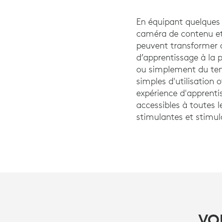
En équipant quelques 
caméra de contenu et
peuvent transformer 
d’apprentissage à la p
ou simplement du temp
simples d'utilisation
expérience d'apprentis
accessibles à toutes l
stimulantes et stimul
VO