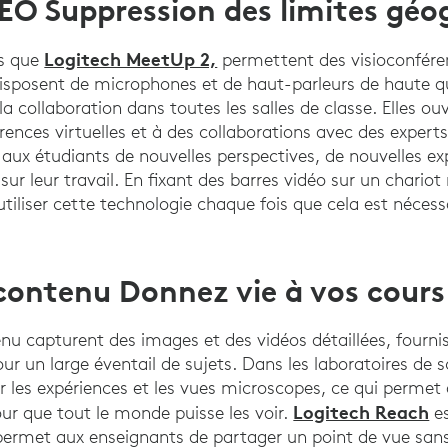
O Suppression des limites géo
Logitech MeetUp 2,
es que
permettent des visioconfére
disposent de microphones et de haut-parleurs de haute qua
 collaboration dans toutes les salles de classe. Elles ouvr
rences virtuelles et à des collaborations avec des experts
aux étudiants de nouvelles perspectives, de nouvelles exp
r leur travail. En fixant des barres vidéo sur un chariot 
tiliser cette technologie chaque fois que cela est nécess
ontenu Donnez vie à vos cours
u capturent des images et des vidéos détaillées, fourni
our un large éventail de sujets. Dans les laboratoires de 
r les expériences et les vues microscopes, ce qui permet
Logitech Reach
our que tout le monde puisse les voir.
es
permet aux enseignants de partager un point de vue sans 