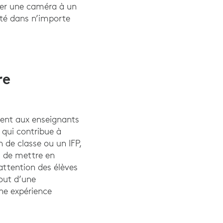
uter une caméra à un
ité dans n’importe
re
ent aux enseignants
 qui contribue à
 de classe ou un IFP,
) de mettre en
attention des élèves
jout d’une
ne expérience