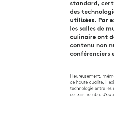
standard, cert
des technologi
utilisées. Par 
les salles de m
culinaire ont 
contenu non nu
conférenciers 
Heureusement, même s
de haute qualité, il 
technologie entre les 
certain nombre d'outi