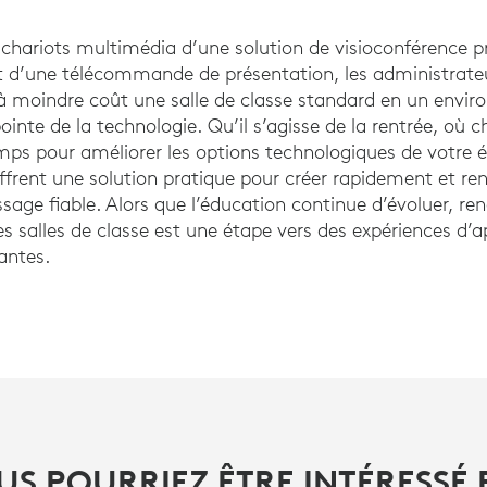
chariots multimédia d’une solution de visioconférence pr
 d’une télécommande de présentation, les administrateu
à moindre coût une salle de classe standard en un envi
ointe de la technologie. Qu’il s’agisse de la rentrée, où
s pour améliorer les options technologiques de votre éco
 offrent une solution pratique pour créer rapidement et r
sage fiable. Alors que l’éducation continue d’évoluer, ren
es salles de classe est une étape vers des expériences d’
antes.
US POURRIEZ ÊTRE INTÉRESSÉ 