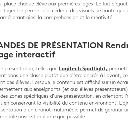
ui place chaque élève aux premières loges. Le fait d’ajo
rtageable permet d’accéder à des visuels de haute qual
, améliorant ainsi la compréhension et la créativité.
NDES DE PRÉSENTATION Rend
age interactif
Logitech Spotlight,
 présentation, telles que
permett
nt dans une classe plutôt que d'être ancrés à l'avant, ce
t des élèves. Lorsque le contenu est affiché sur un écran
rmettent aux enseignants (et aux élèves présentateurs
des zones spécifiques d’une présentation, en orientant l’
out en conservant la visibilité du contenu environnant. L’a
entation à un chariot multimédia permet de garantir u
modale aussi stimulante que possible.