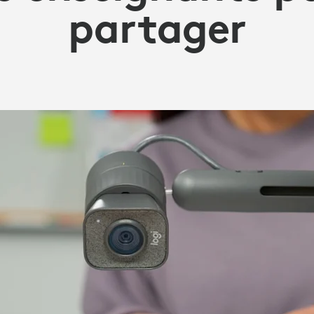
partager
MENT