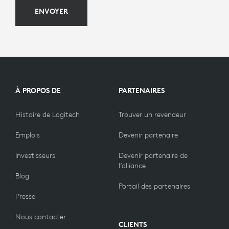
ENVOYER
À PROPOS DE
PARTENAIRES
Histoire de Logitech
Trouver un revendeur
Emplois
Devenir partenaire
Investisseurs
Devenir partenaire de
l’alliance
Blog
Portail des partenaires
Presse
Nous contacter
CLIENTS