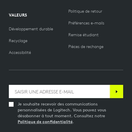
Politique de retour
VALEURS
Préférences e-mails
Développement durable
Remise étudiant
Recyclage
Pièces de rechange
Accessibilité
Je souhaite recevoir des communications
personnalisées de Logitech. Vous pouvez vous
désabonner à tout moment. Consultez notre
Politique de confidentialité
.