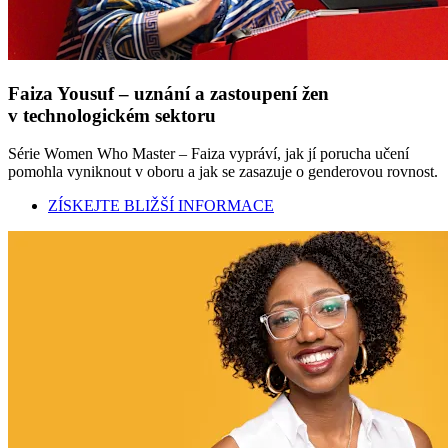
Faiza Yousuf – uznání a zastoupení žen
v technologickém sektoru
Série Women Who Master – Faiza vypráví, jak jí porucha učení
pomohla vyniknout v oboru a jak se zasazuje o genderovou rovnost.
ZÍSKEJTE BLIŽŠÍ INFORMACE