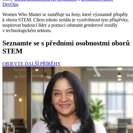
DevOps
.
Women Who Master se zaměřuje na ženy, které významně přispěly
k oboru STEM. Cílem tohoto seriálu je vyzdvihnout tyto příspěvky,
inspirovat budoucí lídry a pomoci odstranit genderové rozdíly
v technologickém sektoru.
Seznamte se s předními osobnostmi oborů
STEM
OBJEVTE DALŠÍ PŘÍBĚHY