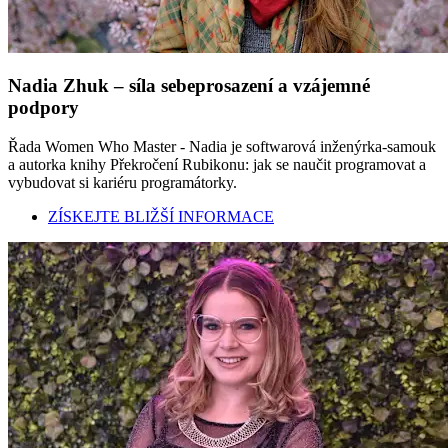
Nadia Zhuk – síla sebeprosazení a vzájemné
podpory
Řada Women Who Master - Nadia je softwarová inženýrka-samouk
a autorka knihy Překročení Rubikonu: jak se naučit programovat a
vybudovat si kariéru programátorky.
ZÍSKEJTE BLIŽŠÍ INFORMACE