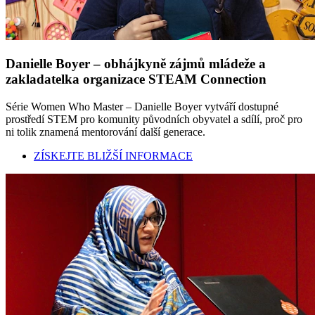
Danielle Boyer – obhájkyně zájmů mládeže a
zakladatelka organizace STEAM Connection
Série Women Who Master – Danielle Boyer vytváří dostupné
prostředí STEM pro komunity původních obyvatel a sdílí, proč pro
ni tolik znamená mentorování další generace.
ZÍSKEJTE BLIŽŠÍ INFORMACE