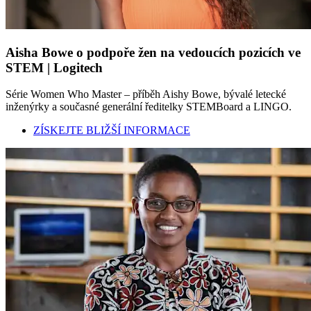
Aisha Bowe o podpoře žen na vedoucích pozicích ve
STEM | Logitech
Série Women Who Master – příběh Aishy Bowe, bývalé letecké
inženýrky a současné generální ředitelky STEMBoard a LINGO.
ZÍSKEJTE BLIŽŠÍ INFORMACE