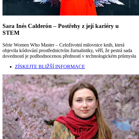
Sara Inés Calderón – Postřehy z její kariéry u
STEM
Série Women Who Master – Celoživotní milovnice knih, která
objevila kódování prostřednictvím žurnalistiky, věří, že pestrá sada
dovedností je podhodnocenou předností v technologickém průmyslu
ZÍSKEJTE BLIŽŠÍ INFORMACE