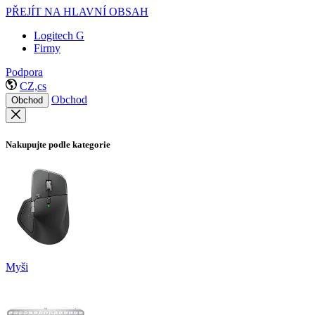
PŘEJÍT NA HLAVNÍ OBSAH
Logitech G
Firmy
Podpora
CZ,cs
Obchod
Obchod
Nakupujte podle kategorie
Myši