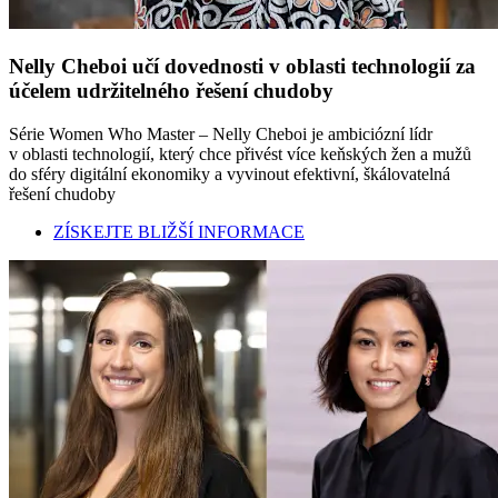
Nelly Cheboi učí dovednosti v oblasti technologií za
účelem udržitelného řešení chudoby
Série Women Who Master – Nelly Cheboi je ambiciózní lídr
v oblasti technologií, který chce přivést více keňských žen a mužů
do sféry digitální ekonomiky a vyvinout efektivní, škálovatelná
řešení chudoby
ZÍSKEJTE BLIŽŠÍ INFORMACE