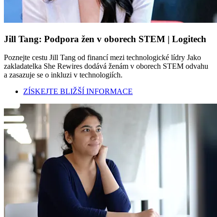
Jill Tang: Podpora žen v oborech STEM | Logitech
Poznejte cestu Jill Tang od financí mezi technologické lídry Jako
zakladatelka She Rewires dodává ženám v oborech STEM odvahu
a zasazuje se o inkluzi v technologiích.
ZÍSKEJTE BLIŽŠÍ INFORMACE