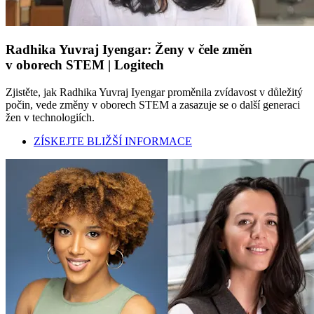
Radhika Yuvraj Iyengar: Ženy v čele změn
v oborech STEM | Logitech
Zjistěte, jak Radhika Yuvraj Iyengar proměnila zvídavost v důležitý
počin, vede změny v oborech STEM a zasazuje se o další generaci
žen v technologiích.
ZÍSKEJTE BLIŽŠÍ INFORMACE