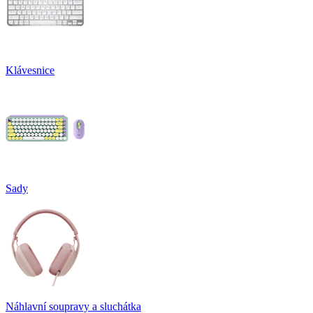
Klávesnice
Sady
Náhlavní soupravy a sluchátka