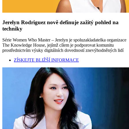
Jerelyn Rodriguez nově definuje zažitý pohled na
techniky
Série Women Who Master – Jerelyn je spoluzakladatelka organizace
The Knowledge House, jejímž cílem je podporovat komunitu
prostřednictvím výuky digitálních dovedností znevýhodněných lidí
ZÍSKEJTE BLIŽŠÍ INFORMACE