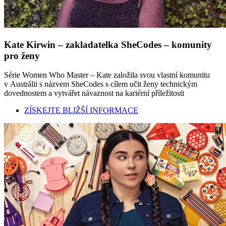
Kate Kirwin – zakladatelka SheCodes – komunity
pro ženy
Série Women Who Master – Kate založila svou vlastní komunitu
v Austrálii s názvem SheCodes s cílem učit ženy technickým
dovednostem a vytvářet návaznost na kariérní příležitosti
ZÍSKEJTE BLIŽŠÍ INFORMACE