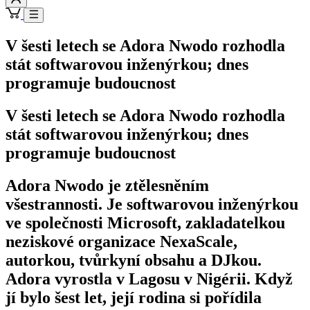
V šesti letech se Adora Nwodo rozhodla
stát softwarovou inženýrkou; dnes
programuje budoucnost
V šesti letech se Adora Nwodo rozhodla
stát softwarovou inženýrkou; dnes
programuje budoucnost
Adora Nwodo je ztělesněním
všestrannosti. Je softwarovou inženýrkou
ve společnosti Microsoft, zakladatelkou
neziskové organizace NexaScale,
autorkou, tvůrkyní obsahu a DJkou.
Adora vyrostla v Lagosu v Nigérii. Když
jí bylo šest let, její rodina si pořídila