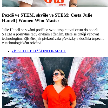
Pozdě ve STEM, skvěle ve STEM: Cesta Julie
Hanell | Women Who Master
Julie Hanell se s vámi podělí o svou inspirativní cestu do oborů
STEM a poskytne rady dívkám a ženám, které se chtějí věnovat
technologiím. Zjistěte, jak překonávala překážky a dosáhla úspěchu
v technologickém odvětví.
ZÍSKEJTE BLIŽŠÍ INFORMACE