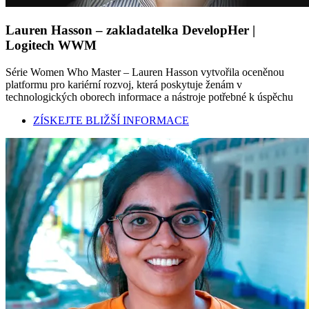
Lauren Hasson – zakladatelka DevelopHer |
Logitech WWM
Série Women Who Master – Lauren Hasson vytvořila oceněnou
platformu pro kariérní rozvoj, která poskytuje ženám v
technologických oborech informace a nástroje potřebné k úspěchu
ZÍSKEJTE BLIŽŠÍ INFORMACE