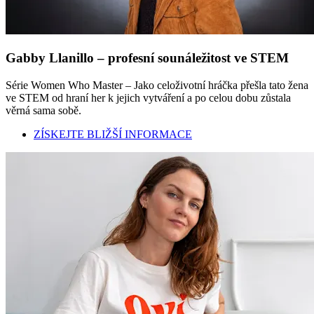
Gabby Llanillo – profesní sounáležitost ve STEM
Série Women Who Master – Jako celoživotní hráčka přešla tato žena
ve STEM od hraní her k jejich vytváření a po celou dobu zůstala
věrná sama sobě.
ZÍSKEJTE BLIŽŠÍ INFORMACE