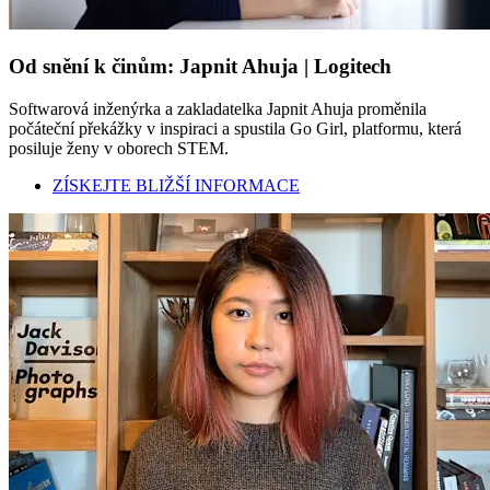
Od snění k činům: Japnit Ahuja | Logitech
Softwarová inženýrka a zakladatelka Japnit Ahuja proměnila
počáteční překážky v inspiraci a spustila Go Girl, platformu, která
posiluje ženy v oborech STEM.
ZÍSKEJTE BLIŽŠÍ INFORMACE