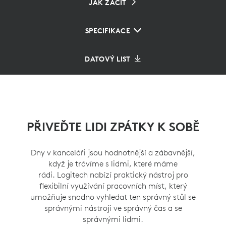
JAK ZAČÍT
SPECIFIKACE
DATOVÝ LIST
PŘIVEĎTE LIDI ZPÁTKY K SOBĚ
Dny v kanceláři jsou hodnotnější a zábavnější,
když je trávíme s lidmi, které máme
rádi. Logitech nabízí praktický nástroj pro
flexibilní využívání pracovních míst, který
umožňuje snadno vyhledat ten správný stůl se
správnými nástroji ve správný čas a se
správnými lidmi.