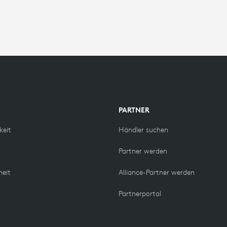
PARTNER
keit
Händler suchen
Partner werden
heit
Alliance-Partner werden
Partnerportal