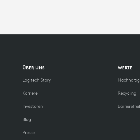
ÜBER UNS
WERTE
Logitech Story
Nachhaltig
Karriere
Recycling
Investoren
Barrierefrei
Blog
Presse