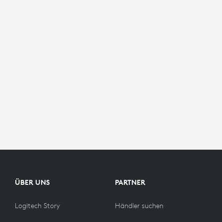
ÜBER UNS
PARTNER
Logitech Story
Händler suchen