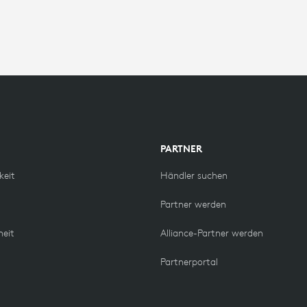
NTS
PARTNER
keit
Händler suchen
Partner werden
heit
Alliance-Partner werden
Partnerportal