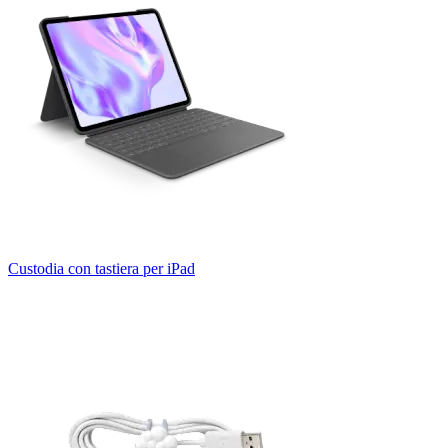
Custodia con tastiera per iPad