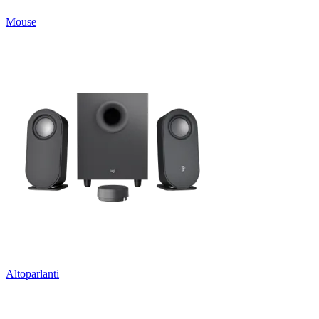
Mouse
Altoparlanti