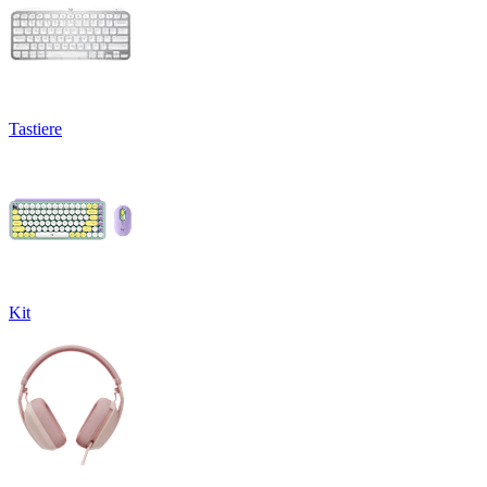
Tastiere
Kit