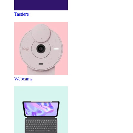
Tastiere
Webcams