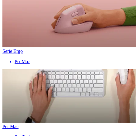
Serie Ergo
Per Mac
Per Mac