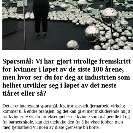
Spørsmål: Vi har gjort utrolige fremskritt
for kvinner i løpet av de siste 100 årene,
men hvor ser du for deg at industrien som
helhet utvikler seg i løpet av det neste
tiåret eller så?
Det er et interessant spørsmål. Jeg tror spesielt fjernarbeid virkelig
kommer til å endre bransjen, og det kan gi et mer inkluderende miljø
for kvinner. Hvis du for eksempel er en kvinne som må pendle til og
fra barnets skole, kan det utelukke deg fra å ha visse jobber, men
med fjernarbeid vil noen av disse grensene bli borte.