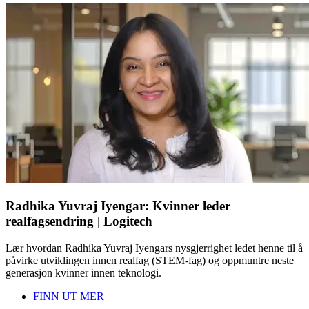
Radhika Yuvraj Iyengar: Kvinner leder
realfagsendring | Logitech
Lær hvordan Radhika Yuvraj Iyengars nysgjerrighet ledet henne til å
påvirke utviklingen innen realfag (STEM-fag) og oppmuntre neste
generasjon kvinner innen teknologi.
FINN UT MER