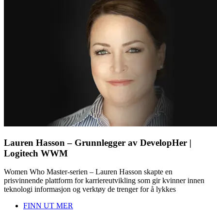
Lauren Hasson – Grunnlegger av DevelopHer |
Logitech WWM
Women Who Master-serien – Lauren Hasson skapte en
prisvinnende plattform for karriereutvikling som gir kvinner innen
teknologi informasjon og verktøy de trenger for å lykkes
FINN UT MER