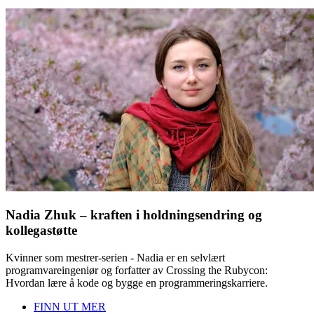
Nadia Zhuk – kraften i holdningsendring og
kollegastøtte
Kvinner som mestrer-serien - Nadia er en selvlært
programvareingeniør og forfatter av Crossing the Rubycon:
Hvordan lære å kode og bygge en programmeringskarriere.
FINN UT MER