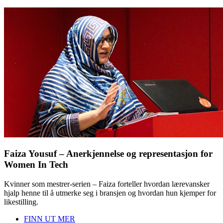
Faiza Yousuf – Anerkjennelse og representasjon for
Women In Tech
Kvinner som mestrer-serien – Faiza forteller hvordan lærevansker
hjalp henne til å utmerke seg i bransjen og hvordan hun kjemper for
likestilling.
FINN UT MER