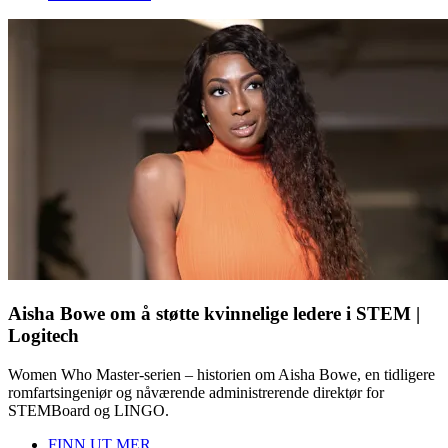
Aisha Bowe om å støtte kvinnelige ledere i STEM |
Logitech
Women Who Master-serien – historien om Aisha Bowe, en tidligere
romfartsingeniør og nåværende administrerende direktør for
STEMBoard og LINGO.
FINN UT MER