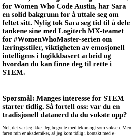
for Women Who Code Austin, har Sara
en solid bakgrunn for å uttale seg om
feltet sitt. Nylig tok Sara seg tid til å dele
tankene sine med Logitech MX-teamet
for #WomenWhoMaster-serien om
læringsstiler, viktigheten av emosjonell
intelligens i logikkbasert arbeid og
hvordan du kan finne deg til rette i
STEM.
Spørsmål: Manges interesse for STEM
starter tidlig. Så fortell oss: var du en
tradisjonell datanerd da du vokste opp?
Nei, det var jeg ikke. Jeg begynte med teknologi som voksen. Men
faren min er akademiker, så jeg kom tidlig i kontakt med e-