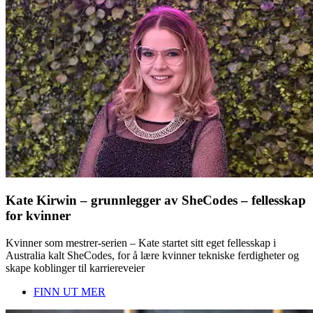
Kate Kirwin – grunnlegger av SheCodes – fellesskap
for kvinner
Kvinner som mestrer-serien – Kate startet sitt eget fellesskap i
Australia kalt SheCodes, for å lære kvinner tekniske ferdigheter og
skape koblinger til karriereveier
FINN UT MER