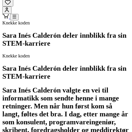
Knekke koden
Sara Inés Calderón deler innblikk fra sin
STEM-karriere
Knekke koden
Sara Inés Calderón deler innblikk fra sin
STEM-karriere
Sara Inés Calderón valgte en vei til
informatikk som sendte henne i mange
retninger. Men når hun først kom så
langt, føltes det bra. I dag, etter mange år
som konsulent, programvareingeniør,
skribent, foredragsholder og meddirektør