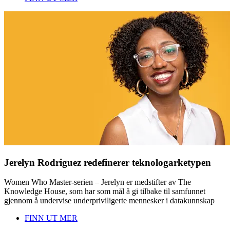
Jerelyn Rodriguez redefinerer teknologarketypen
Women Who Master-serien – Jerelyn er medstifter av The
Knowledge House, som har som mål å gi tilbake til samfunnet
gjennom å undervise underpriviligerte mennesker i datakunnskap
FINN UT MER