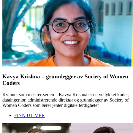
Kavya Krishna – grunnlegger av Society of Women
Coders
Kvinner som mestrer-serien – Kavya Krishna er en vellykket koder,
dataingeniør, administrerende direktør og grunnlegger av Society of
Women Coders som lærer jenter digitale ferdigheter
FINN UT MER