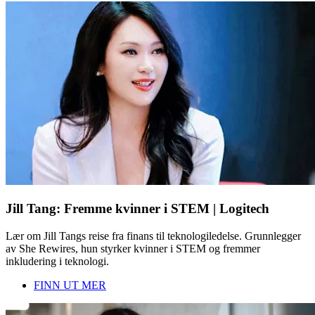
Jill Tang: Fremme kvinner i STEM | Logitech
Lær om Jill Tangs reise fra finans til teknologiledelse. Grunnlegger
av She Rewires, hun styrker kvinner i STEM og fremmer
inkludering i teknologi.
FINN UT MER