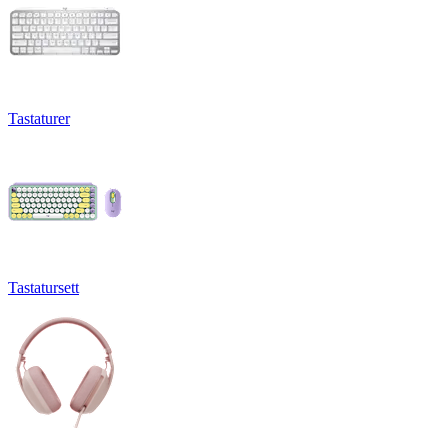
Tastaturer
Tastatursett