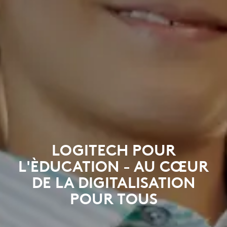
LOGITECH POUR
L'ÈDUCATION - AU CŒUR
DE LA DIGITALISATION
POUR TOUS