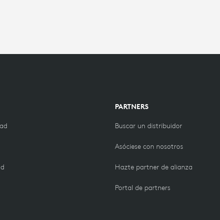
PARTNERS
dad
Buscar un distribuidor
Asóciese con nosotros
ad
Hazte partner de alianza
Portal de partners