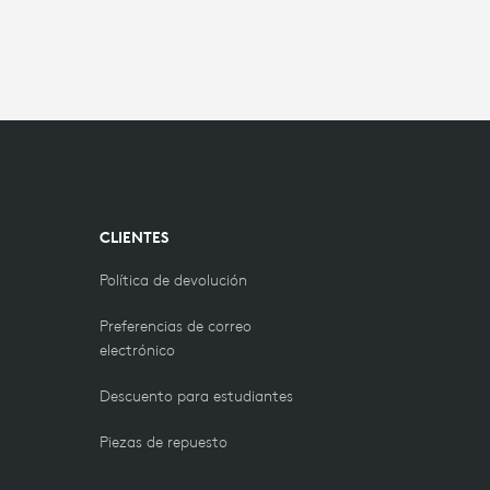
CLIENTES
Política de devolución
Preferencias de correo
electrónico
Descuento para estudiantes
Piezas de repuesto