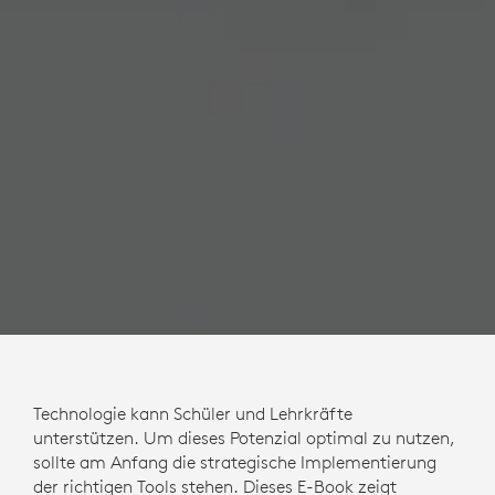
Technologie kann Schüler und Lehrkräfte
unterstützen. Um dieses Potenzial optimal zu nutzen,
sollte am Anfang die strategische Implementierung
der richtigen Tools stehen. Dieses E-Book zeigt